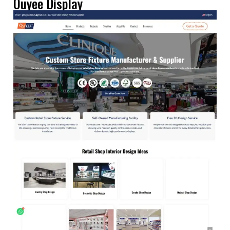
Ouyee Display