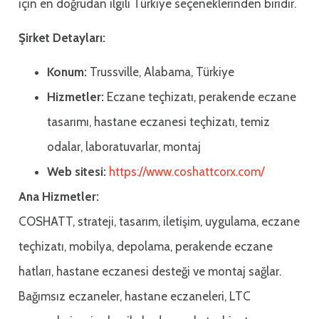
için en doğrudan ilgili Türkiye seçeneklerinden biridir.
Şirket Detayları:
Konum:
Trussville, Alabama, Türkiye
Hizmetler:
Eczane teçhizatı, perakende eczane
tasarımı, hastane eczanesi teçhizatı, temiz
odalar, laboratuvarlar, montaj
Web sitesi:
https://www.coshattcorx.com/
Ana Hizmetler:
COSHATT, strateji, tasarım, iletişim, uygulama, eczane
teçhizatı, mobilya, depolama, perakende eczane
hatları, hastane eczanesi desteği ve montaj sağlar.
Bağımsız eczaneler, hastane eczaneleri, LTC