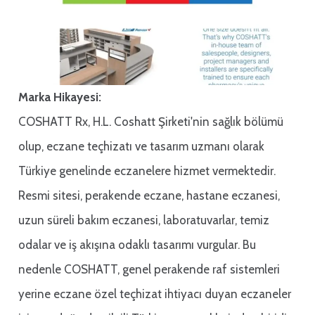
Marka Hikayesi:
COSHATT Rx, H.L. Coshatt Şirketi'nin sağlık bölümü
olup, eczane teçhizatı ve tasarım uzmanı olarak
Türkiye genelinde eczanelere hizmet vermektedir.
Resmi sitesi, perakende eczane, hastane eczanesi,
uzun süreli bakım eczanesi, laboratuvarlar, temiz
odalar ve iş akışına odaklı tasarımı vurgular. Bu
nedenle COSHATT, genel perakende raf sistemleri
yerine eczane özel teçhizat ihtiyacı duyan eczaneler