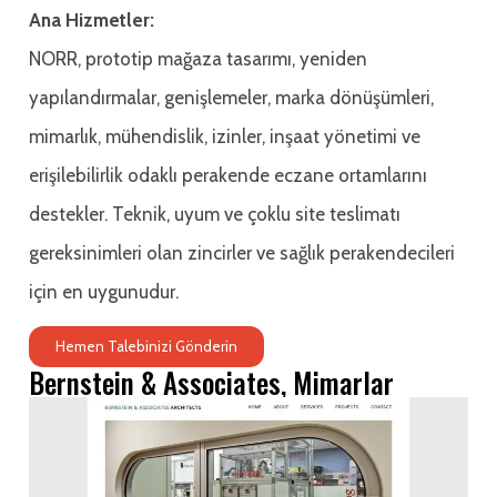
Ana Hizmetler:
NORR, prototip mağaza tasarımı, yeniden
yapılandırmalar, genişlemeler, marka dönüşümleri,
mimarlık, mühendislik, izinler, inşaat yönetimi ve
erişilebilirlik odaklı perakende eczane ortamlarını
destekler. Teknik, uyum ve çoklu site teslimatı
gereksinimleri olan zincirler ve sağlık perakendecileri
için en uygunudur.
Hemen Talebinizi Gönderin
Bernstein & Associates, Mimarlar