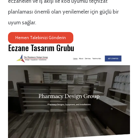
eczaneleri ve iş akışı ile kod uyumlu teçhizat
planlaması önemli olan yenilemeler için güçlü bir
uyum sağlar.
Hemen Talebinizi Gönderin
Eczane Tasarım Grubu