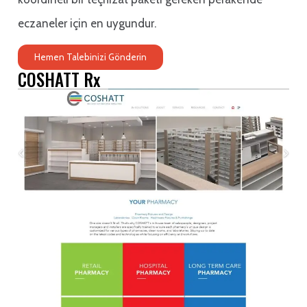
eczaneler için en uygundur.
Hemen Talebinizi Gönderin
COSHATT Rx