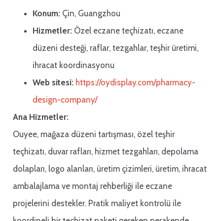
Konum:
Çin, Guangzhou
Hizmetler:
Özel eczane teçhizatı, eczane
düzeni desteği, raflar, tezgahlar, teşhir üretimi,
ihracat koordinasyonu
Web sitesi:
https://oydisplay.com/pharmacy-
design-company/
Ana Hizmetler:
Ouyee, mağaza düzeni tartışması, özel teşhir
teçhizatı, duvar rafları, hizmet tezgahları, depolama
dolapları, logo alanları, üretim çizimleri, üretim, ihracat
ambalajlama ve montaj rehberliği ile eczane
projelerini destekler. Pratik maliyet kontrolü ile
koordineli bir teçhizat paketi gereken perakende