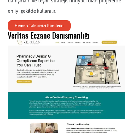
danışmanı ve teşhir stratejisi ihtiyacı olan projelerde
en iyi şekilde kullanılır.
Hemen Talebinizi Gönderin
Veritas Eczane Danışmanlığı