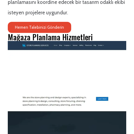
planlamasını koordine edecek bir tasarım odaklı ekibi
isteyen projelere uygundur.
Hemen Talebinizi Gönderin
Mağaza Planlama Hizmetleri