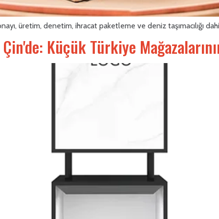
onayı, üretim, denetim, ihracat paketleme ve deniz taşımacılığı dah
 Çin'de: Küçük Türkiye Mağazalarını