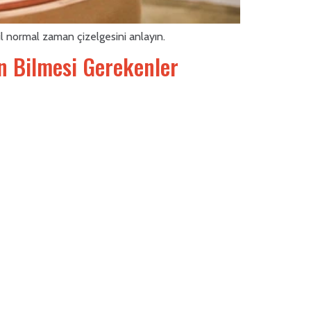
il normal zaman çizelgesini anlayın.
n Bilmesi Gerekenler