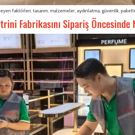
ileyen faktörleri, tasarım, malzemeler, aydınlatma, güvenlik, paket
rini Fabrikasını Sipariş Öncesinde 