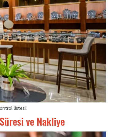
ntrol listesi.
 Süresi ve Nakliye