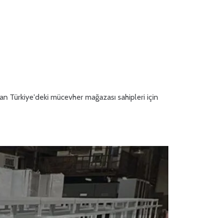
ran Türkiye'deki mücevher mağazası sahipleri için