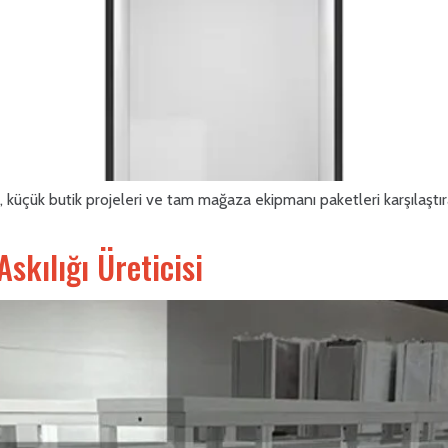
 küçük butik projeleri ve tam mağaza ekipmanı paketleri karşılaştı
Askılığı Üreticisi