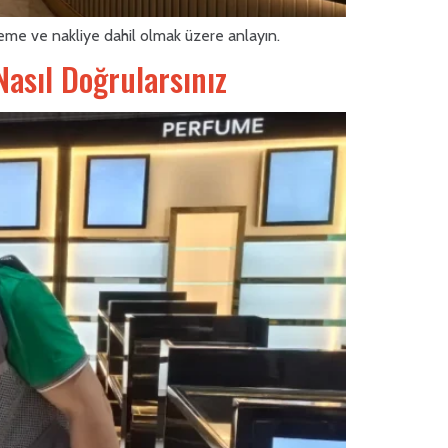
leme ve nakliye dahil olmak üzere anlayın.
Nasıl Doğrularsınız