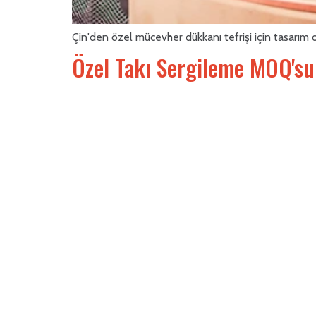
Çin'den özel mücevher dükkanı tefrişi için tasarım 
Özel Takı Sergileme MOQ'su