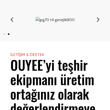
İLETIŞIM & DESTEK
OUYEE’yi teşhir
ekipmanı üretim
ortağınız olarak
değerlendirmeye