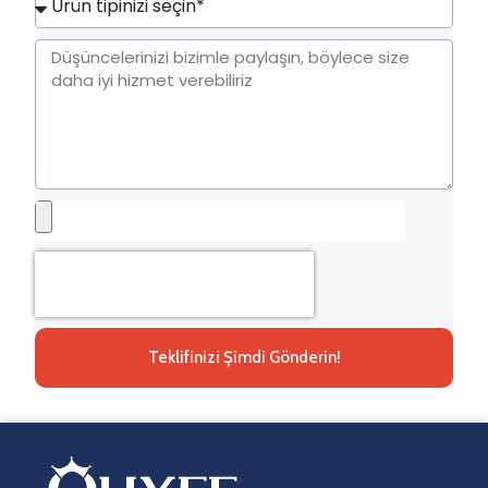
+1
Teklifinizi Şimdi Gönderin!