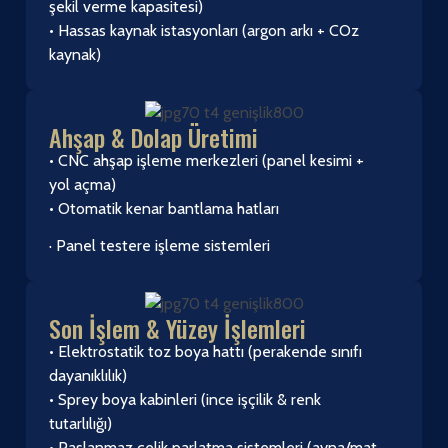
şekil verme kapasitesi)
• Hassas kaynak istasyonları (argon arkı + COz
kaynak)
Ahşap & Dolap Üretimi
• CNC ahşap işleme merkezleri (panel kesimi +
yol açma)
• Otomatik kenar bantlama hatları
· Panel testere işleme sistemleri
Son İşlem & Yüzey İşlemleri
• Elektrostatik toz boya hattı (perakende sınıfı
dayanıklılık)
• Sprey boya kabinleri (ince işçilik & renk
tutarlılığı)
• Paslanmaz çelik parlatma sistemleri (ayna/mat