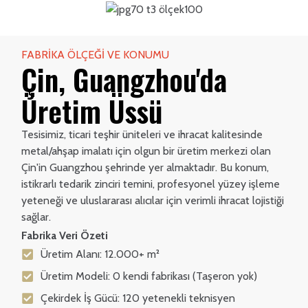
FABRIKA ÖLÇEĞI VE KONUMU
Çin, Guangzhou'da
Üretim Üssü
Tesisimiz, ticari teşhir üniteleri ve ihracat kalitesinde
metal/ahşap imalatı için olgun bir üretim merkezi olan
Çin'in Guangzhou şehrinde yer almaktadır. Bu konum,
istikrarlı tedarik zinciri temini, profesyonel yüzey işleme
yeteneği ve uluslararası alıcılar için verimli ihracat lojistiği
sağlar.
Fabrika Veri Özeti
Üretim Alanı: 12.000+ m²
Üretim Modeli: 0 kendi fabrikası (Taşeron yok)
Çekirdek İş Gücü: 120 yetenekli teknisyen