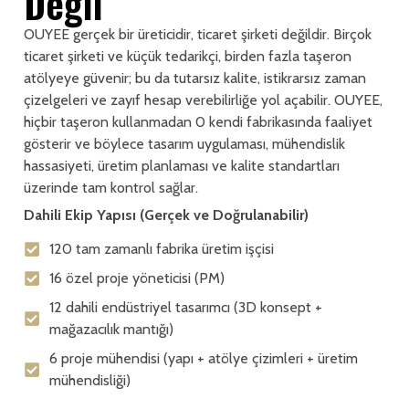
Değil
OUYEE gerçek bir üreticidir, ticaret şirketi değildir. Birçok
ticaret şirketi ve küçük tedarikçi, birden fazla taşeron
atölyeye güvenir; bu da tutarsız kalite, istikrarsız zaman
çizelgeleri ve zayıf hesap verebilirliğe yol açabilir. OUYEE,
hiçbir taşeron kullanmadan 0 kendi fabrikasında faaliyet
gösterir ve böylece tasarım uygulaması, mühendislik
hassasiyeti, üretim planlaması ve kalite standartları
üzerinde tam kontrol sağlar.
Dahili Ekip Yapısı (Gerçek ve Doğrulanabilir)
120 tam zamanlı fabrika üretim işçisi
16 özel proje yöneticisi (PM)
12 dahili endüstriyel tasarımcı (3D konsept +
mağazacılık mantığı)
6 proje mühendisi (yapı + atölye çizimleri + üretim
mühendisliği)