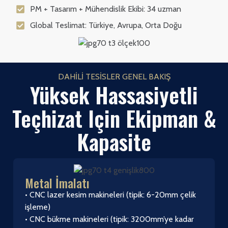
PM + Tasarım + Mühendislik Ekibi: 34 uzman
Global Teslimat: Türkiye, Avrupa, Orta Doğu
DAHILI TESISLER GENEL BAKIŞ
Yüksek Hassasiyetli
Teçhizat Için Ekipman &
Kapasite
Metal İmalatı
• CNC lazer kesim makineleri (tipik: 6-20mm çelik
işleme)
• CNC bükme makineleri (tipik: 3200mm’ye kadar