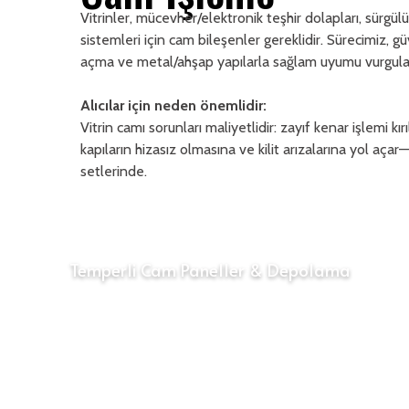
Vitrinler, mücevher/elektronik teşhir dolapları, sürgülü
sistemleri için cam bileşenler gereklidir. Sürecimiz, gü
açma ve metal/ahşap yapılarla sağlam uyumu vurgula
Alıcılar için neden önemlidir:
Vitrin camı sorunları maliyetlidir: zayıf kenar işlemi kırı
kapıların hizasız olmasına ve kilit arızalarına yol aça
setlerinde.
Temperli Cam Paneller & Depolama