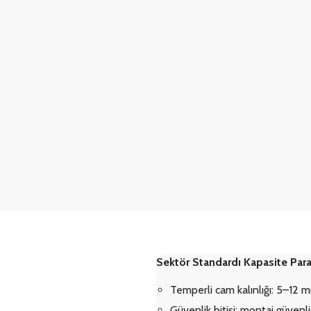
Sektör Standardı Kapasite Para
Temperli cam kalınlığı: 5–12 
Güvenlik bitişi: montaj güvenli