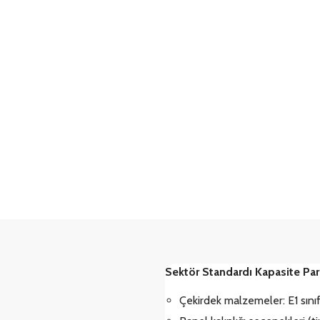
Sektör Standardı Kapasite Par
Çekirdek malzemeler: E1 sınıf