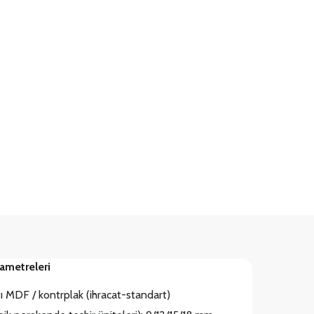
ametreleri
ı MDF / kontrplak (ihracat-standart)