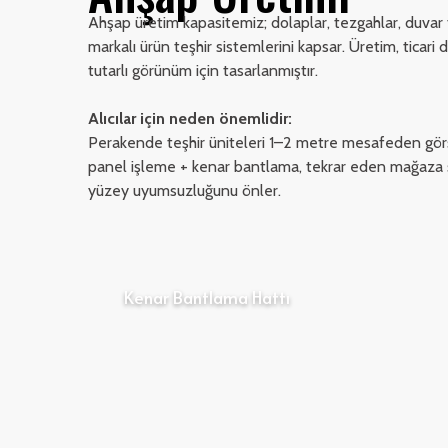
Ahşap üretim kapasitemiz; dolaplar, tezgahlar, duvar te
markalı ürün teşhir sistemlerini kapsar. Üretim, ticari d
tutarlı görünüm için tasarlanmıştır.
Alıcılar için neden önemlidir:
Perakende teşhir üniteleri 1–2 metre mesafeden görsel
panel işleme + kenar bantlama, tekrar eden mağaza se
yüzey uyumsuzluğunu önler.
Kenar Bantlama Hattı