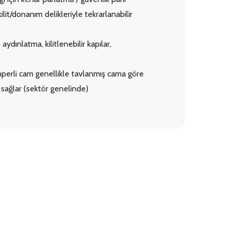
it/donanım delikleriyle tekrarlanabilir
dınlatma, kilitlenebilir kapılar,
perli cam genellikle tavlanmış cama göre
 sağlar (sektör genelinde)