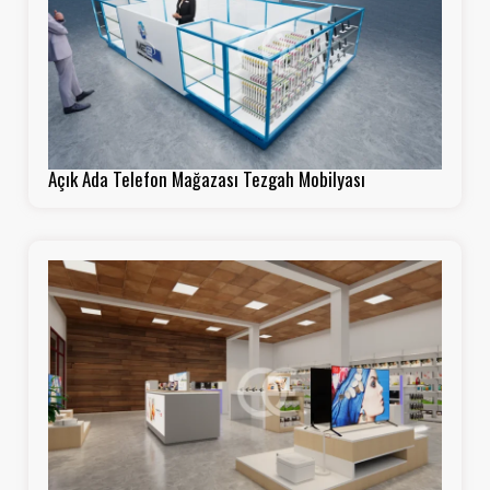
Açık Ada Telefon Mağazası Tezgah Mobilyası