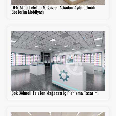
OEM Akıllı Telefon Mağazası Arkadan Aydınlatmalı
Gösterim Mobilyası
Çok Bölmeli Telefon Mağazası İç Planlama Tasarımı