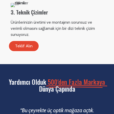
3. Teknik Çizimler
Ürünlerinizin üretimi ve montajının sorunsuz ve
verimli olmasını sağlamak için bir dizi teknik çizim
sunuyoruz.
Teklif Alın
Yardımcı Olduk
500'den Fazla Markaya
Dünya Çapında
“Bu çeyrekte üç optik mağaza açtık.
“