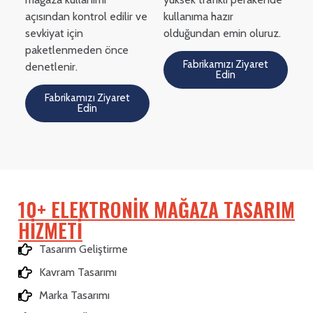
açısından kontrol edilir ve
kullanıma hazır
sevkiyat için
olduğundan emin oluruz.
paketlenmeden önce
Fabrikamızı Ziyaret
denetlenir.
Edin
Fabrikamızı Ziyaret
Edin
10+ ELEKTRONIK MAĞAZA TASARIM
HIZMETI
Tasarım Geliştirme
Kavram Tasarımı
Marka Tasarımı