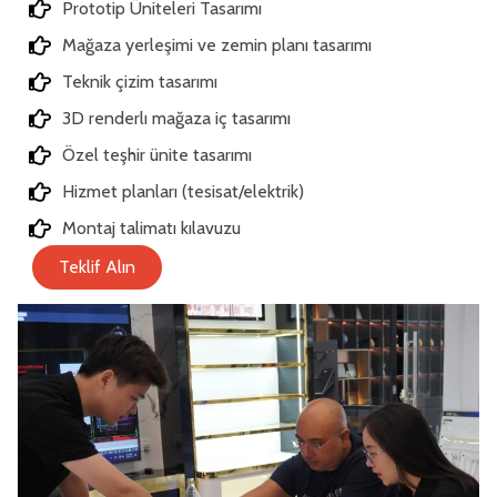
Prototip Üniteleri Tasarımı
Mağaza yerleşimi ve zemin planı tasarımı
Teknik çizim tasarımı
3D renderlı mağaza iç tasarımı
Özel teşhir ünite tasarımı
Hizmet planları (tesisat/elektrik)
Montaj talimatı kılavuzu
Teklif Alın