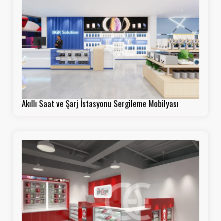
Akıllı Saat ve Şarj İstasyonu Sergileme Mobilyası