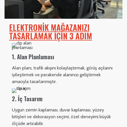
ELEKTRONIK MAĞAZANIZI
TASARLAMAK İÇIN 3 ADIM
1. Alan Planlaması
Alan planı, trafik akışını kolaylaştırmak, görüş açılarını
iyileştirmek ve perakende alanınızı geliştirmek
amacıyla tasarlanmıştır.
2. İç Tasarım
Uygun zemin kaplaması, duvar kaplaması, yüzey
bitişleri ve dekorasyon seçimi, özel deneyimi büyük
ölçüde artırabilir.