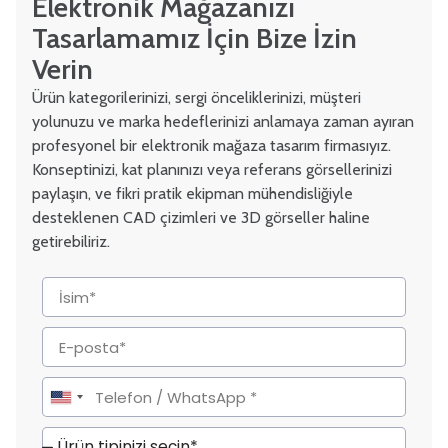
Elektronik Mağazanızı
Tasarlamamız İçin Bize İzin
Verin
Ürün kategorilerinizi, sergi önceliklerinizi, müşteri
yolunuzu ve marka hedeflerinizi anlamaya zaman ayıran
profesyonel bir elektronik mağaza tasarım firmasıyız.
Konseptinizi, kat planınızı veya referans görsellerinizi
paylaşın, ve fikri pratik ekipman mühendisliğiyle
desteklenen CAD çizimleri ve 3D görseller haline
getirebiliriz.
United
States