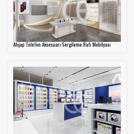
Ahşap Telefon Aksesuarı Sergileme Rafı Mobilyası