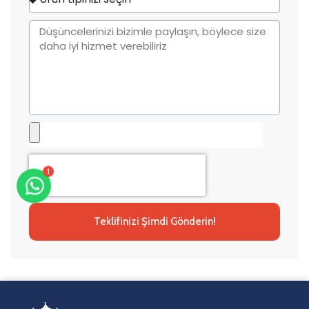
+1
1
Teklifinizi Şimdi Gönderin!