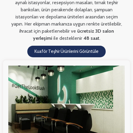
aynalı istasyonlar, resepsiyon masaları, tırnak teşhir
bankoları, ürün perakende dolapları, şampuan
istasyonları ve depolama üniteleri arasından seçim
yapın. Her ekipman markanıza uygun renkte üretilebilir,
ihracat için paketlenebilir ve
ücretsiz 3D salon
yerleşimi
ile desteklenir
48 saat
.
Kuaför Teşhir Ürünlerini Görüntüle