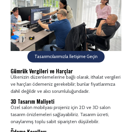
Tasarımcılarımızla İletişime Geçin
Gümrük Vergileri ve Harçlar
Ülkenizin düzenlemelerine bağlı olarak, ithalat vergileri
ve harçları ödemeniz gerekebilir; bunlar fiyatlarımıza
dahil değildir ve alıcı sorumluluğundadır.
3D Tasarım Maliyeti
Özel salon mobilyası projeniz için 2D ve 3D salon
tasarım önizlemeleri sağlayabiliriz. Tasarım ücreti,
onaylanmış toplu sabit siparişten düşülebilir.
Ödeme Koşulları