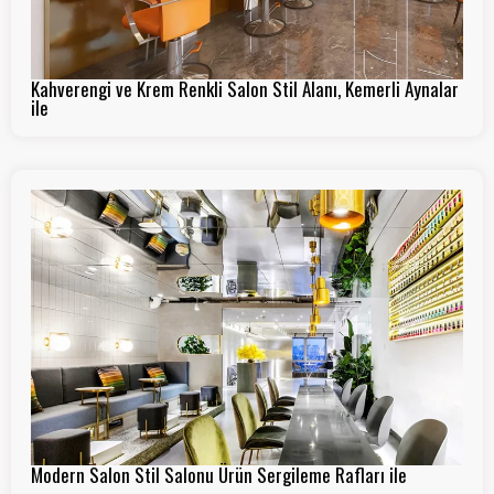
Kahverengi ve Krem Renkli Salon Stil Alanı, Kemerli Aynalar
ile
Modern Salon Stil Salonu Ürün Sergileme Rafları ile