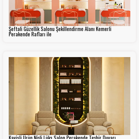
Şeftali Güzellik Salonu Şekillendirme Alanı Kemerli
Perakende Rafları ile
Kavisli Ürün Nişli Lüks Salon Perakende Teşhir Duvarı