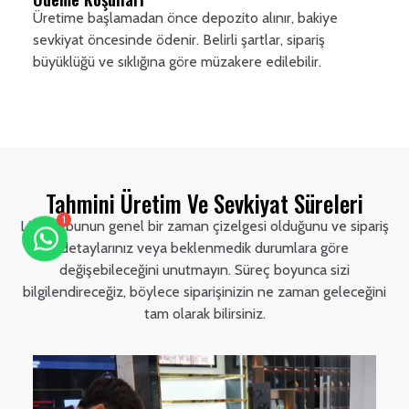
Üretime başlamadan önce depozito alınır, bakiye
sevkiyat öncesinde ödenir. Belirli şartlar, sipariş
büyüklüğü ve sıklığına göre müzakere edilebilir.
Tahmini Üretim Ve Sevkiyat Süreleri
Lütfen bunun genel bir zaman çizelgesi olduğunu ve sipariş
1
detaylarınız veya beklenmedik durumlara göre
değişebileceğini unutmayın. Süreç boyunca sizi
bilgilendireceğiz, böylece siparişinizin ne zaman geleceğini
tam olarak bilirsiniz.