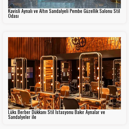
Kavisli Aynalı ve Altın Sandalyeli Pembe Güzellik Salonu Stil
Odası
Lüks Berber Dükkanı Stil İstasyonu Bakır Aynalar ve
Sandalyeler ile