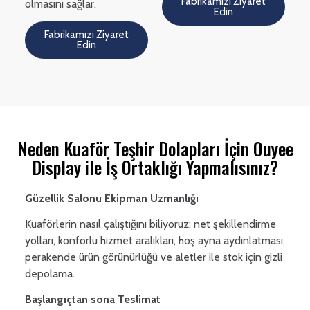
Fabrikamızı Ziyaret
olmasını sağlar.
Edin
Fabrikamızı Ziyaret
Edin
Neden Kuaför Teşhir Dolapları İçin Ouyee
Display ile İş Ortaklığı Yapmalısınız?
Güzellik Salonu Ekipman Uzmanlığı
Kuaförlerin nasıl çalıştığını biliyoruz: net şekillendirme
yolları, konforlu hizmet aralıkları, hoş ayna aydınlatması,
perakende ürün görünürlüğü ve aletler ile stok için gizli
depolama.
Başlangıçtan sona Teslimat