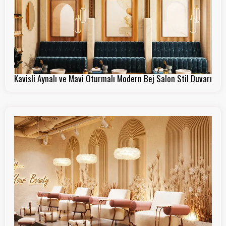
Kavisli Aynalı ve Mavi Oturmalı Modern Bej Salon Stil Duvarı