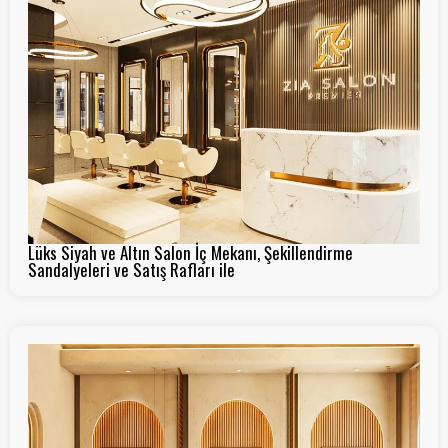
Lüks Siyah ve Altın Salon İç Mekanı, Şekillendirme
Sandalyeleri ve Satış Rafları ile