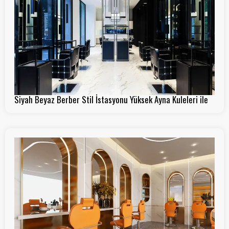
Siyah Beyaz Berber Stil İstasyonu Yüksek Ayna Kuleleri ile