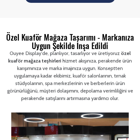
Özel Kuaför Mağaza Tasarımı - Markanıza
Uygun Şekilde İnşa Edildi
Ouyee Display'de, planlıyor, tasarlıyor ve üretiyoruz
özel
kuaför mağaza teşhirleri
hizmet akışınıza, perakende ürün
karışımınıza ve marka imajınıza uygun. Konseptten
uygulamaya kadar ekibimiz, kuaför salonlarının, tırnak
stüdyolarının, spa merkezlerinin ve berberlerin ürün
görünürlüğünü, müşteri dolaşımını, depolama verimliliğini ve
perakende satışlarını artırmasına yardımcı olur.