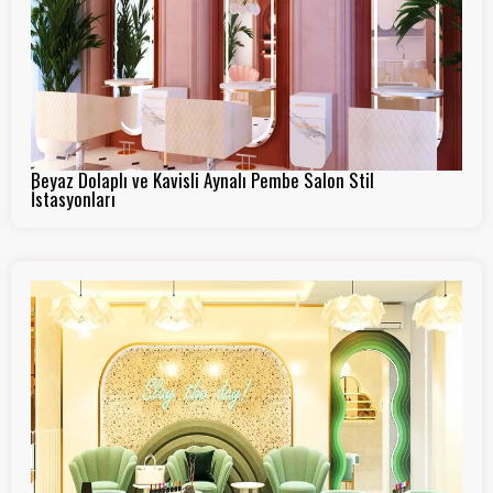
Beyaz Dolaplı ve Kavisli Aynalı Pembe Salon Stil
İstasyonları