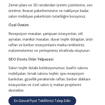
Zemin planı ve 3D renderdan üretim çizimlerine, seri
üretime, ihracat paketlemesine ve nakliyeye kadar,
salon mobilyası paketinizin tutarlılığını koruyoruz.
Özel Üretim
Resepsiyon masaları, şampuan istasyonları, stil
aynaları, manikür masaları, duvar teşhir dolapları, ürün
rafları ve berber istasyonlarını marka renkleriniz,
malzemeleriniz ve yerleşiminiz etrafında oluşturun.
SEO Dostu Ürün Yelpazesi
Salon teşhir dolabı koleksiyonumuz, kuaför salonu
mobilyaları, tırnak salonu teşhiri, spa resepsiyon
bankoları, güzellik perakende rafları, berber dükkanı
istasyonları ve özel salon iç mekan projelerini
destekler.
En Güncel Fiyat Teklifimizi Talep Edin