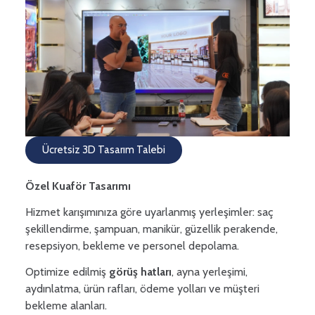
Ücretsiz 3D Tasarım Talebi
Özel Kuaför Tasarımı
Hizmet karışımınıza göre uyarlanmış yerleşimler: saç
şekillendirme, şampuan, manikür, güzellik perakende,
resepsiyon, bekleme ve personel depolama.
Optimize edilmiş
görüş hatları
, ayna yerleşimi,
aydınlatma, ürün rafları, ödeme yolları ve müşteri
bekleme alanları.