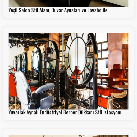
Yeşil Salon Stil Alanı, Duvar Aynaları ve Lavabo ile
Yuvarlak Aynalı Endüstriyel Berber Dükkanı Stil İstasyonu