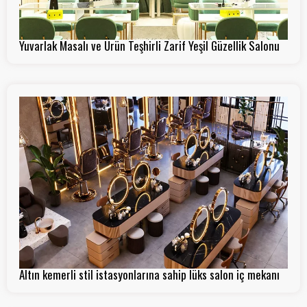
Yuvarlak Masalı ve Ürün Teşhirli Zarif Yeşil Güzellik Salonu
Altın kemerli stil istasyonlarına sahip lüks salon iç mekanı