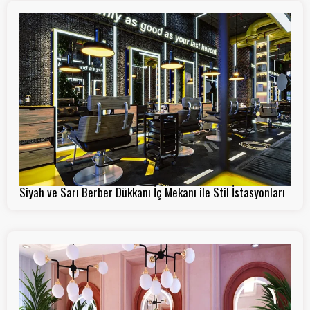
Siyah ve Sarı Berber Dükkanı İç Mekanı ile Stil İstasyonları