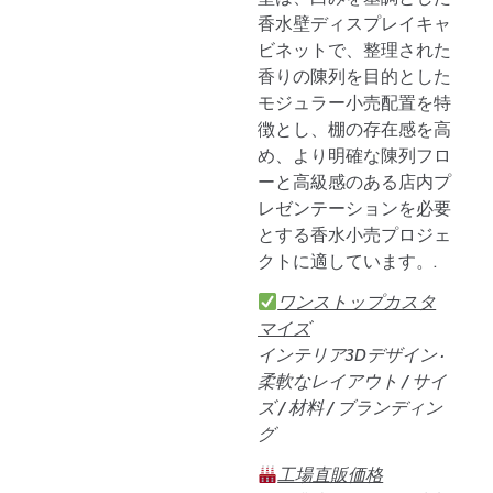
香水壁ディスプレイキャ
ビネットで、整理された
香りの陳列を目的とした
モジュラー小売配置を特
徴とし、棚の存在感を高
め、より明確な陳列フロ
ーと高級感のある店内プ
レゼンテーションを必要
とする香水小売プロジェ
クトに適しています。.
ワンストップカスタ
マイズ
インテリア3Dデザイン ·
柔軟なレイアウト / サイ
ズ / 材料 / ブランディン
グ
工場直販価格