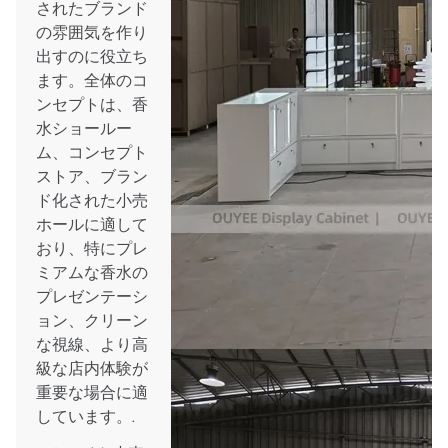
されたブランド
の雰囲気を作り
出すのに役立ち
ます。全体のコ
ンセプトは、香
水ショールー
ム、コンセプト
ストア、ブラン
ド化された小売
ホールに適して
おり、特にプレ
ミアムな香水の
プレゼンテーシ
ョン、クリーン
な視線、より高
級な店内体験が
重要な場合に適
しています。.