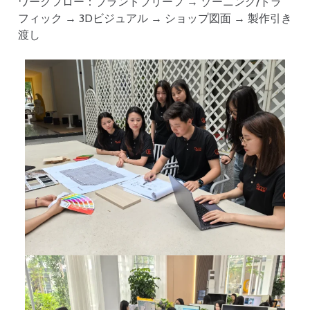
ワークフロー：ブランドブリーフ → ゾーニング/トラ
フィック → 3Dビジュアル → ショップ図面 → 製作引き
渡し