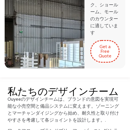
ク、ショール
ーム、モール
のカウンター
に適していま
す
Get a
Free
Quote
私たちのデザインチーム
Ouyeeのデザインチームは、ブランドの意図を実現可
能な小売空間と備品システムに変えます。ゾーニング
とマーチャンダイジングから始め、耐久性と取り付け
やすさを考慮して各ジョイントを設計します。.