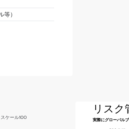
タール等）
リスク
実際にグローバル