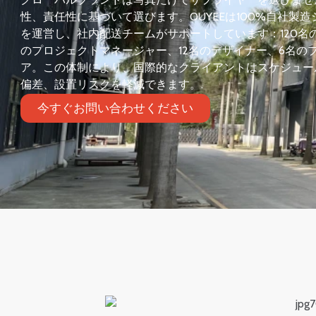
性、責任性に基づいて選びます。OUYEEは100%自社製
を運営し、社内配送チームがサポートしています：120名の
のプロジェクトマネージャー、12名のデザイナー、6名の
ア。この体制により、国際的なクライアントはスケジュー
偏差、設置リスクを軽減できます。.
今すぐお問い合わせください