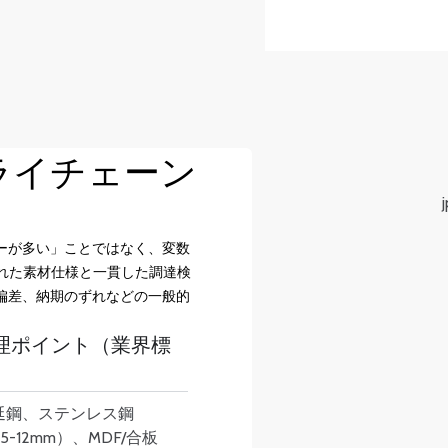
ライチェーン
ーが多い」ことではなく、変数
された素材仕様と一貫した調達検
偏差、納期のずれなどの一般的
理ポイント（業界標
延鋼、ステンレス鋼
5-12mm）、MDF/合板