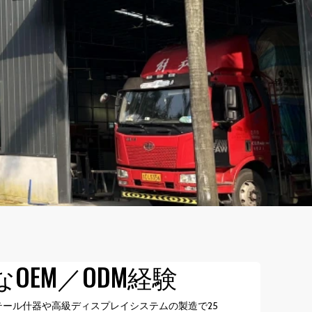
OEM／ODM経験
リテール什器や高級ディスプレイシステムの製造で25