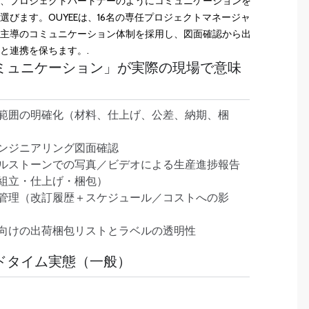
は、プロジェクトパートナーのようにコミュニケーションを
選びます。OUYEEは、16名の専任プロジェクトマネージャ
ア主導のコミュニケーション体制を採用し、図面確認から出
と連携を保ちます。.
ミュニケーション」が実際の現場で意味
範囲の明確化（材料、仕上げ、公差、納期、梱
ンジニアリング図面確認
ルストーンでの写真／ビデオによる生産進捗報告
組立・仕上げ・梱包）
管理（改訂履歴＋スケジュール／コストへの影
向けの出荷梱包リストとラベルの透明性
ドタイム実態（一般）