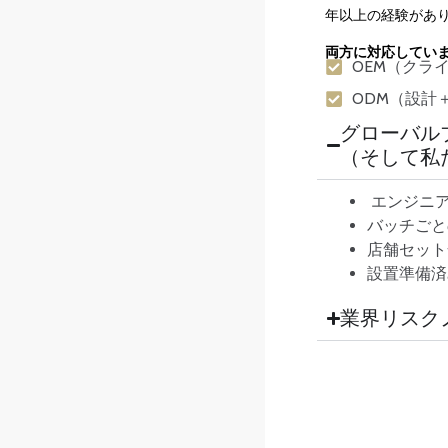
年以上の経験があり
両方に対応してい
OEM（クラ
ODM（設計
グローバル
（そして私
エンジニア
バッチごと
店舗セット
設置準備済
業界リスク