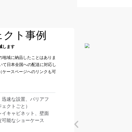
ェクト事例
減します
の地域に納品したことはありま
おいて日本全国への配送に対応し
（ケースページへのリンクも可
、迅速な設置、バリアフ
ジェクトごと）
レイキャビネット、壁面
錠可能なショーケース