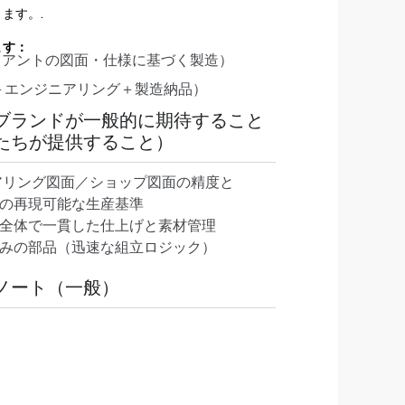
ます。.
ます：
イアントの図面・仕様に基づく製造）
＋エンジニアリング＋製造納品）
ブランドが一般的に期待すること
たちが提供すること）
リング図面／ショップ図面の精度と
の再現可能な生産基準
全体で一貫した仕上げと素材管理
みの部品（迅速な組立ロジック）
ノート（一般）