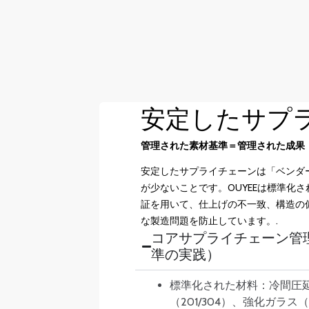
安定したサプ
管理された素材基準＝管理された成果
安定したサプライチェーンは「ベンダ
が少ないことです。OUYEEは標準化
証を用いて、仕上げの不一致、構造の
な製造問題を防止しています。.
コアサプライチェーン管
準の実践）
標準化された材料：冷間圧
（201/304）、強化ガラス（