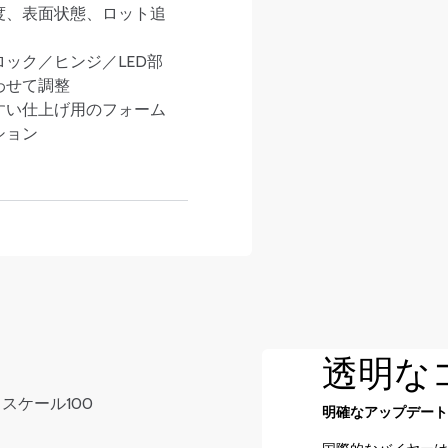
度、表面状態、ロット追
ック／ヒンジ／LED部
わせて調整
すい仕上げ用のフォーム
ション
透明な
明確なアップデー