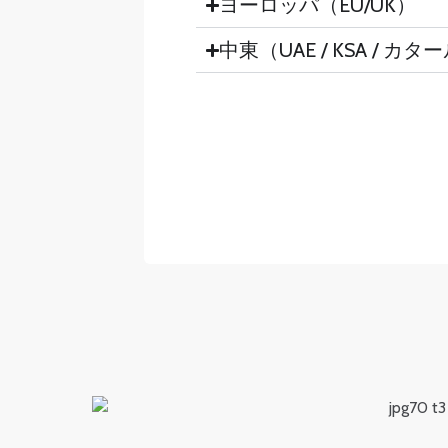
ヨーロッパ（EU/UK）
中東（UAE / KSA / カ