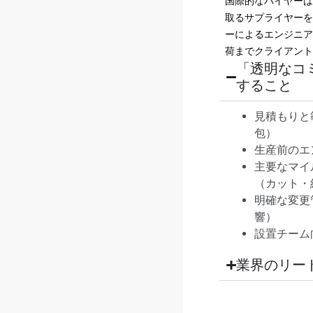
国際的なバイヤー
取るサプライヤーを
ーによるエンジニ
荷までクライアント
「透明なコ
すること
見積もりと
包）
生産前のエ
主要なマイ
（カット・
明確な変更
響）
設置チーム
業界のリー