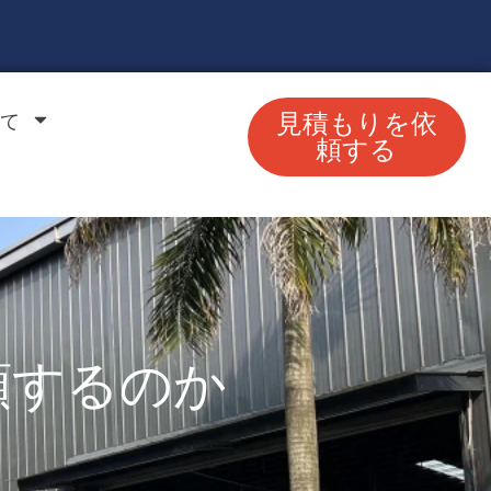
て
見積もりを依
頼する
頼するのか