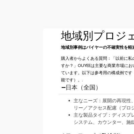
地域別プロジ
地域別事例はバイヤーの不確実性を軽
購入者からよくある質問：「以前に私
すか？」OUYEEは主要な商業市場に
ています。以下は参考用の構成例です
能です）。.
日本（全国）
主なニーズ：展開の再現性
リー／アクセス配慮（プロ
主な製品タイプ：ディスプ
システム、カウンター、施