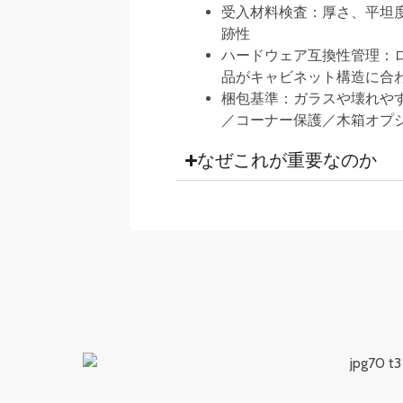
受入材料検査：厚さ、平坦
跡性
ハードウェア互換性管理：ロ
品がキャビネット構造に合
梱包基準：ガラスや壊れや
／コーナー保護／木箱オプ
なぜこれが重要なのか