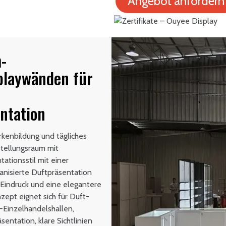
Angebot anfordern
-
playwänden für
ntation
kenbildung und tägliches
tellungsraum mit
tionsstil mit einer
anisierte Duftpräsentation
n Eindruck und eine elegantere
pt eignet sich für Duft-
Einzelhandelshallen,
entation, klare Sichtlinien