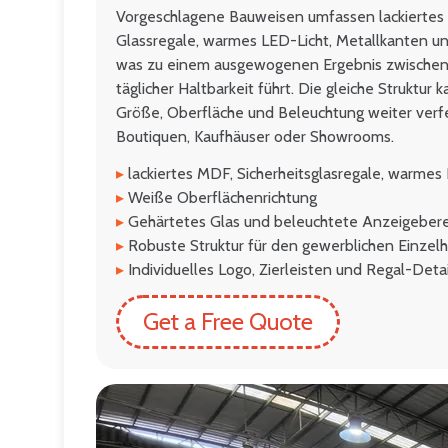
Vorgeschlagene Bauweisen umfassen lackiertes
Glassregale, warmes LED-Licht, Metallkanten u
was zu einem ausgewogenen Ergebnis zwischen 
täglicher Haltbarkeit führt. Die gleiche Struktur
Größe, Oberfläche und Beleuchtung weiter verfe
Boutiquen, Kaufhäuser oder Showrooms.
▸
lackiertes MDF, Sicherheitsglasregale, warmes
▸
Weiße Oberflächenrichtung
▸
Gehärtetes Glas und beleuchtete Anzeigebere
▸
Robuste Struktur für den gewerblichen Einzel
▸
Individuelles Logo, Zierleisten und Regal-Detail
Get a Free Quote