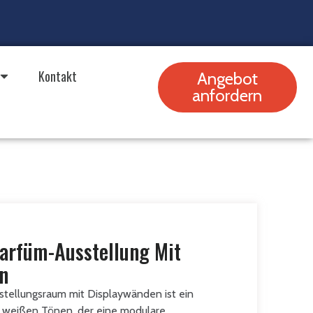
Kontakt
Angebot
anfordern
arfüm-Ausstellung Mit
n
tellungsraum mit Displaywänden ist ein
 weißen Tönen, der eine modulare