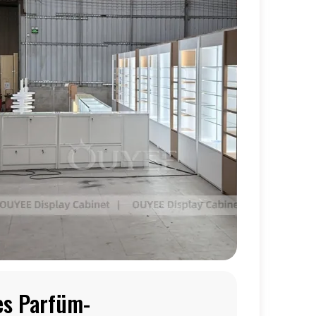
es Parfüm-