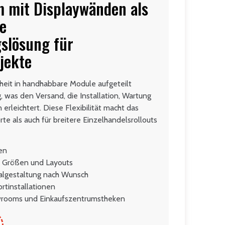
 mit Displaywänden als
e
slösung für
jekte
nheit in handhabbare Module aufgeteilt
 was den Versand, die Installation, Wartung
rleichtert. Diese Flexibilität macht das
te als auch für breitere Einzelhandelsrollouts
en
le Größen und Layouts
algestaltung nach Wunsch
rtinstallationen
wrooms und Einkaufszentrumstheken