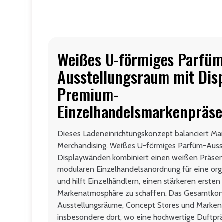
Weißes U-förmiges Parfüm
Ausstellungsraum mit Dis
Premium-
Einzelhandelsmarkenpräse
Dieses Ladeneinrichtungskonzept balanciert Mar
Merchandising. Weißes U-förmiges Parfüm-Auss
Displaywänden kombiniert einen weißen Präsenta
modularen Einzelhandelsanordnung für eine org
und hilft Einzelhändlern, einen stärkeren erste
Markenatmosphäre zu schaffen. Das Gesamtkonze
Ausstellungsräume, Concept Stores und Marken-
insbesondere dort, wo eine hochwertige Duftpräs