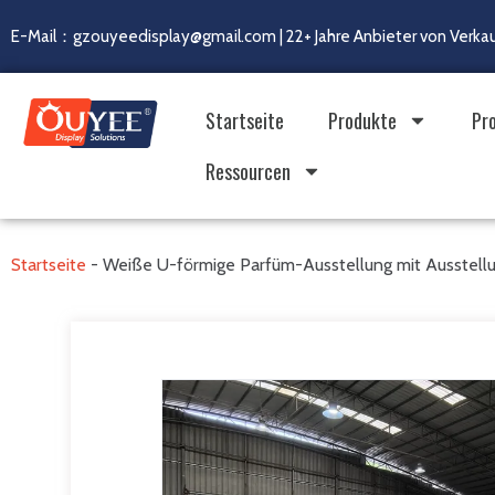
E-Mail：gzouyeedisplay@gmail.com | 22+ Jahre Anbieter von Verka
Startseite
Produkte
Pr
Ressourcen
Startseite
-
Weiße U-förmige Parfüm-Ausstellung mit Ausstel