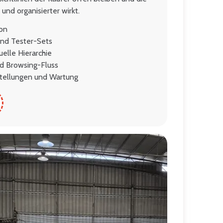
nd organisierter wirkt.
on
und Tester-Sets
elle Hierarchie
d Browsing-Fluss
stellungen und Wartung