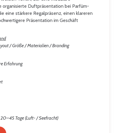
 organisierte Duftpräsentation bei Parfüm-
ie eine stärkere Regalpräsenz, einen klareren
ochwertigere Präsentation im Geschäft
and
yout / Größe / Materialien / Branding
re Erfahrung
rt
 20–45 Tage (Luft- / Seefracht)