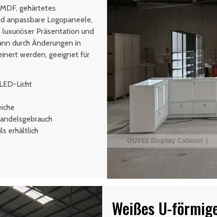
 MDF, gehärtetes
nd anpassbare Logopaneele,
luxuriöser Präsentation und
 kann durch Änderungen in
inert werden, geeignet für
 LED-Licht
iche
handelsgebrauch
s erhältlich
Weißes U-förmig