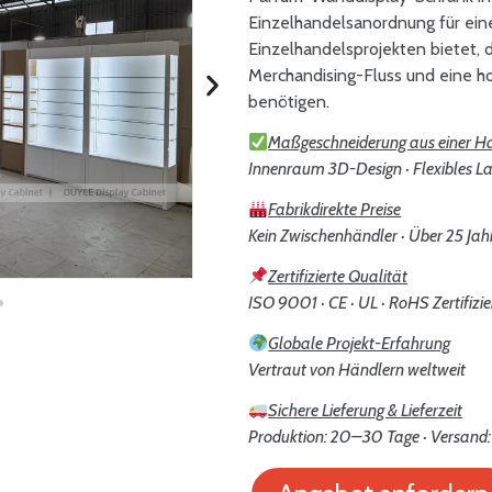
Einzelhandelsanordnung für eine
Einzelhandelsprojekten bietet, d
Merchandising-Fluss und eine h
benötigen.
Maßgeschneiderung aus einer H
Innenraum 3D-Design · Flexibles La
Fabrikdirekte Preise
Kein Zwischenhändler · Über 25 Jah
Zertifizierte Qualität
ISO 9001 · CE · UL · RoHS Zertifizie
Globale Projekt-Erfahrung
Vertraut von Händlern weltweit
Sichere Lieferung & Lieferzeit
Produktion: 20–30 Tage · Versand: