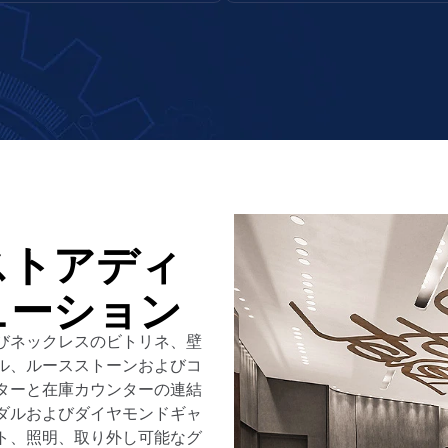
ストアディ
ューション
びネックレスのビトリネ、壁
ル、ルースストーンおよびコ
ターと在庫カウンターの連結
ダルおよびダイヤモンドギャ
ト、照明、取り外し可能なグ