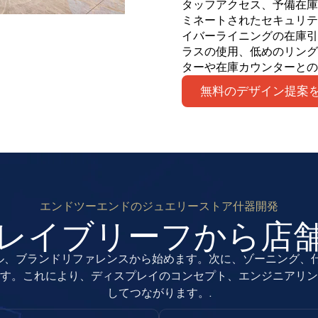
タッフアクセス、予備在庫
ミネートされたセキュリテ
イバーライニングの在庫引
ラスの使用、低めのリング
ターや在庫カウンターとの
無料のデザイン提案
エンドツーエンドのジュエリーストア什器開発
レイブリーフから店
ル、ブランドリファレンスから始めます。次に、ゾーニング、什
す。これにより、ディスプレイのコンセプト、エンジニアリン
してつながります。.