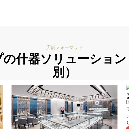
店舗フォーマット
プの什器ソリューション
別）