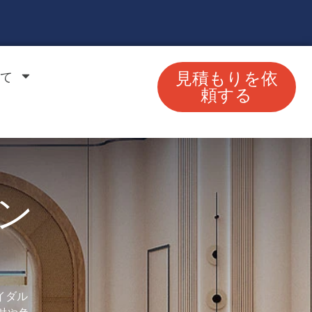
て
見積もりを依
頼する
ン
イダル