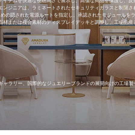
アイテムを快適な視聴高さで展示し、高価な商品を保護し、反
エンジニアは、ラミネートされたセキュリティガラスと制限さ
ための隠された電源ルートを指定し、承認されたモジュールを
、石材または複合素材のディスプレイデッキと調整し、工場生産
ギャラリー、国際的なジュエリーブランドの展開向けの工場製