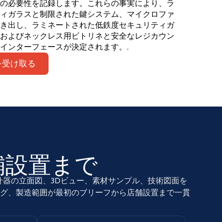
の必要性を記録します。これらの事実により、ラ
ィガラスと制限された鍵システム、マイクロファ
き出し、ラミネートされた低鉄度セキュリティガ
およびネックレス用ビトリネと安全なレジカウン
インターフェースが決定されます。.
を受け取る
舗設置まで
器の立面図、3Dビュー、素材サンプル、技術図面を
グ、製造範囲が最初のブリーフから店舗設置まで一貫