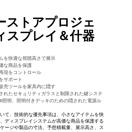
ーストアプロジェ
ィスプレイ＆什器
イテムを快適な視聴高さで展示
高価な商品を保護
と色再現をコントロール
売をサポート
庫や販売ツールを家具内に隠す
ートされたセキュリティガラスと制限された鍵システ
RI照明、照明付きデッキのための隠された電源ル
いて、技術的な優先事項は、小さなアイテムを快
、ディスプレイシステムが高価な商品を保護する
パッケージや製品の寸法、予想積載量、展示高さ、ス