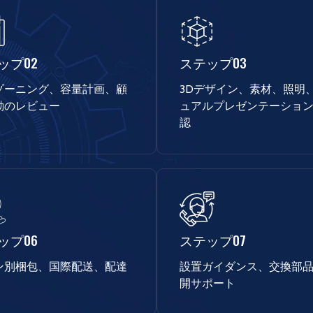
ップ02
ステップ03
ゾーニング、容量計画、顧
3Dデザイン、素材、照明
動のレビュー
ュアルプレゼンテーショ
認
ップ06
ステップ07
ン別梱包、国際配送、配達
設置ガイダンス、交換部
開サポート