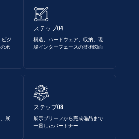
ステップ04
、ビジ
構造、ハードウェア、収納、現
ンの承
場インターフェースの技術図面
ステップ08
品、展
展示ブリーフから完成備品まで
一貫したパートナー