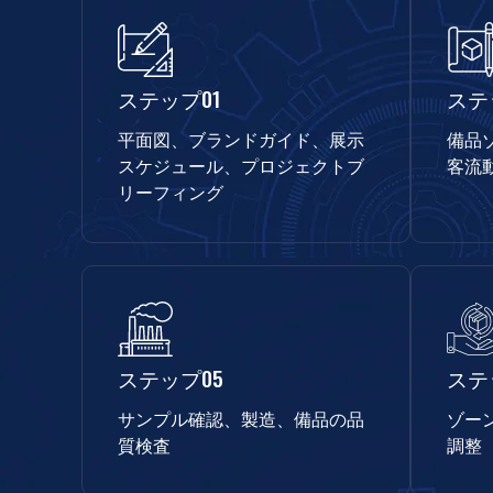
ステップ01
ステ
平面図、ブランドガイド、展示
備品
スケジュール、プロジェクトブ
客流
リーフィング
ステップ05
ステ
サンプル確認、製造、備品の品
ゾー
質検査
調整