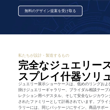
無料のデザイン提案を受け取る
私たちが設計・製造するもの
完全なジュエリー
スプレイ什器ソリ
ジュエリー展示ショーケースは、低めのリングおよ
掛けジュエリーギャラリー、ブライダル相談テーブ
レクション用ペデスタル、そして安全なレジカウン
されたファミリーとして計画されています。ブライ
ラリーには、同じパッケージにサイン、商品サポー