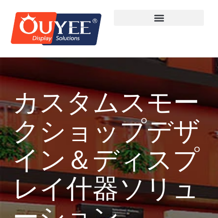
カスタムスモー
クショップデザ
イン＆ディスプ
レイ什器ソリュ
ーション