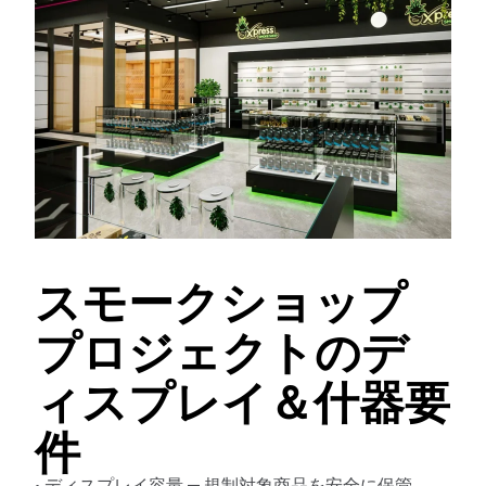
スモークショップ
プロジェクトのデ
ィスプレイ＆什器要
件
• ディスプレイ容量 — 規制対象商品を安全に保管