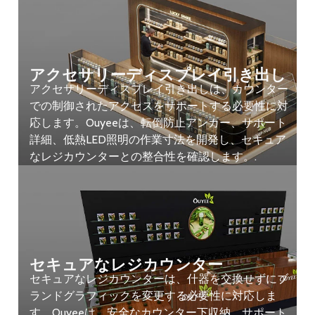
アクセサリーディスプレイ引き出し
アクセサリーディスプレイ引き出しは、カウンター
での制御されたアクセスをサポートする必要性に対
応します。Ouyeeは、転倒防止アンカー、サポート
詳細、低熱LED照明の作業寸法を開発し、セキュア
なレジカウンターとの整合性を確認します。.
セキュアなレジカウンター
セキュアなレジカウンターは、什器を交換せずにブ
ランドグラフィックを変更する必要性に対応しま
す。Ouyeeは、安全なカウンター下収納、サポート