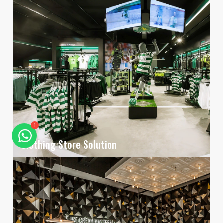
1
Clothing Store Solution