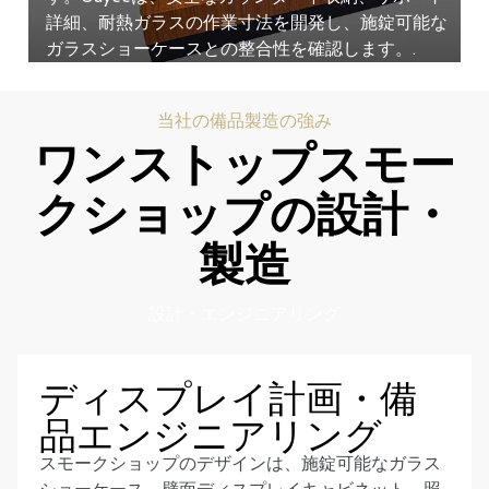
詳細、耐熱ガラスの作業寸法を開発し、施錠可能な
ガラスショーケースとの整合性を確認します。.
当社の備品製造の強み
ワンストップスモー
クショップの設計・
製造
設計・エンジニアリング
ディスプレイ計画・備
品エンジニアリング
スモークショップのデザインは、施錠可能なガラス