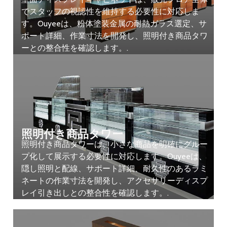
でスタッフの視認性を維持する必要性に対応しま
す。Ouyeeは、粉体塗装金属の耐熱ガラス選定、サ
ポート詳細、作業寸法を開発し、照明付き商品タワ
ーとの整合性を確認します。.
照明付き商品タワー
照明付き商品タワーは、小さな商品を明確にグルー
プ化して展示する必要性に対応します。Ouyeeは、
隠し照明と配線、サポート詳細、耐久性のあるラミ
ネートの作業寸法を開発し、アクセサリーディスプ
レイ引き出しとの整合性を確認します。.