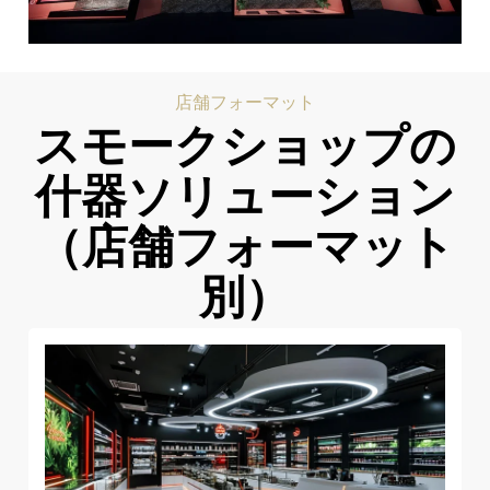
店舗フォーマット
スモークショップの
什器ソリューション
（店舗フォーマット
別）