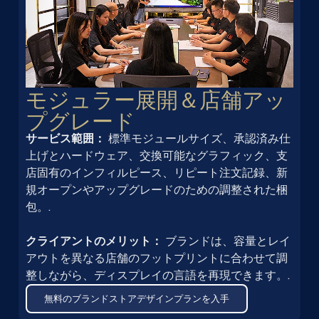
モジュラー展開＆店舗アッ
プグレード
サービス範囲：
標準モジュールサイズ、承認済み仕
上げとハードウェア、交換可能なグラフィック、支
店固有のインフィルピース、リピート注文記録、新
規オープンやアップグレードのための調整された梱
包。.
クライアントのメリット：
ブランドは、容量とレイ
アウトを異なる店舗のフットプリントに合わせて調
整しながら、ディスプレイの言語を再現できます。.
無料のブランドストアデザインプランを入手