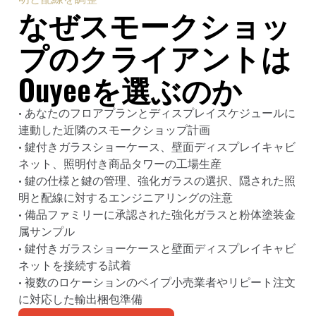
なぜスモークショッ
プのクライアントは
Ouyeeを選ぶのか
• あなたのフロアプランとディスプレイスケジュールに
連動した近隣のスモークショップ計画
• 鍵付きガラスショーケース、壁面ディスプレイキャビ
ネット、照明付き商品タワーの工場生産
• 鍵の仕様と鍵の管理、強化ガラスの選択、隠された照
明と配線に対するエンジニアリングの注意
• 備品ファミリーに承認された強化ガラスと粉体塗装金
属サンプル
• 鍵付きガラスショーケースと壁面ディスプレイキャビ
ネットを接続する試着
• 複数のロケーションのベイプ小売業者やリピート注文
に対応した輸出梱包準備