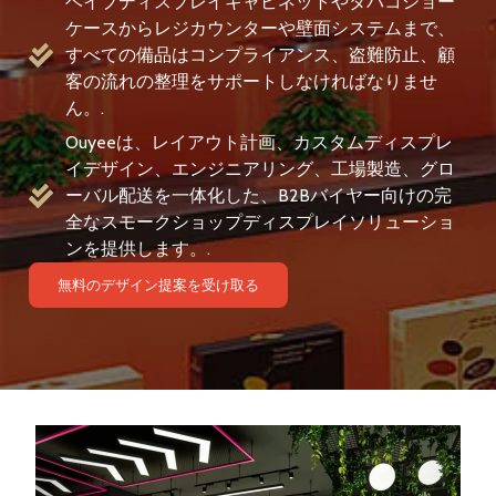
ベイプディスプレイキャビネットやタバコショー
ケースからレジカウンターや壁面システムまで、
すべての備品はコンプライアンス、盗難防止、顧
客の流れの整理をサポートしなければなりませ
ん。.
Ouyeeは、レイアウト計画、カスタムディスプレ
イデザイン、エンジニアリング、工場製造、グロ
ーバル配送を一体化した、B2Bバイヤー向けの完
全なスモークショップディスプレイソリューショ
ンを提供します。.
無料のデザイン提案を受け取る