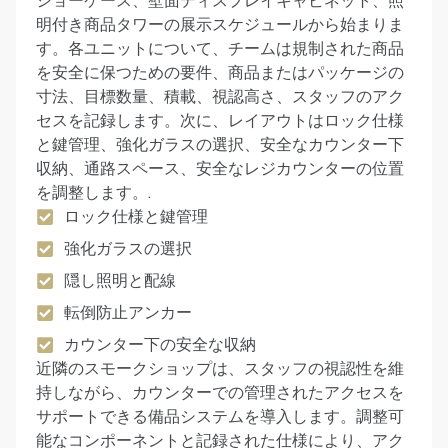
ショーケース、壁面ディスプレイキャビネット、照
明付き商品タワーの展示スケジュールから始まりま
す。各ユニットについて、チームは規制された商品
を安全に保つための要件、商品またはパッケージの
寸法、目標数量、積載、視認高さ、スタッフのアク
セスを記録します。次に、レイアウトはロック仕様
と鍵管理、強化ガラスの選択、安全なカウンター下
収納、通路スペース、安全なレジカウンターの位置
を調整します。.
ロック仕様と鍵管理
強化ガラスの選択
隠し照明と配線
転倒防止アンカー
カウンター下の安全な収納
近隣のスモークショップは、スタッフの視認性を維
持しながら、カウンターでの管理されたアクセスを
サポートできる備品システムを導入します。調整可
能なコンポーネントと記録された仕様により、アク