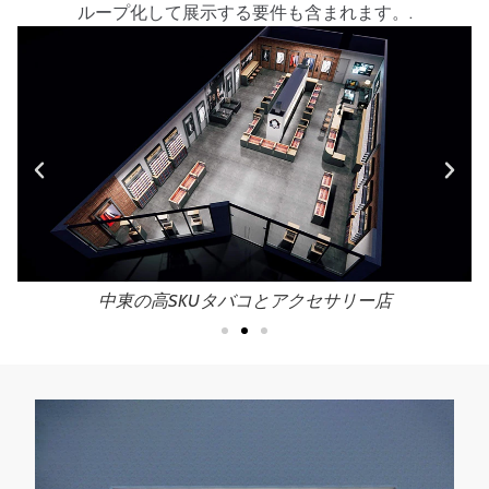
ループ化して展示する要件も含まれます。.
中東の高SKUタバコとアクセサリー店