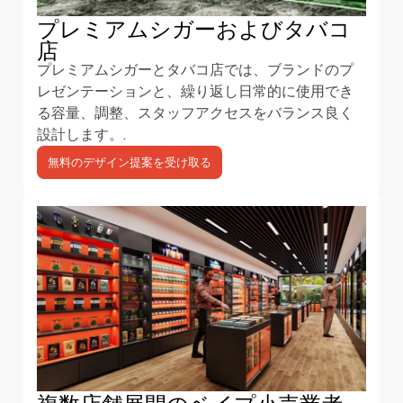
プレミアムシガーおよびタバコ
店
プレミアムシガーとタバコ店では、ブランドのプ
レゼンテーションと、繰り返し日常的に使用でき
る容量、調整、スタッフアクセスをバランス良く
設計します。.
無料のデザイン提案を受け取る
複数店舗展開のベイプ小売業者