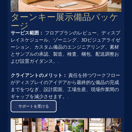
ターンキー展示備品パッケ
ージ
サービス範囲：
フロアプランのレビュー、ディスプ
レイスケジュール、ゾーニング、3Dビジュアライゼ
ーション、カスタム備品のエンジニアリング、素材
とサンプルの承認、製造、検査、梱包、配送調整お
よび設置ガイダンス。.
クライアントのメリット：
責任を持つワークフロー
がディスプレイのアイデアから最終的な備品の完成
までをつなぎ、設計図面、工場生産、現場作業間の
ギャップを減少させます。.
サポートを受ける