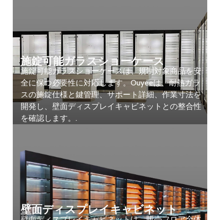
施錠可能ガラスショーケース
施錠可能ガラスショーケースは、規制対象商品を安
全に保つ必要性に対応します。Ouyeeは、耐熱ガラ
スの施錠仕様と鍵管理、サポート詳細、作業寸法を
開発し、壁面ディスプレイキャビネットとの整合性
を確認します。.
壁面ディスプレイキャビネット
壁面ディスプレイキャビネットは、販売フロア全体