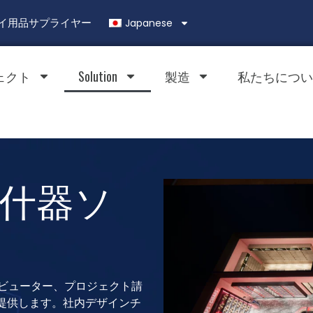
Japanese
ィスプレイ用品サプライヤー
ェクト
Solution
製造
私たちについ
什器ソ
リビューター、プロジェクト請
提供します。社内デザインチ