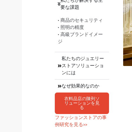
私たちが解決する主
要な課題
• 商品のセキュリティ
• 照明の精度
• 高級ブランドイメー
ジ
私たちのジュエリー
ストアソリューショ
ンには
なぜ効果的なのか
衣料品店の陳列ソ
リューションを見
る
ファッションストアの事
例研究を見る>>