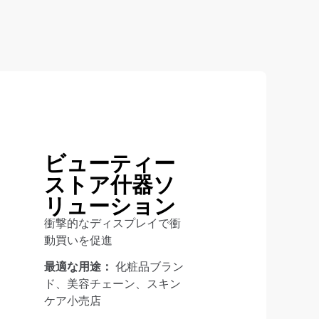
ビューティー
ストア什器ソ
リューション
衝撃的なディスプレイで衝
動買いを促進
最適な用途：
化粧品ブラン
ド、美容チェーン、スキン
ケア小売店