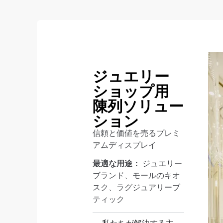
ジュエリー
ショップ用
陳列ソリュー
ション
信頼と価値を売るプレミ
アムディスプレイ
最適な用途：
ジュエリー
ブランド、モールのキオ
スク、ラグジュアリーブ
ティック