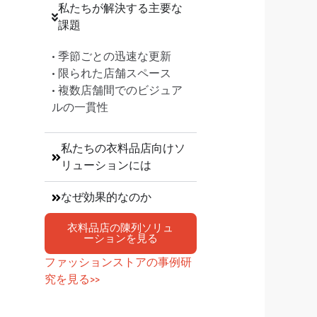
私たちが解決する主要な
課題
• 季節ごとの迅速な更新
• 限られた店舗スペース
• 複数店舗間でのビジュア
ルの一貫性
私たちの衣料品店向けソ
リューションには
なぜ効果的なのか
衣料品店の陳列ソリュ
ーションを見る
ファッションストアの事例研
究を見る>>