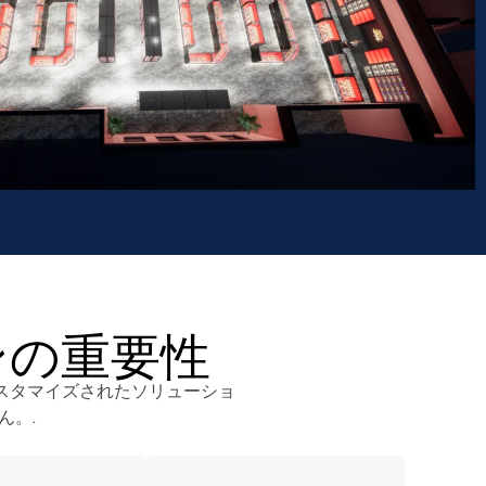
ンの重要性
カスタマイズされたソリューショ
ん。.