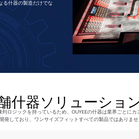
なる什器の製造だけでな
舗什器ソリューショ
列ロジックを持っているため、OUYEEの什器は業界ごとに
開発しており、ワンサイズフィットすべての製品ではありませ