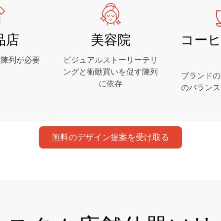
品店
美容院
コー
な陳列が必要
ビジュアルストーリーテリ
ングと衝動買いを促す陳列
ブランドの
に依存
のバランス
無料のデザイン提案を受け取る