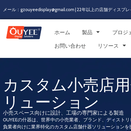
メール：gzouyeedisplay@gmail.com | 22年以上の店舗デ
ホーム
製品
プロジ
お問い合わせ
リソース
カスタム小売店用
リューション
小売スペース向けに設計、工場の専門家による製造
OUYEEの什器は、世界中の小売業者、ブランド、ディスト
負業者向けに業界特化のカスタム店舗什器ソリューションを