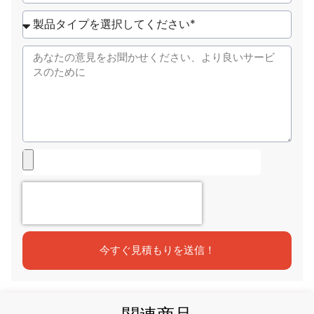
States
+1
今すぐ見積もりを送信！
関連商品