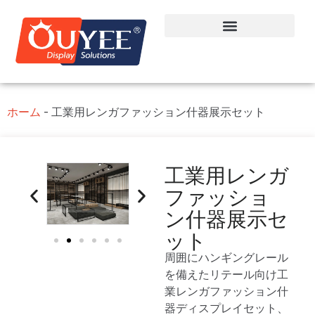
ホーム
-
工業用レンガファッション什器展示セット
工業用レンガ
ファッショ
ン什器展示セ
ット
周囲にハンギングレール
を備えたリテール向け工
業レンガファッション什
器ディスプレイセット、