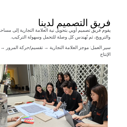
فريق التصميم لدينا
يقوم فريق تصميم أويي بتحويل نية العلامة التجارية إلى مساحات
والترويج، ثم نُهندس كل وصلة للتحمل وسهولة التركيب.
سير العمل: موجز العلامة التجارية → تقسيم/حركة المرور → 
الإنتاج