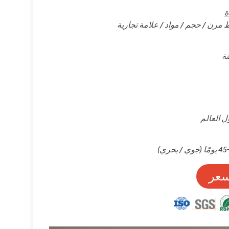
ة
ط مرن / حجم / مواد / علامة تجارية
ل العالم
عر