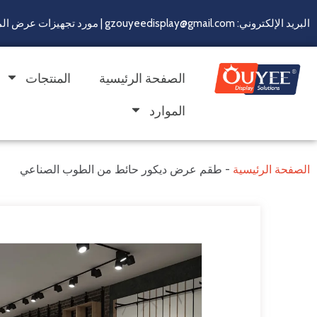
البريد الإلكتروني: gzouyeedisplay@gmail.com | مورد تجهيزات عرض المتاجر لأكثر من 22 سنة
الصفحة الرئيسية
المنتجات
الموارد
الصفحة الرئيسية
-
طقم عرض ديكور حائط من الطوب الصناعي