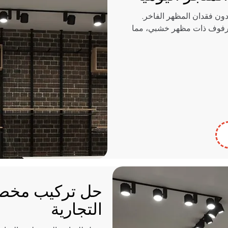
دون فقدان المظهر الفاخر.
 ورفوف ذات مظهر خشبي، مما
حل تركيب مخصص
التجارية