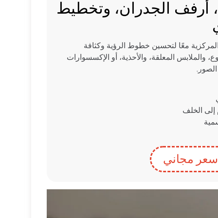
 أرفف الجدران، وتخطيط
لمركزية معًا لتحسين خطوط الرؤية وكثافة
، والملابس المعلقة، والأحذية، أو الإكسسوارات
الصور.
إلى الخلف
مية
عر مجاني