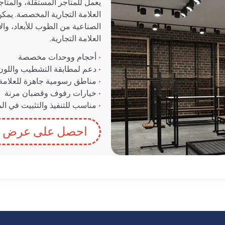
يعمل للمتاجر المستقلة، والمتاج
العلامة التجارية المخصصة. ي
الصناعية من الطوب للأبعاد، وا
العلامة التجارية.
•
أحجام ووحدات مخصصة
•
دعم لمطابقة التشطيب واللون
•
مناطق رسومية جاهزة للعلامة ا
•
خيارات رفوف وقضبان مرنة
•
مناسب للتنفيذ والتثبيت في ال
احصل على عرض س