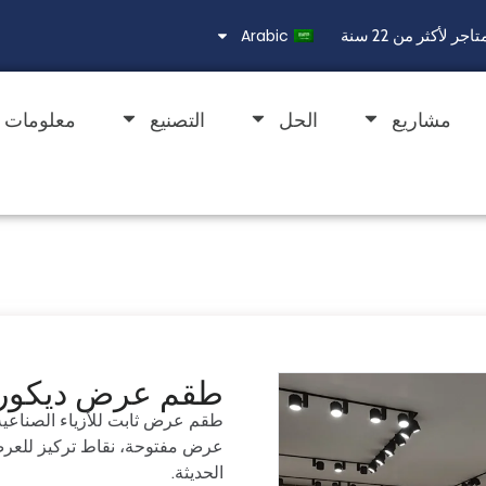
Arabic
مشاريع
الحل
التصنيع
معلومات ع
طقم عرض ديكور 
طقم عرض ثابت للأزياء الصناعي
عرض مفتوحة، نقاط تركيز للعرض ع
الحديثة.