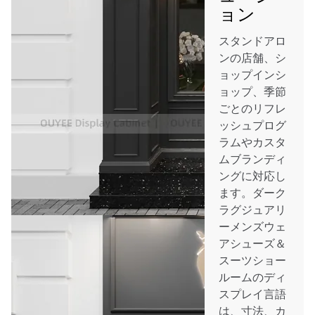
ョン
スタンドアロ
ンの店舗、シ
ョップインシ
ョップ、季節
ごとのリフレ
ッシュプログ
ラムやカスタ
ムブランディ
ングに対応し
ます。ダーク
ラグジュアリ
ーメンズウェ
アシューズ＆
スーツショー
ルームのディ
スプレイ言語
は、寸法、カ