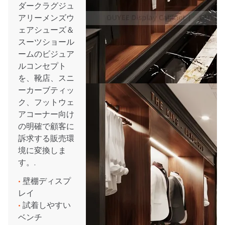
ダークラグジュ
アリーメンズウ
ェアシューズ＆
スーツショール
ームのビジュア
ルコンセプト
を、靴店、スニ
ーカーブティッ
ク、フットウェ
アコーナー向け
の明確で顧客に
訴求する販売環
境に変換しま
す。.
•
壁棚ディスプ
レイ
•
試着しやすい
ベンチ