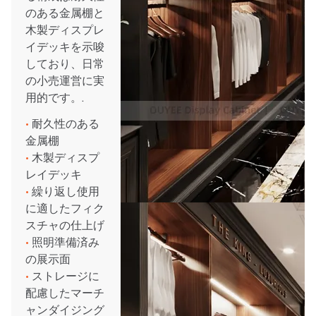
のある金属棚と
木製ディスプレ
イデッキを示唆
しており、日常
の小売運営に実
用的です。.
•
耐久性のある
金属棚
•
木製ディスプ
レイデッキ
•
繰り返し使用
に適したフィク
スチャの仕上げ
•
照明準備済み
の展示面
•
ストレージに
配慮したマーチ
ャンダイジング