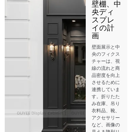
壁棚、中
央ディ
スプレ
イの計
画
壁面展示と中
央のフィクス
チャーは、視
線の流れと商
品密度を向上
させるために
連携していま
す。折りたた
み在庫、吊り
衣料品、靴、
アクセサリー
など、画像の
見える陳列リ