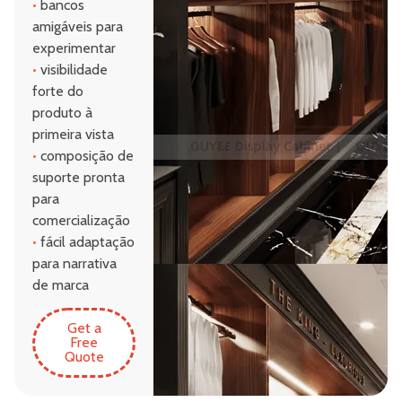
•
bancos
amigáveis para
experimentar
•
visibilidade
forte do
produto à
primeira vista
•
composição de
suporte pronta
para
comercialização
•
fácil adaptação
para narrativa
de marca
Get a
Free
Quote