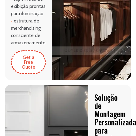
exibição prontas
para iluminação
•
estrutura de
merchandising
consciente de
armazenamento
Get a
Free
Quote
Solução
de
Montagem
Personalizad
para