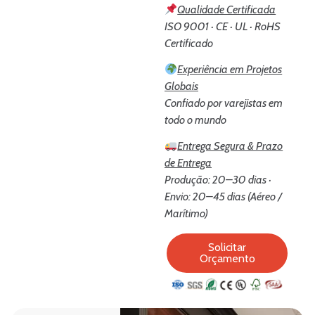
Qualidade Certificada
ISO 9001 · CE · UL · RoHS
Certificado
Experiência em Projetos
Globais
Confiado por varejistas em
todo o mundo
Entrega Segura & Prazo
de Entrega
Produção: 20–30 dias ·
Envio: 20–45 dias (Aéreo /
Marítimo)
Solicitar
Orçamento