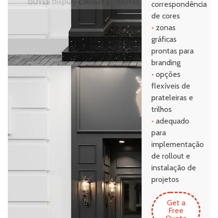
correspondência
de cores
•
zonas
gráficas
prontas para
branding
•
opções
flexíveis de
prateleiras e
trilhos
•
adequado
para
implementação
de rollout e
instalação de
projetos
Get a
Free