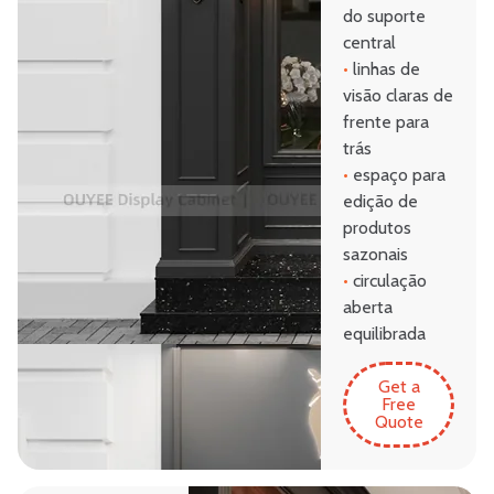
do suporte
central
•
linhas de
visão claras de
frente para
trás
•
espaço para
edição de
produtos
sazonais
•
circulação
aberta
equilibrada
Get a
Free
Quote