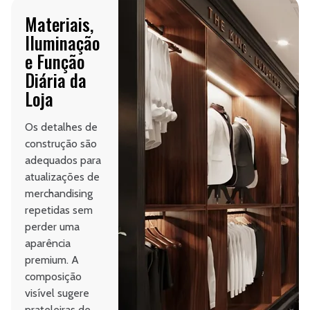
Materiais,
Iluminação
e Função
Diária da
Loja
Os detalhes de
construção são
adequados para
atualizações de
merchandising
repetidas sem
perder uma
aparência
premium. A
composição
visível sugere
prateleiras de