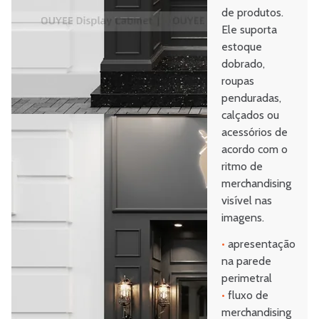
de produtos.
Ele suporta
estoque
dobrado,
roupas
penduradas,
calçados ou
acessórios de
acordo com o
ritmo de
merchandising
visível nas
imagens.
•
apresentação
na parede
perimetral
•
fluxo de
merchandising