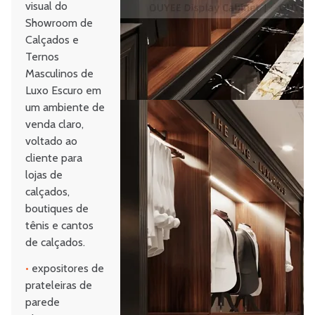
visual do
Showroom de
Calçados e
Ternos
Masculinos de
Luxo Escuro em
um ambiente de
venda claro,
voltado ao
cliente para
lojas de
calçados,
boutiques de
tênis e cantos
de calçados.
•
expositores de
prateleiras de
parede