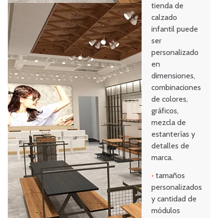
tienda de
calzado
infantil puede
ser
personalizado
en
dimensiones,
combinaciones
de colores,
gráficos,
mezcla de
estanterías y
detalles de
marca.
•
tamaños
personalizados
y cantidad de
módulos