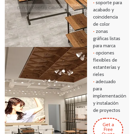
•
soporte para
acabado y
coincidencia
de color
•
zonas
gráficas listas
para marca
•
opciones
flexibles de
estanterías y
rieles
•
adecuado
para
implementación
y instalación
de proyectos
Get a
Free