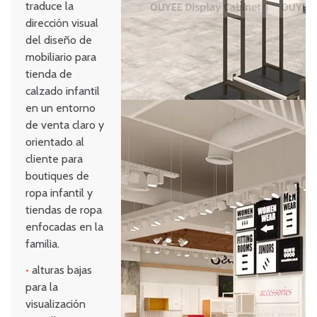
traduce la
dirección visual
del diseño de
mobiliario para
tienda de
calzado infantil
en un entorno
de venta claro y
orientado al
cliente para
boutiques de
ropa infantil y
tiendas de ropa
enfocadas en la
familia.
•
alturas bajas
para la
visualización