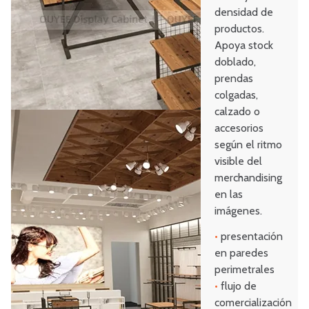
densidad de
productos.
Apoya stock
doblado,
prendas
colgadas,
calzado o
accesorios
según el ritmo
visible del
merchandising
en las
imágenes.
•
presentación
en paredes
perimetrales
•
flujo de
comercialización