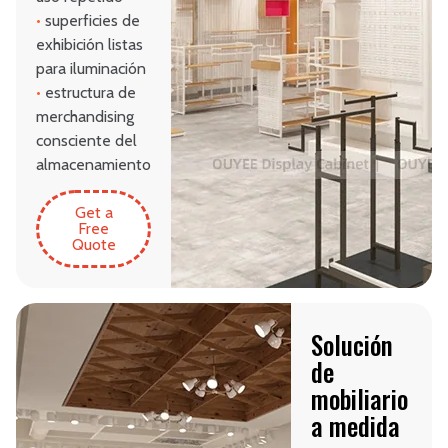
•
superficies de
exhibición listas
para iluminación
•
estructura de
merchandising
consciente del
almacenamiento
Get a
Free
Quote
Solución
de
mobiliario
a medida