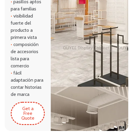
•
pasillos aptos
para familias
•
visibilidad
fuerte del
producto a
primera vista
•
composición
de accesorios
lista para
comercio
•
fácil
adaptación para
contar historias
de marca
Get a
Free
Quote