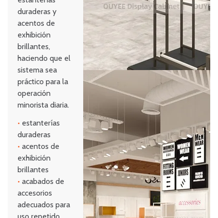
duraderas y
acentos de
exhibición
brillantes,
haciendo que el
sistema sea
práctico para la
operación
minorista diaria.
•
estanterías
duraderas
•
acentos de
exhibición
brillantes
•
acabados de
accesorios
adecuados para
uso repetido