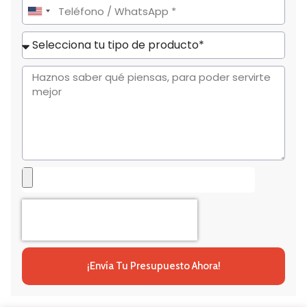
United
States
+1
¡Envía Tu Presupuesto Ahora!