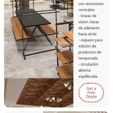
con accesorios
centrales
•
líneas de
visión claras
de adelante
hacia atrás
•
espacio para
edición de
productos de
temporada
•
circulación
abierta
equilibrada
Get a
Free
Quote