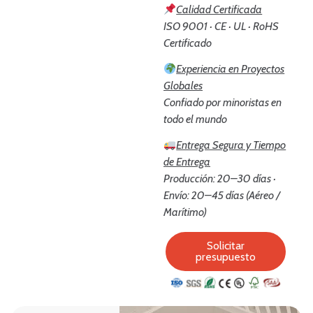
Calidad Certificada
ISO 9001 · CE · UL · RoHS
Certificado
Experiencia en Proyectos
Globales
Confiado por minoristas en
todo el mundo
Entrega Segura y Tiempo
de Entrega
Producción: 20–30 días ·
Envío: 20–45 días (Aéreo /
Marítimo)
Solicitar
presupuesto