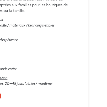
daptées aux familles pour les boutiques de
 sur la famille.
oit
aille / matériaux / branding flexibles
 d'expérience
onde entier
raison
on : 20–45 jours (aérien / maritime)