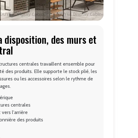
a disposition, des murs et
tral
tructures centrales travaillent ensemble pour
ité des produits. Elle supporte le stock plié, les
sures ou les accessoires selon le rythme de
mages.
érique
ures centrales
vers l'arrière
sonnière des produits