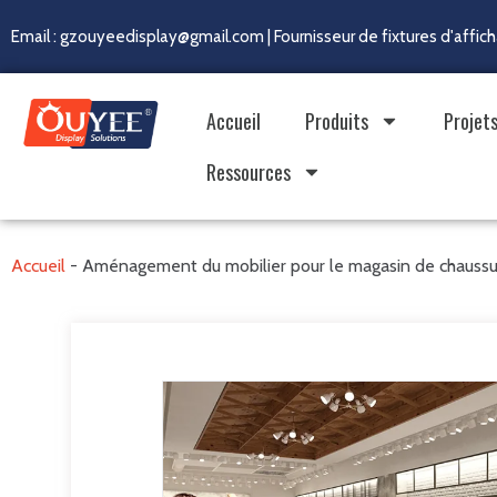
Email : gzouyeedisplay@gmail.com | Fournisseur de fixtures d'affi
Accueil
Produits
Projet
Ressources
Accueil
-
Aménagement du mobilier pour le magasin de chaussur