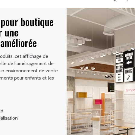
pour boutique
r une
 améliorée
roduits, cet affichage de
suelle de l'aménagement de
n un environnement de vente
tements pour enfants et les
rd
alisation