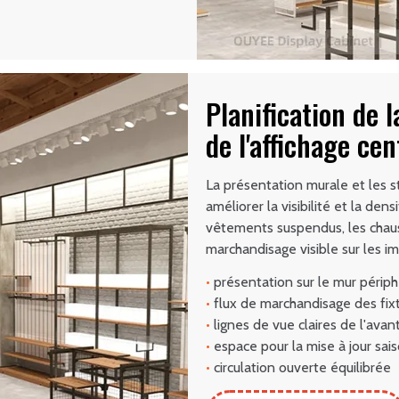
Planification de l
de l'affichage cen
La présentation murale et les s
améliorer la visibilité et la dens
vêtements suspendus, les chaus
marchandisage visible sur les i
•
présentation sur le mur périph
•
flux de marchandisage des fixt
•
lignes de vue claires de l'avant 
•
espace pour la mise à jour sai
•
circulation ouverte équilibrée