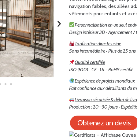
navigation faibles, des allées a
vêtements pour enfants et axées
Personnalisation en un seul endr
Design intérieur 3D · Agencement / t
Tarification directe usine
Sans intermédiaire · Plus de 25 ans
Qualité certifiée
ISO 9001 · CE · UL · RoHS certifié
Expérience de projets mondiaux
Fait confiance aux détaillants du m
Livraison sécurisée & délai de liv
Production : 20–30 jours · Expéditi
Obtenez un devis