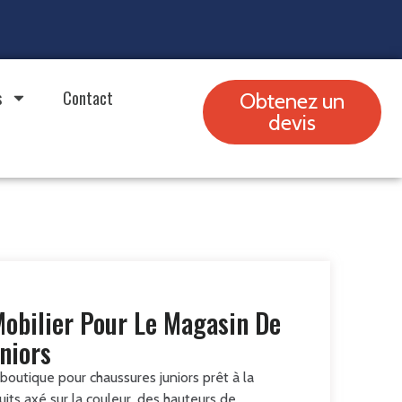
s
Contact
Obtenez un
devis
bilier Pour Le Magasin De
niors
utique pour chaussures juniors prêt à la
ts axé sur la couleur, des hauteurs de