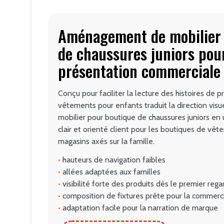
Aménagement de mobilier 
de chaussures juniors pou
présentation commerciale
Conçu pour faciliter la lecture des histoires de p
vêtements pour enfants traduit la direction vi
mobilier pour boutique de chaussures juniors e
clair et orienté client pour les boutiques de vê
magasins axés sur la famille.
•
hauteurs de navigation faibles
•
allées adaptées aux familles
•
visibilité forte des produits dès le premier rega
•
composition de fixtures prête pour la commerci
•
adaptation facile pour la narration de marque