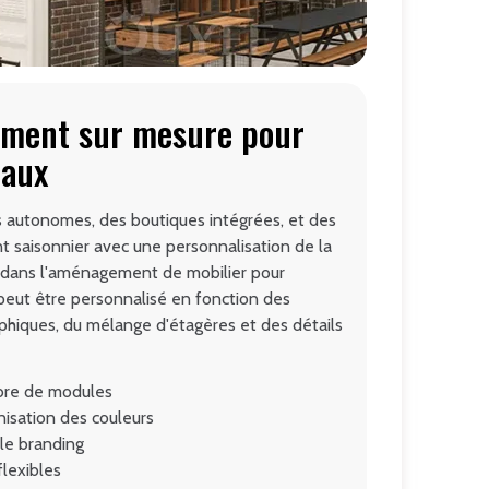
ement sur mesure pour
iaux
s autonomes, des boutiques intégrées, et des
 saisonnier avec une personnalisation de la
e dans l'aménagement de mobilier pour
peut être personnalisé en fonction des
aphiques, du mélange d'étagères et des détails
mbre de modules
nisation des couleurs
le branding
flexibles