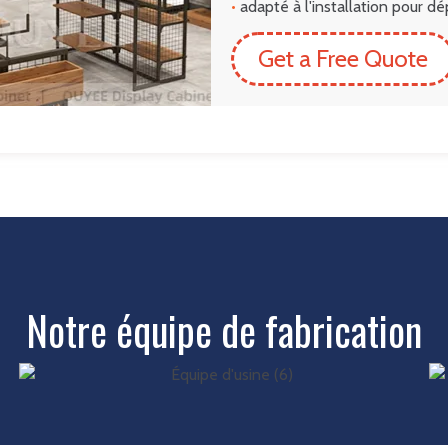
•
adapté à l'installation pour d
Get a Free Quote
Notre équipe de fabrication