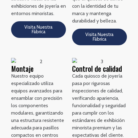
exhibiciones de joyería en
con la identidad de tu
entornos minoristas.
marca y mantenga
durabilidad y belleza.
Visita Nuestra
Fábrica
Visita Nuestra
Fábrica
Montaje
Control de calidad
Nuestro equipo
Cada quiosco de joyería
especializado utiliza
pasa por rigurosas
equipos avanzados para
inspecciones de calidad,
ensamblar con precisión
verificando apariencia,
los componentes
funcionalidad y seguridad
modulares, garantizando
para cumplir con los
una estructura resistente
estándares de exhibición
adecuada para pasillos
minorista premium y las
compactos en centros
expectativas del cliente.