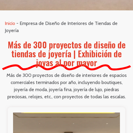
Inicio
-
Empresa de Diseño de Interiores de Tiendas de
Joyería
Más de 300 proyectos de diseño de
tiendas de joyería | Exhibición de
joyas al por mayor
Más de 300 proyectos de diseño de interiores de espacios
comerciales terminados por año, incluyendo boutiques,
joyería de moda, joyería fina, joyería de lujo, piedras
preciosas, relojes, etc., con proyectos de todas las escalas.