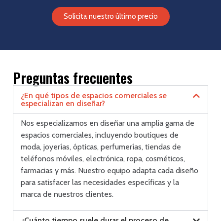
Solicita nuestro último precio
Preguntas frecuentes
¿En qué tipos de espacios comerciales se
especializan en diseñar?
Nos especializamos en diseñar una amplia gama de
espacios comerciales, incluyendo boutiques de
moda, joyerías, ópticas, perfumerías, tiendas de
teléfonos móviles, electrónica, ropa, cosméticos,
farmacias y más. Nuestro equipo adapta cada diseño
para satisfacer las necesidades específicas y la
marca de nuestros clientes.
¿Cuánto tiempo suele durar el proceso de