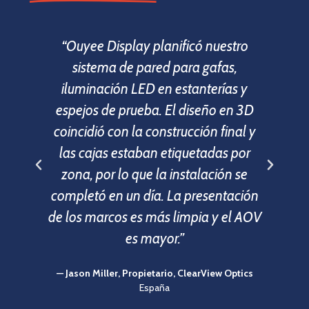
“Ouyee Display planificó nuestro
“E
sistema de pared para gafas,
ó
iluminación LED en estanterías y
p
espejos de prueba. El diseño en 3D
m
coincidió con la construcción final y
las cajas estaban etiquetadas por
d
zona, por lo que la instalación se
completó en un día. La presentación
—
de los marcos es más limpia y el AOV
es mayor.”
— Jason Miller, Propietario, ClearView Optics
España