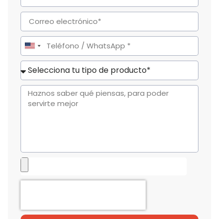
United
States
+1