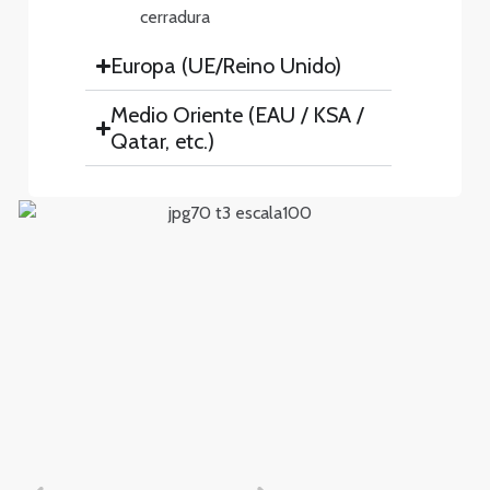
cerradura
Europa (UE/Reino Unido)
Medio Oriente (EAU / KSA /
Qatar, etc.)