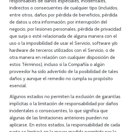
responsables de daños especiales, incidentales,
indirectos o consecuentes de cualquier tipo (incluidos,
entre otros, daños por pérdida de beneficios, pérdida
de datos u otra información, por interrupción del
negocio, por lesiones personales, pérdida de privacidad
que surja o esté relacionada de alguna manera con el
uso o la imposibilidad de usar el Servicio, software y/o
hardware de terceros utilizados con el Servicio, o de
otra manera en relación con cualquier disposición de
estos Términos), incluso si la Compañía o algún
proveedor ha sido advertido de la posibilidad de tales
daños y aunque el remedio no cumpla su propósito
esencial.
Algunos estados no permiten la exclusión de garantías
implícitas o la limitación de responsabilidad por daños
incidentales o consecuentes, lo que significa que
algunas de las limitaciones anteriores pueden no
aplicarse. En estos estados, la responsabilidad de cada
parte se limitará en la mayor medida permitida por la