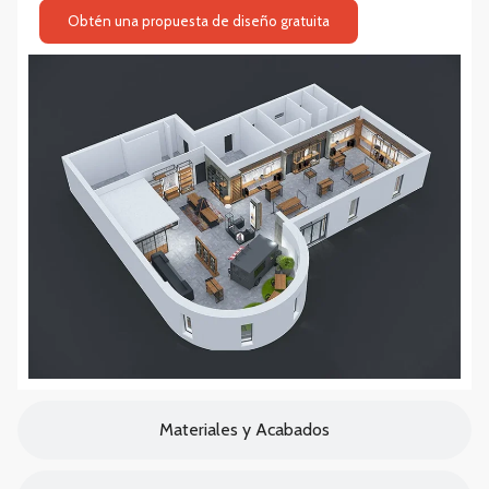
Obtén una propuesta de diseño gratuita
Materiales y Acabados