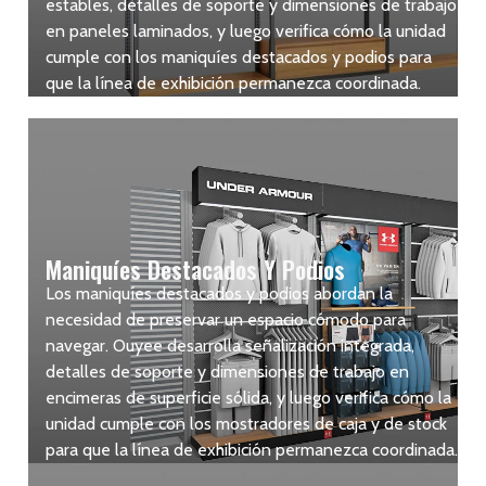
estables, detalles de soporte y dimensiones de trabajo
en paneles laminados, y luego verifica cómo la unidad
cumple con los maniquíes destacados y podios para
que la línea de exhibición permanezca coordinada.
Maniquíes Destacados Y Podios
Los maniquíes destacados y podios abordan la
necesidad de preservar un espacio cómodo para
navegar. Ouyee desarrolla señalización integrada,
detalles de soporte y dimensiones de trabajo en
encimeras de superficie sólida, y luego verifica cómo la
unidad cumple con los mostradores de caja y de stock
para que la línea de exhibición permanezca coordinada.