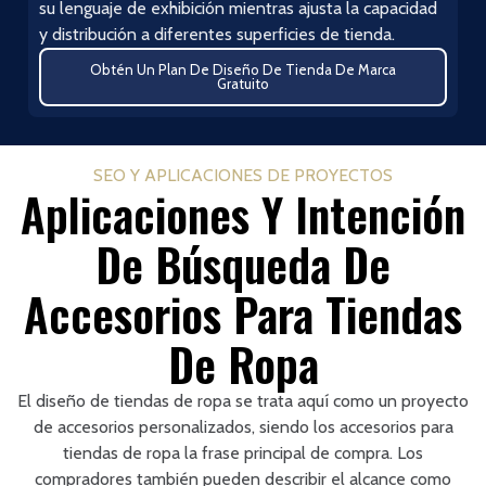
su lenguaje de exhibición mientras ajusta la capacidad
y distribución a diferentes superficies de tienda.
Obtén Un Plan De Diseño De Tienda De Marca
Gratuito
SEO Y APLICACIONES DE PROYECTOS
Aplicaciones Y Intención
De Búsqueda De
Accesorios Para Tiendas
De Ropa
El diseño de tiendas de ropa se trata aquí como un proyecto
de accesorios personalizados, siendo los accesorios para
tiendas de ropa la frase principal de compra. Los
compradores también pueden describir el alcance como