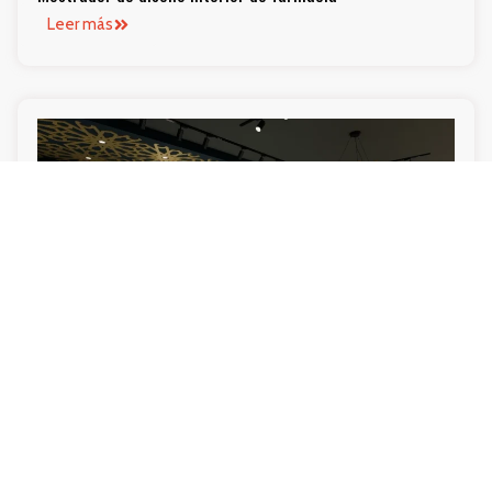
Leer más
Ideas creativas para el diseño del logo de la tienda de
cosméticos
Leer más