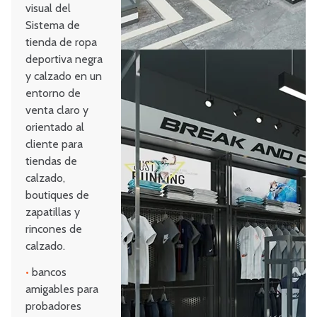
visual del
Sistema de
tienda de ropa
deportiva negra
y calzado en un
entorno de
venta claro y
orientado al
cliente para
tiendas de
calzado,
boutiques de
zapatillas y
rincones de
calzado.
•
bancos
amigables para
probadores