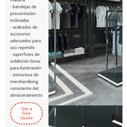
•
bandejas de
presentación
inclinadas
•
acabados de
accesorios
adecuados para
uso repetido
•
superficies de
exhibición listas
para iluminación
•
estructura de
merchandising
consciente del
almacenamiento
Get a
Free
Quote