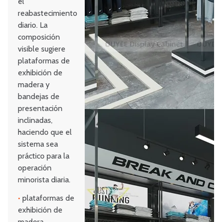
el
reabastecimiento
diario. La
composición
visible sugiere
plataformas de
exhibición de
madera y
bandejas de
presentación
inclinadas,
haciendo que el
sistema sea
práctico para la
operación
minorista diaria.
•
plataformas de
exhibición de
madera