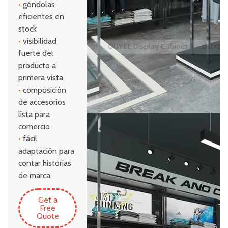
•
góndolas
eficientes en
stock
•
visibilidad
fuerte del
producto a
primera vista
•
composición
de accesorios
lista para
comercio
•
fácil
adaptación para
contar historias
de marca
Get a
Free
Quote