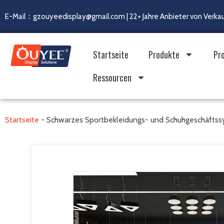
E-Mail：gzouyeedisplay@gmail.com | 22+ Jahre Anbieter von Verka
Startseite
Produkte
Pr
Ressourcen
Startseite
-
Schwarzes Sportbekleidungs- und Schuhgeschäfts