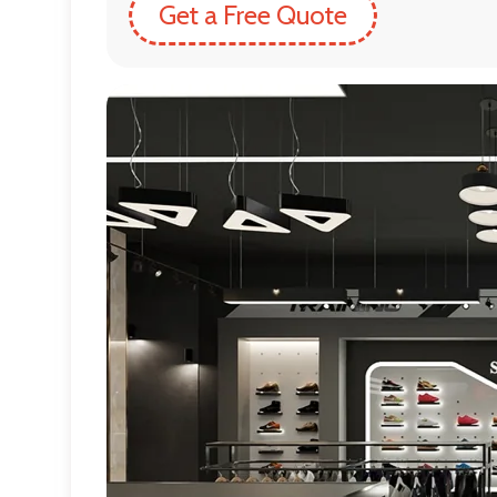
Get a Free Quote