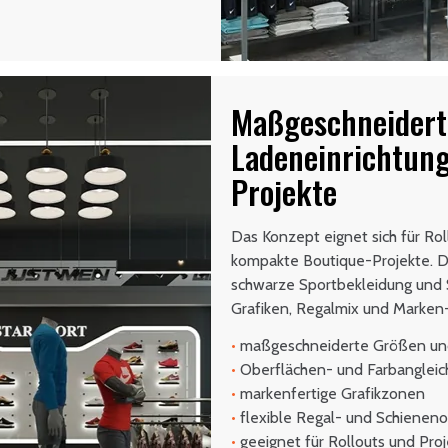
Maßgeschneidert
Ladeneinrichtung
Projekte
Das Konzept eignet sich für R
kompakte Boutique-Projekte. D
schwarze Sportbekleidung und 
Grafiken, Regalmix und Marken
•
maßgeschneiderte Größen un
•
Oberflächen- und Farbangleic
•
markenfertige Grafikzonen
•
flexible Regal- und Schienen
•
geeignet für Rollouts und Proj