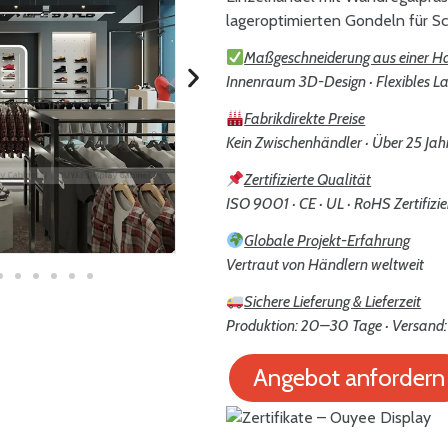
lageroptimierten Gondeln für S
Maßgeschneiderung aus einer H
Innenraum 3D-Design · Flexibles La
Fabrikdirekte Preise
Kein Zwischenhändler · Über 25 Jah
Zertifizierte Qualität
ISO 9001 · CE · UL · RoHS Zertifizie
Globale Projekt-Erfahrung
Vertraut von Händlern weltweit
Sichere Lieferung & Lieferzeit
Produktion: 20–30 Tage · Versand:
Angebot anfordern