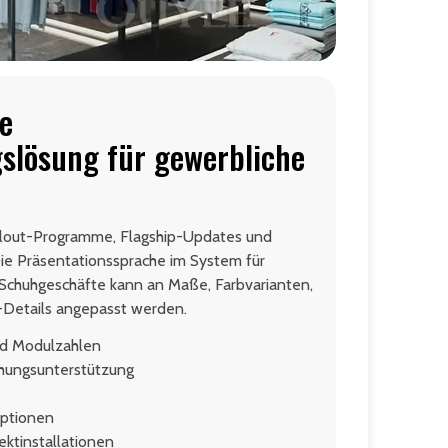
e
slösung für gewerbliche
ollout-Programme, Flagship-Updates und
ie Präsentationssprache im System für
Schuhgeschäfte kann an Maße, Farbvarianten,
-Details angepasst werden.
d Modulzahlen
hungsunterstützung
optionen
ektinstallationen