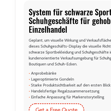
System für schwarze Spor
Schuhgeschäfte für geho
Einzelhandel
Geplant, um visuelle Wirkung und Verkaufsfläch
dieses Schuhgeschäfts-Display die visuelle Rich
schwarze Sportbekleidung und Schuhgeschäfte in
kundenorientierte Verkaufsumgebung für Schuhg
Boutiquen und Schuh-Ecken.
•
Anprobebänke
•
Lageroptimierte Gondeln
•
Starke Produktsichtbarkeit auf den ersten Blick
•
Handelsfertige Regalzusammensetzung
•
Einfache Anpassung für Markenstorytelling
Get a Free Quote