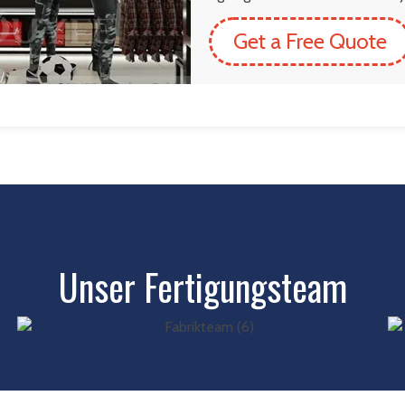
Get a Free Quote
Unser Fertigungsteam