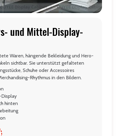
s- und Mittel-Display-
altete Waren, hängende Bekleidung und Hero-
eln sichtbar. Sie unterstützt gefalteten
ngsstücke, Schuhe oder Accessoires
erchandising-Rhythmus in den Bildern.
on
-Display
ch hinten
arbeitung
ion