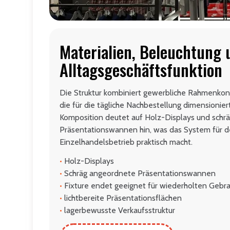
Materialien, Beleuchtung 
Alltagsgeschäftsfunktion
Die Struktur kombiniert gewerbliche Rahmenkons
die für die tägliche Nachbestellung dimensioniert
Komposition deutet auf Holz-Displays und schr
Präsentationswannen hin, was das System für d
Einzelhandelsbetrieb praktisch macht.
•
Holz-Displays
•
Schräg angeordnete Präsentationswannen
•
Fixture endet geeignet für wiederholten Gebr
•
lichtbereite Präsentationsflächen
•
lagerbewusste Verkaufsstruktur