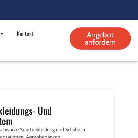
Kontakt
Angebot
anfordern
kleidungs- Und
stem
r schwarze Sportbekleidung und Schuhe im
sentationen, Anprobebänken,