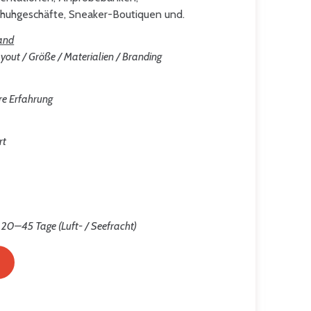
chuhgeschäfte, Sneaker-Boutiquen und.
and
yout / Größe / Materialien / Branding
re Erfahrung
rt
 20–45 Tage (Luft- / Seefracht)