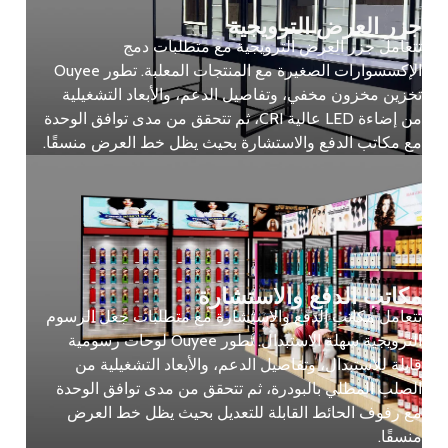
جزر العرض الترويجية
تتعامل جزر العرض الترويجية مع متطلبات دمج
الإكسسوارات الصغيرة مع المنتجات المعلبة. تطور Ouyee
تخزين مخزون مخفي، وتفاصيل الدعم، والأبعاد التشغيلية
من إضاءة LED عالية CRI، ثم تتحقق من مدى توافق الوحدة
مع مكاتب الدفع والاستشارة بحيث يظل خط العرض منسقًا.
مكاتب الدفع والاستشارة
تتعامل مكاتب الدفع والاستشارة مع متطلبات جعل الرسوم
الترويجية سهلة الاستبدال. تطور Ouyee لوحات رسومية
قابلة للاستبدال، وتفاصيل الدعم، والأبعاد التشغيلية من
الصلب المطلي بالبودرة، ثم تتحقق من مدى توافق الوحدة
مع رفوف الحائط القابلة للتعديل بحيث يظل خط العرض
منسقًا.