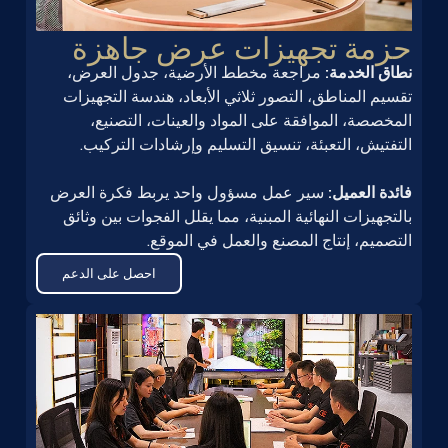
حزمة تجهيزات عرض جاهزة
نطاق الخدمة:
مراجعة مخطط الأرضية، جدول العرض،
تقسيم المناطق، التصور ثلاثي الأبعاد، هندسة التجهيزات
المخصصة، الموافقة على المواد والعينات، التصنيع،
التفتيش، التعبئة، تنسيق التسليم وإرشادات التركيب.
فائدة العميل:
سير عمل مسؤول واحد يربط فكرة العرض
بالتجهيزات النهائية المبنية، مما يقلل الفجوات بين وثائق
التصميم، إنتاج المصنع والعمل في الموقع.
احصل على الدعم