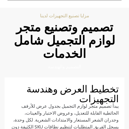
مزايا تصنيع التجهيزات لدينا
تصميم وتصنيع متجر
لوازم التجميل شامل
الخدمات
التصميم والهندسة
تخطيط العرض وهندسة
التجهيزات
يبدأ تصميم متجر لوازم التجميل بجدول عرض للأرفف
الحائطية القابلة للتعديل، وعروض الاختبار والعينات،
وجدران الشعر المستعار والامتدادات الشعرية. لكل وحدة،
يسجل الفريق المتطلبات لتنظيم نطاقات SKU الكثيفة دون