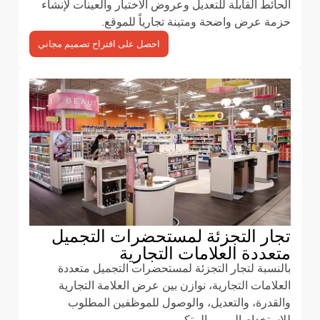
الحائط القابلة للتعديل وعروض الاختبار والعينات لإنشاء
حزمة عرض واضحة ومتينة تجارياً للموقع.
احصل على اقتراح تصميم مجاني
تجار التجزئة لمستحضرات التجميل
متعددة العلامات التجارية
بالنسبة لتجار التجزئة لمستحضرات التجميل متعددة
العلامات التجارية، نوازن بين عرض العلامة التجارية
والقدرة، والتعديل، والوصول للموظفين المطلوب
للاستخدام اليومي المتكرر.