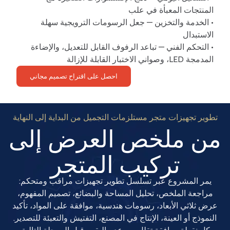
المنتجات المعبأة في علب
• الخدمة والتخزين — جعل الرسومات الترويجية سهلة
الاستبدال
• التحكم الفني — تباعد الرفوف القابل للتعديل، والإضاءة
المدمجة LED، وصواني الاختبار القابلة للإزالة
احصل على اقتراح تصميم مجاني
تطوير تجهيزات متجر مستلزمات التجميل من البداية إلى النهاية
من ملخص العرض إلى
تركيب المتجر
يمر المشروع عبر تسلسل تطوير تجهيزات مراقب ومتحكم:
مراجعة الملخص، تحليل المساحة والبضائع، تصميم المفهوم،
عرض ثلاثي الأبعاد، رسومات هندسية، موافقة على المواد، تأكيد
النموذج أو العينة، الإنتاج في المصنع، التفتيش والتعبئة للتصدير.