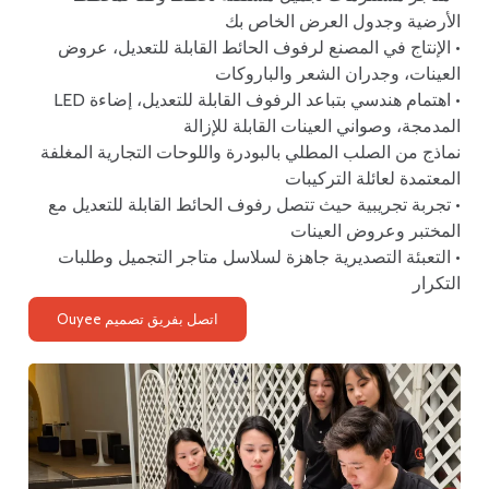
الأرضية وجدول العرض الخاص بك
• الإنتاج في المصنع لرفوف الحائط القابلة للتعديل، عروض
العينات، وجدران الشعر والباروكات
• اهتمام هندسي بتباعد الرفوف القابلة للتعديل، إضاءة LED
المدمجة، وصواني العينات القابلة للإزالة
نماذج من الصلب المطلي بالبودرة واللوحات التجارية المغلفة
المعتمدة لعائلة التركيبات
• تجربة تجريبية حيث تتصل رفوف الحائط القابلة للتعديل مع
المختبر وعروض العينات
• التعبئة التصديرية جاهزة لسلاسل متاجر التجميل وطلبات
التكرار
اتصل بفريق تصميم Ouyee