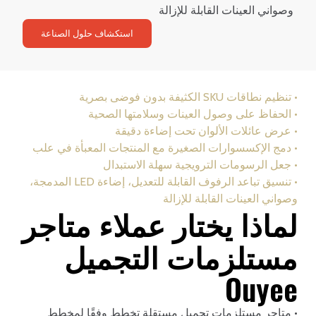
وصواني العينات القابلة للإزالة
استكشاف حلول الصناعة
• تنظيم نطاقات SKU الكثيفة بدون فوضى بصرية
• الحفاظ على وصول العينات وسلامتها الصحية
• عرض عائلات الألوان تحت إضاءة دقيقة
• دمج الإكسسوارات الصغيرة مع المنتجات المعبأة في علب
• جعل الرسومات الترويجية سهلة الاستبدال
• تنسيق تباعد الرفوف القابلة للتعديل، إضاءة LED المدمجة،
وصواني العينات القابلة للإزالة
لماذا يختار عملاء متاجر
مستلزمات التجميل
Ouyee
• متاجر مستلزمات تجميل مستقلة تخطط وفقًا لمخطط