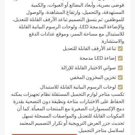
فوضى بصرية، وأبعاد البضائع أو العبوات، والكمية
المستهدفة، والتحميل، وارتفاع المشاهدة، والوصول
للموظفين. ثم ينسق التصميم تباعد الأرفف القابلة للتعديل،
والإضاءة المدمجة LED، ولوحات الرسوم البيانية القابلة
للاستبدال مع مساحة الممر، وموقع عدادات الدفع
والاستشارة.
تباعد الأرفف القابلة للتعديل
إضاءة LED مدمجة
صواني الاختبار القابلة للإزالة
تخزين المخزون المخفي
لوحات الرسوم البيانية القابلة للاستبدال
تكسب متاجر لوازم التجميل المستقلة نظام تجهيزات يمكنه
الحفاظ على الاختبارات متاحة ونظيفة دون التضحية بقدرة
دمج الإكسسوارات الصغيرة مع المنتجات المعبأة. كما أن
المكونات القابلة للتعديل والمواصفات المسجلة تسهل
تحديث جزر العرض الترويجية أو تكرار التصميم المعتمد
لسلاسل متاجر التجميل.