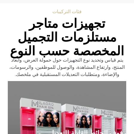
فئات التركيبات
تجهيزات متاجر
مستلزمات التجميل
المخصصة حسب النوع
يتم قياس وتحديد نوع التجهيزات حول حمولة العرض، وأبعاد
المنتج، وارتفاع المشاهدة، والوصول للموظفين، والرسومات،
والإضاءة، ومتطلبات التعديلات المستقبلية في ملخصك.
رفوف الحائط القابلة للتعديل