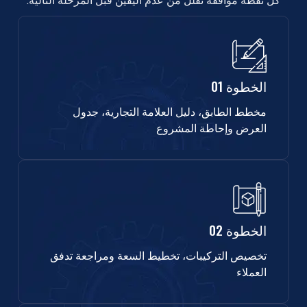
كل نقطة موافقة تقلل من عدم اليقين قبل المرحلة التالية.
الخطوة 01
مخطط الطابق، دليل العلامة التجارية، جدول
العرض وإحاطة المشروع
الخطوة 02
تخصيص التركيبات، تخطيط السعة ومراجعة تدفق
العملاء