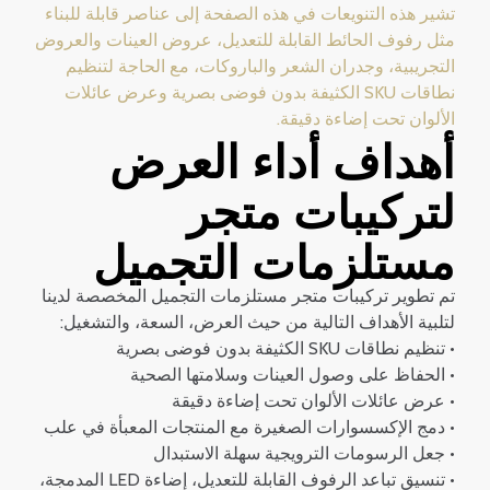
تشير هذه التنويعات في هذه الصفحة إلى عناصر قابلة للبناء
مثل رفوف الحائط القابلة للتعديل، عروض العينات والعروض
التجريبية، وجدران الشعر والباروكات، مع الحاجة لتنظيم
نطاقات SKU الكثيفة بدون فوضى بصرية وعرض عائلات
الألوان تحت إضاءة دقيقة.
أهداف أداء العرض
لتركيبات متجر
مستلزمات التجميل
تم تطوير تركيبات متجر مستلزمات التجميل المخصصة لدينا
لتلبية الأهداف التالية من حيث العرض، السعة، والتشغيل:
• تنظيم نطاقات SKU الكثيفة بدون فوضى بصرية
• الحفاظ على وصول العينات وسلامتها الصحية
• عرض عائلات الألوان تحت إضاءة دقيقة
• دمج الإكسسوارات الصغيرة مع المنتجات المعبأة في علب
• جعل الرسومات الترويجية سهلة الاستبدال
• تنسيق تباعد الرفوف القابلة للتعديل، إضاءة LED المدمجة،