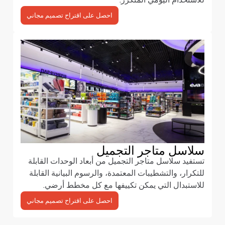
احصل على اقتراح تصميم مجاني
سلاسل متاجر التجميل
تستفيد سلاسل متاجر التجميل من أبعاد الوحدات القابلة
للتكرار، والتشطيبات المعتمدة، والرسوم البيانية القابلة
للاستبدال التي يمكن تكييفها مع كل مخطط أرضي.
احصل على اقتراح تصميم مجاني