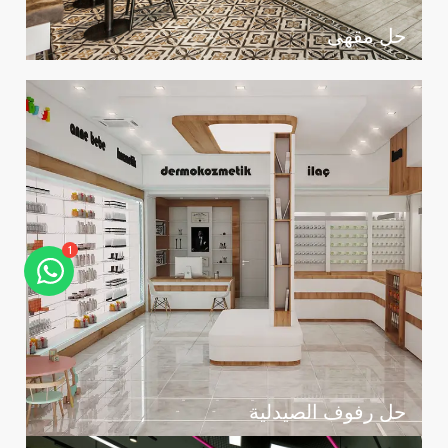
حل مقهى
1
حل رفوف الصيدلية