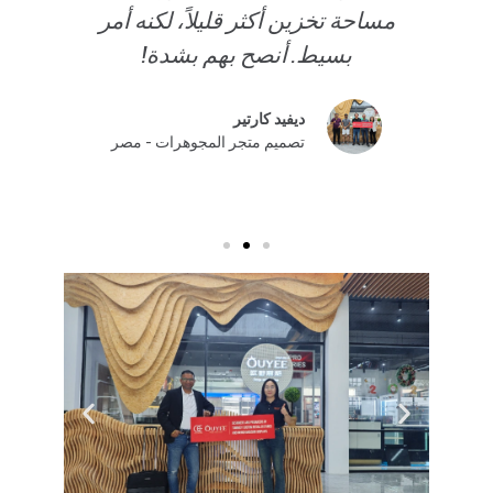
.
مساحة تخزين أكثر قليلاً، لكنه أمر
ص
!
بسيط. أنصح بهم بشدة!
أ
ديفيد كارتير
تصميم متجر المجوهرات - مصر