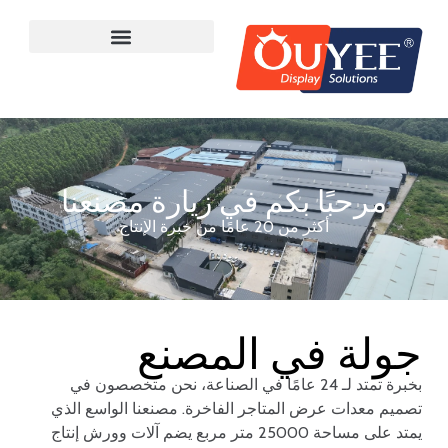
مرحبًا بكم في زيارة مصنعنا
أكثر من 20 عامًا من خبرة الإنتاج
جولة في المصنع
بخبرة تمتد لـ 24 عامًا في الصناعة، نحن متخصصون في
تصميم معدات عرض المتاجر الفاخرة. مصنعنا الواسع الذي
يمتد على مساحة 25000 متر مربع يضم آلات وورش إنتاج