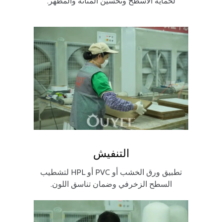
لحماية الأسطح وتحسين المتانة والمظهر.
التنفيش
تطبيق ورق الخشب أو PVC أو HPL لتشطيب
السطح الزخرفي وضمان تناسق اللون.