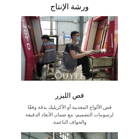
ورشة الإنتاج
قص الليزر
قص الألواح المعدنية أو الأكريليك بدقة وفقًا
لرسومات التصميم، مع ضمان الأبعاد الدقيقة
والحواف الناعمة.