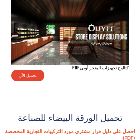
كتالوج تجهيزات المتجر أويي.PDF
تحميل الآن
تحميل الورقة البيضاء للصناعة
احصل على دليل قرار مشتري مورد التركيبات التجارية المخصصة
(PDF)