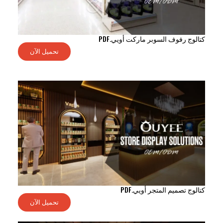
كتالوج رفوف السوبر ماركت أويي.PDF
تحميل الآن
كتالوج تصميم المتجر أويي.PDF
تحميل الآن