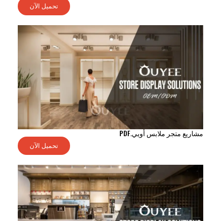
تحميل الآن
مشاريع متجر ملابس أويي.PDF
تحميل الآن