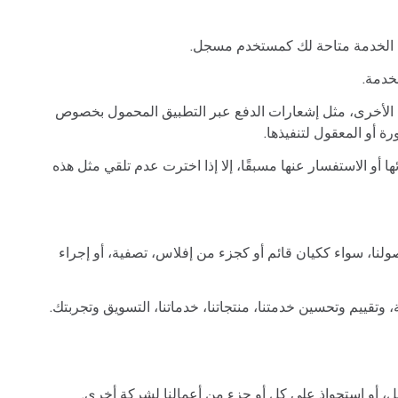
ن الخدمة متاحة لك كمستخدم مسجل.
خدمة.
دلة الأخرى، مثل إشعارات الدفع عبر التطبيق المحمول بخصوص
رة أو المعقول لتنفيذها.
أو الاستفسار عنها مسبقًا، إلا إذا اخترت عدم تلقي مثل هذه
صولنا، سواء ككيان قائم أو كجزء من إفلاس، تصفية، أو إجراء
، وتقييم وتحسين خدمتنا، منتجاتنا، خدماتنا، التسويق وتجربتك.
يل، أو استحواذ على كل أو جزء من أعمالنا لشركة أخرى.