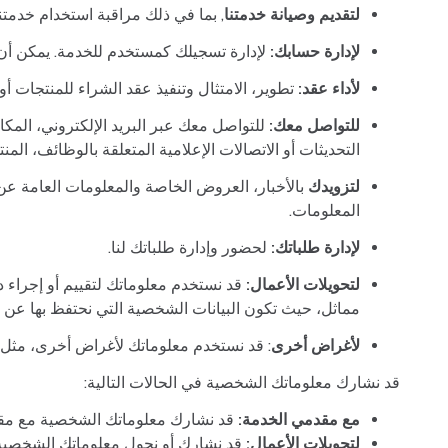
لتقديم وصيانة خدمتنا
, بما في ذلك مراقبة استخدام خدمتنا
لإدارة حسابك:
لإدارة تسجيلك كمستخدم للخدمة. يمكن أن
لأداء عقد:
تطوير، الامتثال وتنفيذ عقد الشراء للمنتجات أ
للتواصل معك:
للتواصل معك عبر البريد الإلكتروني، المكا
التحديثات أو الاتصالات الإعلامية المتعلقة بالوظائف، المن
لتزويدك
بالأخبار، العروض الخاصة والمعلومات العامة عن 
المعلومات.
لإدارة طلباتك:
لحضور وإدارة طلباتك لنا.
لتحويلات الأعمال:
قد نستخدم معلوماتك لتقييم أو إجراء دم
مماثل، حيث تكون البيانات الشخصية التي نحتفظ بها عن 
لأغراض أخرى
: قد نستخدم معلوماتك لأغراض أخرى، مثل تحل
قد نشارك معلوماتك الشخصية في الحالات التالية:
مع مقدمي الخدمة:
قد نشارك معلوماتك الشخصية مع مقدم
لتحويلات الأعمال:
قد نشارك أو نحول معلوماتك الشخصية في