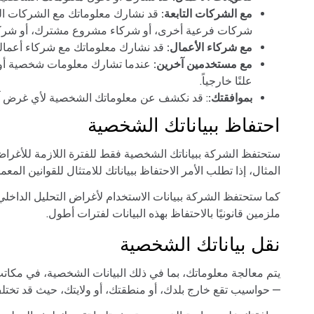
مع الشركات التابعة:
قد نشارك معلوماتك مع الشركات التا
شركات فرعية أخرى، أو شركاء مشروع مشترك، أو شركات
مع شركاء الأعمال:
قد نشارك معلوماتك مع شركاء أعمالنا
مع مستخدمين آخرين:
عندما تشارك معلومات شخصية أو ت
علنًا خارجياً.
بموافقتك:
: قد نكشف عن معلوماتك الشخصية لأي غرض آخ
احتفاظ ببياناتك الشخصية
ستحتفظ الشركة ببياناتك الشخصية فقط للفترة اللازمة للأغراض
المثال، إذا تطلب الأمر الاحتفاظ ببياناتك للامتثال للقوانين المعمو
كما ستحتفظ الشركة ببيانات الاستخدام لأغراض التحليل الداخلي. عا
ملزمين قانونيًا بالاحتفاظ بهذه البيانات لفترات أطول.
نقل بياناتك الشخصية
يتم معالجة معلوماتك، بما في ذلك البيانات الشخصية، في مكاتب
— حواسيب تقع خارج بلدك، أو منطقتك، أو ولايتك، حيث قد تختل