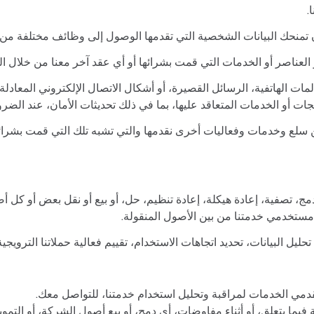
.
 تمنحك البيانات الشخصية التي تقدمها الوصول إلى وظائف مختلفة م
و العناصر أو الخدمات التي قمت بشرائها أو أي عقد آخر معنا من خلال ال
لمات الهاتفية، الرسائل القصيرة، أو أشكال الاتصال الإلكتروني المعا
تجات أو الخدمات المتعاقد عليها، بما في ذلك تحديثات الأمان، عند الضرو
سلع وخدمات وفعاليات أخرى نقدمها والتي تشبه تلك التي قمت بشرائها 
ج، تصفية، إعادة هيكلة، إعادة تنظيم، حل، أو بيع أو نقل بعض أو كل أ
مستخدمي خدمتنا من بين الأصول المنقولة.
يل البيانات، تحديد اتجاهات الاستخدام، تقييم فعالية حملاتنا الترويجية
ي الخدمات لمراقبة وتحليل استخدام خدمتنا، للتواصل معك.
ما يتعلق، أو أثناء مفاوضات، أي دمج، أو بيع أصول الشركة، أو التمو