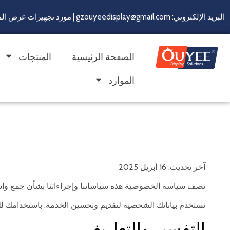
البريد الإلكتروني: gzouyeedisplay@gmail.com | مورد تجهيزات عرض المتاجر لأكثر من 22 سنة
الصفحة الرئيسية
المنتجات
الموارد
سياسة الخصوصية
آخر تحديث: 16 أبريل 2025
تصف سياسة الخصوصية هذه سياساتنا وإجراءاتنا بشأن جمع وا
نستخدم بياناتك الشخصية لتقديم وتحسين الخدمة. باستخدامك لل
التفسير والتعاريف