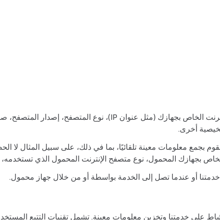
قد تتضمن بيانات الاستخدام معلومات مثل عنوان بروتوكول الإنترنت الخا
خيصية أخرى.
 بجمع معلومات معينة تلقائيًا، بما في ذلك، على سبيل المثال لا الح
خدمتنا أو عندما تصل إلى الخدمة بواسطة أو من خلال جهاز محمول.
النشاط على خدمتنا وتخزين معلومات معينة. تشمل تقنيات التتبع المستخ