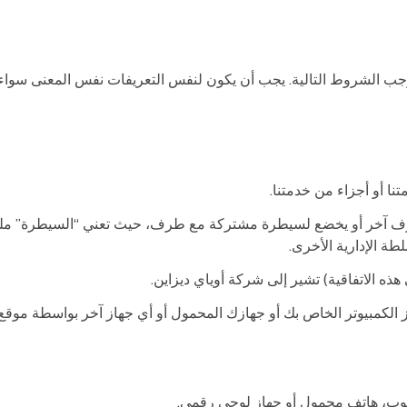
بموجب الشروط التالية. يجب أن يكون لنفس التعريفات نفس المعنى سواء
نا أو أجزاء من خدمتنا.
طة الإدارية الأخرى.
ي هذه الاتفاقية) تشير إلى شركة أوياي ديزاين.
لكمبيوتر الخاص بك أو جهازك المحمول أو أي جهاز آخر بواسطة موق
وب، هاتف محمول أو جهاز لوحي رقمي.