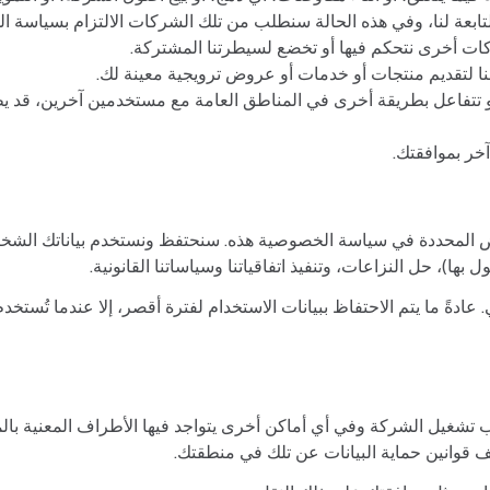
بعة لنا، وفي هذه الحالة سنطلب من تلك الشركات الالتزام بسياسة ال
 أخرى نتحكم فيها أو تخضع لسيطرتنا المشتركة.
 لتقديم منتجات أو خدمات أو عروض ترويجية معينة لك.
تفاعل بطريقة أخرى في المناطق العامة مع مستخدمين آخرين، قد يطل
ر بموافقتك.
 المحددة في سياسة الخصوصية هذه. سنحتفظ ونستخدم بياناتك الشخصية ب
ل بها)، حل النزاعات، وتنفيذ اتفاقياتنا وسياساتنا القانونية.
دةً ما يتم الاحتفاظ ببيانات الاستخدام لفترة أقصر، إلا عندما تُستخدم 
 تشغيل الشركة وفي أي أماكن أخرى يتواجد فيها الأطراف المعنية بالمع
ف قوانين حماية البيانات عن تلك في منطقتك.