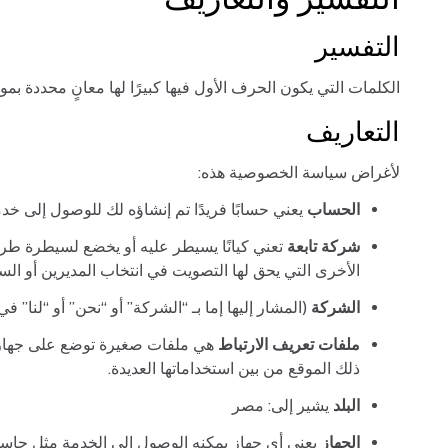
التفسير
الكلمات التي يكون الحرف الأول فيها كبيرًا لها معانٍ محددة 
التعاريف
لأغراض سياسة الخصوصية هذه:
الحساب
يعني حسابًا فريدًا تم إنشاؤه لك للوصول إلى خدمت
شركة تابعة
الأخرى التي يحق لها التصويت في انتخاب المديرين أو السل
الشركة
(المشار إليها إما بـ “الشركة” أو “نحن” أو “لنا” ف
ملفات تعريف الارتباط
هي ملفات صغيرة توضع على جهاز ا
ذلك الموقع من بين استخداماتها العديدة.
البلد
يشير إلى: مصر
الجهاز
يعني أي جهاز يمكنه الوصول إلى الخدمة مثل حاس