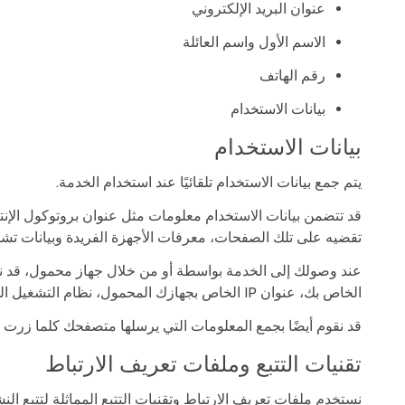
عنوان البريد الإلكتروني
الاسم الأول واسم العائلة
رقم الهاتف
بيانات الاستخدام
بيانات الاستخدام
يتم جمع بيانات الاستخدام تلقائيًا عند استخدام الخدمة.
تقضيه على تلك الصفحات، معرفات الأجهزة الفريدة وبيانات تش
عند وصولك إلى الخدمة بواسطة أو من خلال جهاز محمول، قد نقوم
الخاص بك، عنوان IP الخاص بجهازك المحمول، نظام التشغيل الخاص بجهازك المحمول، نوع متصفح الإنترنت المحمول الذي تستخدمه، معرفات الأجهزة الفريدة وبيانات التشخيص الأخرى.
قد نقوم أيضًا بجمع المعلومات التي يرسلها متصفحك كلما زرت 
تقنيات التتبع وملفات تعريف الارتباط
نستخدم ملفات تعريف الارتباط وتقنيات التتبع المماثلة لتتبع 