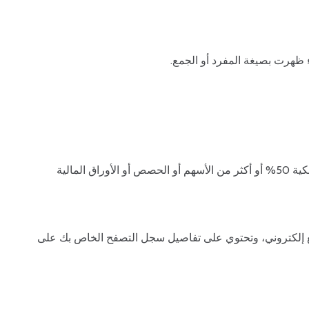
 ظهرت بصيغة المفرد أو الجمع.
تعني كيانًا يسيطر عليه أو يخضع لسيطرة طرف آخر أو يخضع لسيطرة مشتركة مع طرف، حيث تعني “السيطرة” ملكية 50% أو أكثر من الأسهم أو الحصص أو الأوراق المالية
ع إلكتروني، وتحتوي على تفاصيل سجل التصفح الخاص بك على