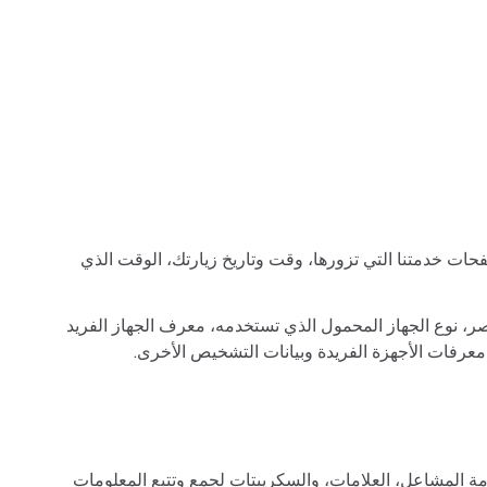
ص بجهازك (مثل عنوان IP)، نوع المتصفح، إصدار المتصفح، صفحات خدمتنا التي تزورها، وقت وتاريخ زيارتك، الوقت الذي
صر، نوع الجهاز المحمول الذي تستخدمه، معرف الجهاز الفريد
دمة المشاعل، العلامات، والسكريبتات لجمع وتتبع المعلومات