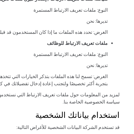
النوع: ملفات تعريف الارتباط المستمرة
تديرها: نحن
الغرض: تحدد هذه الملفات ما إذا كان المستخدمون قد قبلو
ملفات تعريف الارتباط للوظائف
النوع: ملفات تعريف الارتباط المستمرة
تديرها: نحن
الغرض: تسمح لنا هذه الملفات بتذكر الخيارات التي تتخذ
بتجربة أكثر تخصيصًا ولتجنب إعادة إدخال تفضيلاتك في كل
لمزيد من المعلومات حول ملفات تعريف الارتباط التي نستخدمها
سياسة الخصوصية الخاصة بنا.
استخدام بياناتك الشخصية
قد تستخدم الشركة البيانات الشخصية للأغراض التالية: