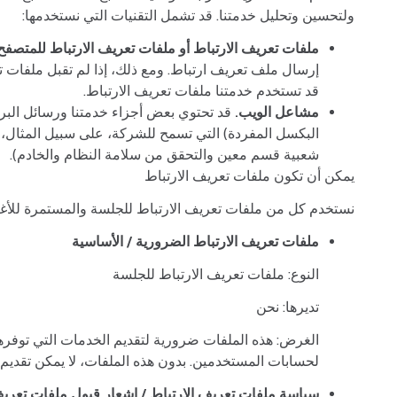
ولتحسين وتحليل خدمتنا. قد تشمل التقنيات التي نستخدمها:
ملفات تعريف الارتباط أو ملفات تعريف الارتباط للمتصفح
إرسال ملف تعريف ارتباط. ومع ذلك، إذا لم تقبل ملفات 
قد تستخدم خدمتنا ملفات تعريف الارتباط.
مشاعل الويب.
قد تحتوي بعض أجزاء خدمتنا ورسائل البري
البكسل المفردة) التي تسمح للشركة، على سبيل المثال، بع
شعبية قسم معين والتحقق من سلامة النظام والخادم).
يمكن أن تكون ملفات تعريف الارتباط
نستخدم كل من ملفات تعريف الارتباط للجلسة والمستمرة للأغر
ملفات تعريف الارتباط الضرورية / الأساسية
النوع: ملفات تعريف الارتباط للجلسة
تديرها: نحن
الغرض: هذه الملفات ضرورية لتقديم الخدمات التي توفرها
لحسابات المستخدمين. بدون هذه الملفات، لا يمكن تقديم 
سياسة ملفات تعريف الارتباط / إشعار قبول ملفات تعريف