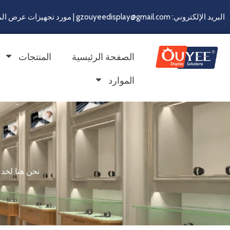
البريد الإلكتروني: gzouyeedisplay@gmail.com | مورد تجهيزات عرض المتاجر لأكثر من 22 سنة
الصفحة الرئيسية
المنتجات
الموارد
نحن هنا لخدمتك على مدار 24/7/365. لا تتر