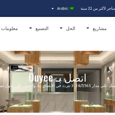
Arabic
مشاريع
الحل
التصنيع
معلومات ع
اتصل بـ Ouyee
دد في الاتصال بنا، واحصل على حلول تصميم مجانية.