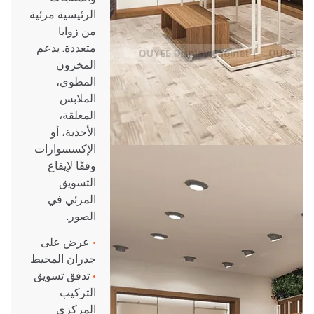
الرئيسية مرئية
من زوايا
متعددة. يدعم
المخزون
المطوي،
الملابس
المعلقة،
الأحذية، أو
الإكسسوارات
وفقًا لإيقاع
التسويق
المرئي في
الصور.
•
عرض على
جدران المحيط
•
تدفق تسويق
التركيب
المركزي