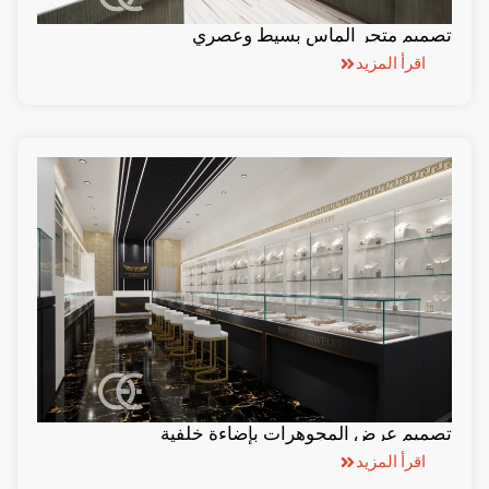
تصميم متجر الماس بسيط وعصري
اقرأ المزيد
تصميم عرض المجوهرات بإضاءة خلفية
اقرأ المزيد