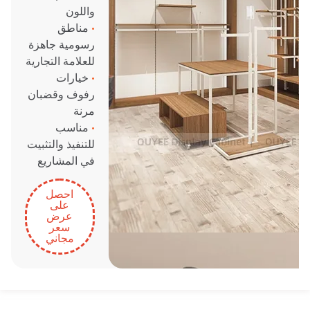
واللون
•
مناطق
رسومية جاهزة
للعلامة التجارية
•
خيارات
رفوف وقضبان
مرنة
•
مناسب
للتنفيذ والتثبيت
في المشاريع
احصل
على
عرض
سعر
مجاني