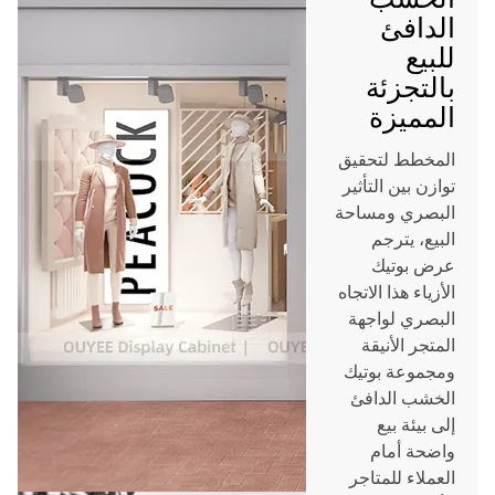
الدافئ
للبيع
بالتجزئة
المميزة
المخطط لتحقيق
توازن بين التأثير
البصري ومساحة
البيع، يترجم
عرض بوتيك
الأزياء هذا الاتجاه
البصري لواجهة
المتجر الأنيقة
ومجموعة بوتيك
الخشب الدافئ
إلى بيئة بيع
واضحة أمام
العملاء للمتاجر