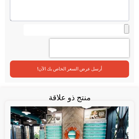
أرسل عرض السعر الخاص بك الآن!
منتج ذو علاقة