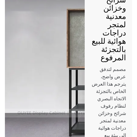
وخزائن
معدنية
لمتجر
دراجات
هوائية للبيع
بالتجزئة
المرفوع
مصمم لتدفق
عرض واضح،
يترجم هذا العرض
الخاص بالتجزئة
الاتجاه البصري
لنظام رفوف
شرائح وخزائن
معدنية لمتجر
دراجات هوائية
إلى بيئة بيع