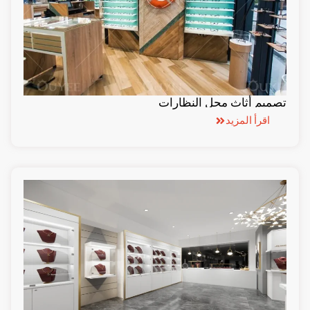
تصميم أثاث محل النظارات
اقرأ المزيد