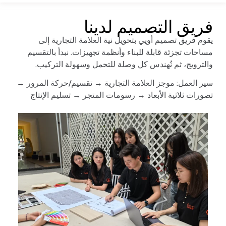
فريق التصميم لدينا
يقوم فريق تصميم أويي بتحويل نية العلامة التجارية إلى
مساحات تجزئة قابلة للبناء وأنظمة تجهيزات. نبدأ بالتقسيم
والترويج، ثم نُهندس كل وصلة للتحمل وسهولة التركيب.
سير العمل: موجز العلامة التجارية → تقسيم/حركة المرور →
تصورات ثلاثية الأبعاد → رسومات المتجر → تسليم الإنتاج