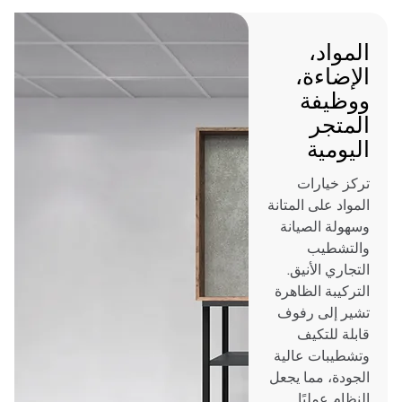
المواد،
الإضاءة،
ووظيفة
المتجر
اليومية
تركز خيارات
المواد على المتانة
وسهولة الصيانة
والتشطيب
التجاري الأنيق.
التركيبة الظاهرة
تشير إلى رفوف
قابلة للتكيف
وتشطيبات عالية
الجودة، مما يجعل
النظام عمليًا