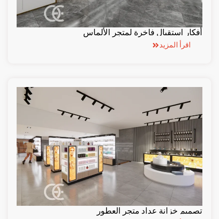
أفكار استقبال فاخرة لمتجر الألماس
اقرأ المزيد
تصميم خزانة عداد متجر العطور