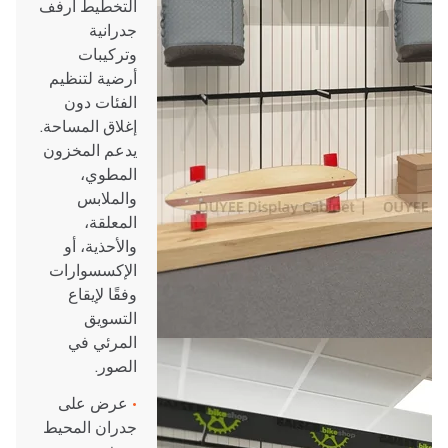
التخطيط أرفف
جدرانية
وتركيبات
أرضية لتنظيم
الفئات دون
إغلاق المساحة.
يدعم المخزون
المطوي،
والملابس
المعلقة،
والأحذية، أو
الإكسسوارات
وفقًا لإيقاع
التسويق
المرئي في
الصور.
•
عرض على
جدران المحيط