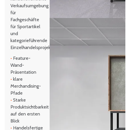
Verkaufsumgebung
für
Fachgeschäfte
für Sportartikel
und
kategorieführende
Einzelhandelsprojekte.
•
Feature-
Wand-
Präsentation
•
klare
Merchandising-
Pfade
•
Starke
Produktsichtbarkeit
auf den ersten
Blick
•
Handelsfertige