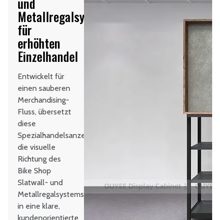
und
Metallregalsystem
für
erhöhten
Einzelhandel
Entwickelt für
einen sauberen
Merchandising-
Fluss, übersetzt
diese
Spezialhandelsanzeige
die visuelle
Richtung des
Bike Shop
Slatwall- und
Metallregalsystems
in eine klare,
kundenorientierte