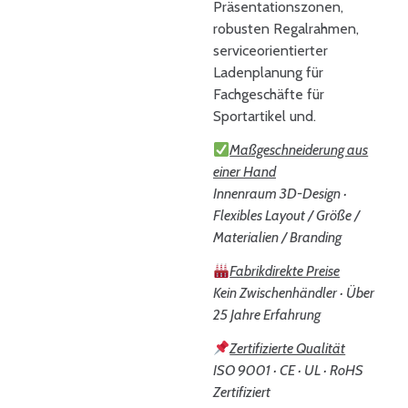
Präsentationszonen,
robusten Regalrahmen,
serviceorientierter
Ladenplanung für
Fachgeschäfte für
Sportartikel und.
Maßgeschneiderung aus
einer Hand
Innenraum 3D-Design ·
Flexibles Layout / Größe /
Materialien / Branding
Fabrikdirekte Preise
Kein Zwischenhändler · Über
25 Jahre Erfahrung
Zertifizierte Qualität
ISO 9001 · CE · UL · RoHS
Zertifiziert