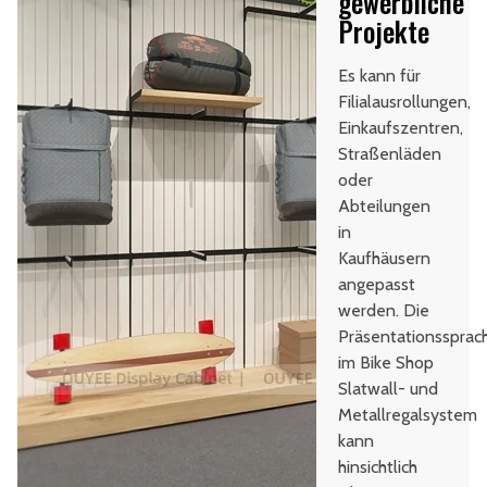
gewerbliche
Projekte
Es kann für
Filialausrollungen,
Einkaufszentren,
Straßenläden
oder
Abteilungen
in
Kaufhäusern
angepasst
werden. Die
Präsentationssprac
im Bike Shop
Slatwall- und
Metallregalsystem
kann
hinsichtlich