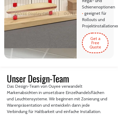
Regal- und
Schienenoptionen
•
geeignet für
Rollouts und
Projektinstallatione
Get a
Free
Quote
Unser Design-Team
Das Design-Team von Ouyee verwandelt
Markenabsichten in umsetzbare Einzelhandelsflächen
und Leuchtensysteme. Wir beginnen mit Zonierung und
Warenpräsentation und entwickeln dann jede
Verbindung für Haltbarkeit und einfache Installation.