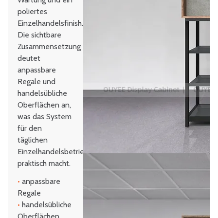
poliertes
Einzelhandelsfinish.
Die sichtbare
Zusammensetzung
deutet
anpassbare
Regale und
handelsübliche
Oberflächen an,
was das System
für den
täglichen
Einzelhandelsbetrieb
praktisch macht.
•
anpassbare
Regale
•
handelsübliche
Oberflächen