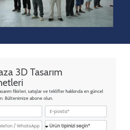
za 3D Tasarım
etleri
arım fikirleri, satışlar ve teklifler hakkında en güncel
alın. Bültenimize abone olun.