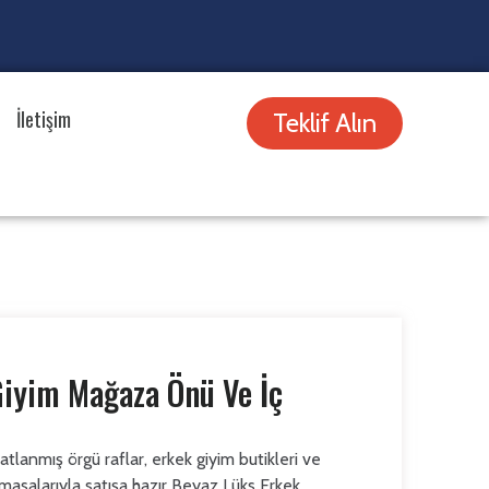
İletişim
Teklif Alın
iyim Mağaza Önü Ve İç
atlanmış örgü raflar, erkek giyim butikleri ve
asalarıyla satışa hazır Beyaz Lüks Erkek