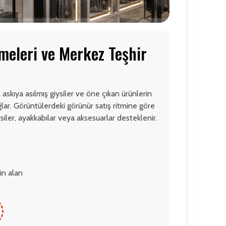
meleri ve Merkez Teşhir
, askıya asılmış giysiler ve öne çıkan ürünlerin
ğlar. Görüntülerdeki görünür satış ritmine göre
ysiler, ayakkabılar veya aksesuarlar desteklenir.
in alan