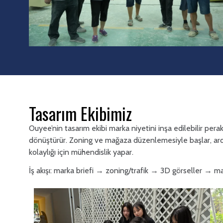
Tasarım Ekibimiz
Ouyee’nin tasarım ekibi marka niyetini inşa edilebilir per
dönüştürür. Zoning ve mağaza düzenlemesiyle başlar, ardı
kolaylığı için mühendislik yapar.
İş akışı: marka briefi → zoning/trafik → 3D görseller → m