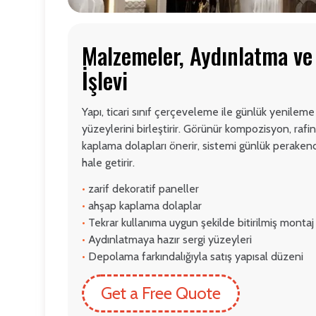
Malzemeler, Aydınlatma v
İşlevi
Yapı, ticari sınıf çerçeveleme ile günlük yenileme 
yüzeylerini birleştirir. Görünür kompozisyon, raf
kaplama dolapları önerir, sistemi günlük perakend
hale getirir.
•
zarif dekoratif paneller
•
ahşap kaplama dolaplar
•
Tekrar kullanıma uygun şekilde bitirilmiş montaj
•
Aydınlatmaya hazır sergi yüzeyleri
•
Depolama farkındalığıyla satış yapısal düzeni
Get a Free Quote