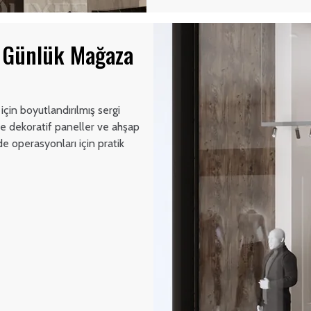
e Günlük Mağaza
için boyutlandırılmış sergi
ine dekoratif paneller ve ahşap
e operasyonları için pratik