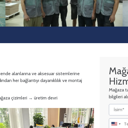
Mağa
akende alanlarına ve aksesuar sistemlerine
Hizm
ndan her bağlantıyı dayanıklılık ve montaj
Mağaza tas
bilgileri 
ağaza çizimleri → üretim devri
United