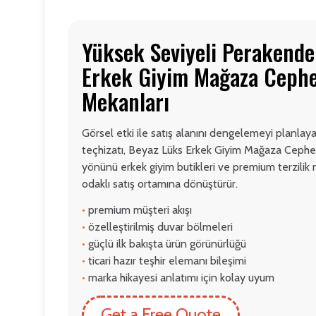
Yüksek Seviyeli Perakende
Erkek Giyim Mağaza Cephe
Mekanları
Görsel etki ile satış alanını dengelemeyi planla
teçhizatı, Beyaz Lüks Erkek Giyim Mağaza Cephe 
yönünü erkek giyim butikleri ve premium terzilik 
odaklı satış ortamına dönüştürür.
•
premium müşteri akışı
•
özelleştirilmiş duvar bölmeleri
•
güçlü ilk bakışta ürün görünürlüğü
•
ticari hazır teşhir elemanı bileşimi
•
marka hikayesi anlatımı için kolay uyum
Get a Free Quote