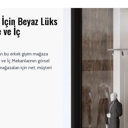
 İçin Beyaz Lüks
 ve İç
yan bu erkek giyim mağaza
ve İç Mekanlarının görsel
mağazaları için net, müşteri