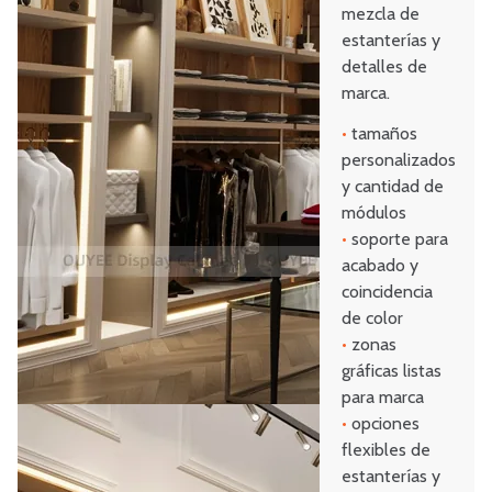
mezcla de
estanterías y
detalles de
marca.
•
tamaños
personalizados
y cantidad de
módulos
•
soporte para
acabado y
coincidencia
de color
•
zonas
gráficas listas
para marca
•
opciones
flexibles de
estanterías y