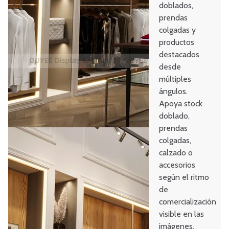
doblados,
prendas
colgadas y
productos
destacados
desde
múltiples
ángulos.
Apoya stock
doblado,
prendas
colgadas,
calzado o
accesorios
según el ritmo
de
comercialización
visible en las
imágenes.