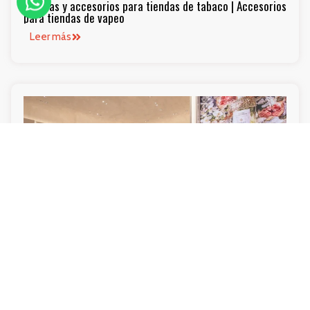
Vitrinas y accesorios para tiendas de tabaco | Accesorios
para tiendas de vapeo
Leer más
Ideas de Diseño de Interiores para Tienda de Cosméticos
Pequeña
Leer más