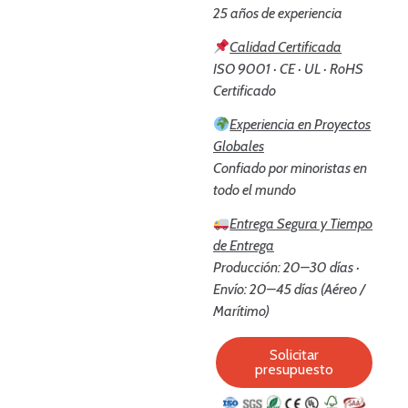
25 años de experiencia
Calidad Certificada
ISO 9001 · CE · UL · RoHS
Certificado
Experiencia en Proyectos
Globales
Confiado por minoristas en
todo el mundo
Entrega Segura y Tiempo
de Entrega
Producción: 20–30 días ·
Envío: 20–45 días (Aéreo /
Marítimo)
Solicitar
presupuesto