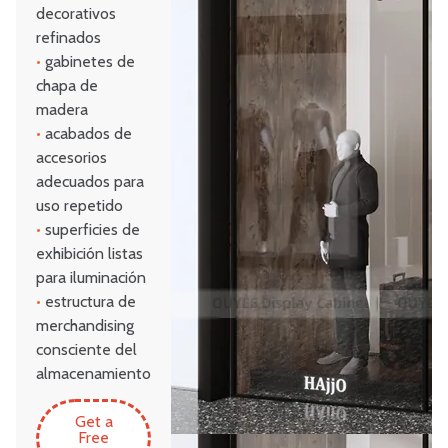
decorativos
refinados
•
gabinetes de
chapa de
madera
•
acabados de
accesorios
adecuados para
uso repetido
•
superficies de
exhibición listas
para iluminación
•
estructura de
merchandising
consciente del
almacenamiento
Get a
Free