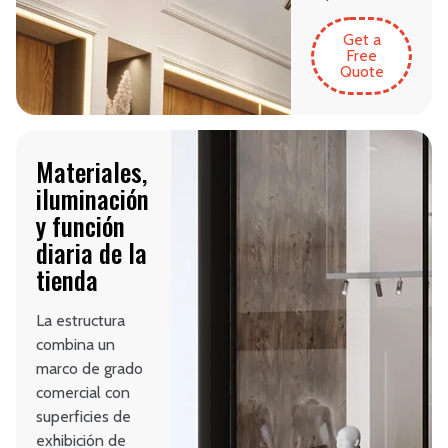
Get a
Free
Quote
Materiales,
iluminación
y función
diaria de la
tienda
La estructura
combina un
marco de grado
comercial con
superficies de
exhibición de