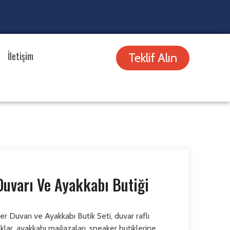
İletişim
Teklif Alın
uvarı Ve Ayakkabı Butiği
Duvarı ve Ayakkabı Butik Seti, duvar raflı
ar, ayakkabı mağazaları, sneaker butiklerine