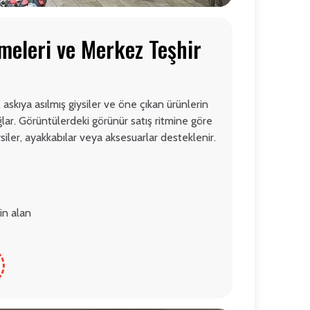
meleri ve Merkez Teşhir
, askıya asılmış giysiler ve öne çıkan ürünlerin
ğlar. Görüntülerdeki görünür satış ritmine göre
ysiler, ayakkabılar veya aksesuarlar desteklenir.
in alan