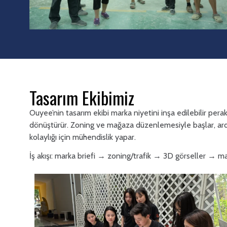
Tasarım Ekibimiz
Ouyee’nin tasarım ekibi marka niyetini inşa edilebilir per
dönüştürür. Zoning ve mağaza düzenlemesiyle başlar, ardı
kolaylığı için mühendislik yapar.
İş akışı: marka briefi → zoning/trafik → 3D görseller → m