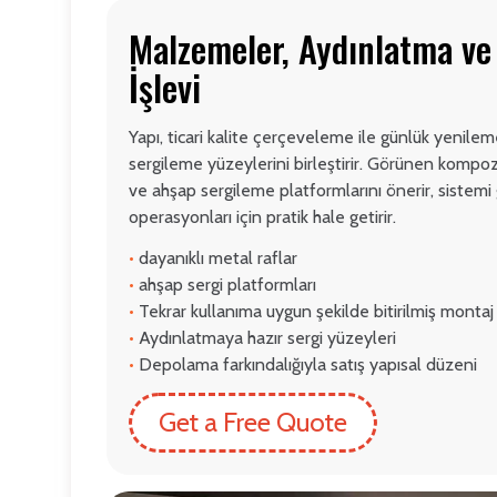
Malzemeler, Aydınlatma v
İşlevi
Yapı, ticari kalite çerçeveleme ile günlük yenile
sergileme yüzeylerini birleştirir. Görünen kompoz
ve ahşap sergileme platformlarını önerir, sistem
operasyonları için pratik hale getirir.
•
dayanıklı metal raflar
•
ahşap sergi platformları
•
Tekrar kullanıma uygun şekilde bitirilmiş montaj
•
Aydınlatmaya hazır sergi yüzeyleri
•
Depolama farkındalığıyla satış yapısal düzeni
Get a Free Quote