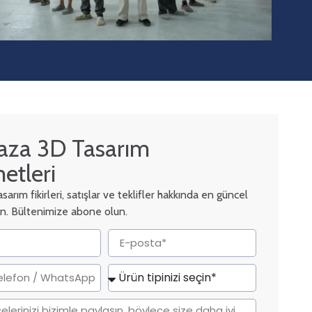
za 3D Tasarım
etleri
arım fikirleri, satışlar ve teklifler hakkında en güncel
alın. Bültenimize abone olun.