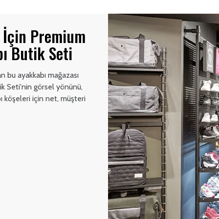
e İçin Premium
ı Butik Seti
yan bu ayakkabı mağazası
k Seti'nin görsel yönünü,
 köşeleri için net, müşteri