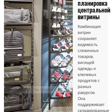
планировка
центральной
витрины
Комбинация
витрин
сохраняет
видимость
сложенных
товаров,
висящей
одежды и
ключевых
продуктов с
разных
ракурсов.
Она
поддерживает
складированные