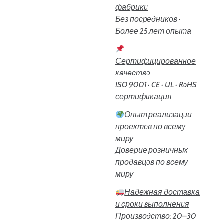
фабрики
Без посредников ·
Более 25 лет опыта
Сертифицированное
качество
ISO 9001 · CE · UL · RoHS
сертификация
Опыт реализации
проектов по всему
миру
Доверие розничных
продавцов по всему
миру
Надежная доставка
и сроки выполнения
Производство: 20–30