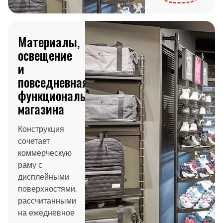
Материалы,
освещение
и
повседневная
функциональность
магазина
Конструкция
сочетает
коммерческую
раму с
дисплейными
поверхностями,
рассчитанными
на ежедневное