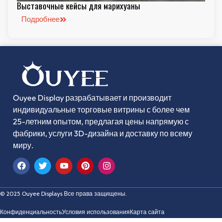
Выставочные кейсы для марихуаны
Подробнее
Ouyee Display разрабатывает и производит
индивидуальные торговые витрины с более чем
25-летним опытом, предлагая цены напрямую с
фабрики, услуги 3D-дизайна и доставку по всему
миру.
© 2025 Ouyee Displays Все права защищены.
Конфиденциальность
Условия использования
Карта сайта