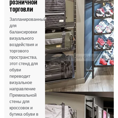
розничной
торговли
Запланированный
для
балансировки
визуального
воздействия и
торгового
пространства,
этот стенд для
обуви
переводит
визуальное
направление
Премиальной
стены для
кроссовок и
бутика обуви в