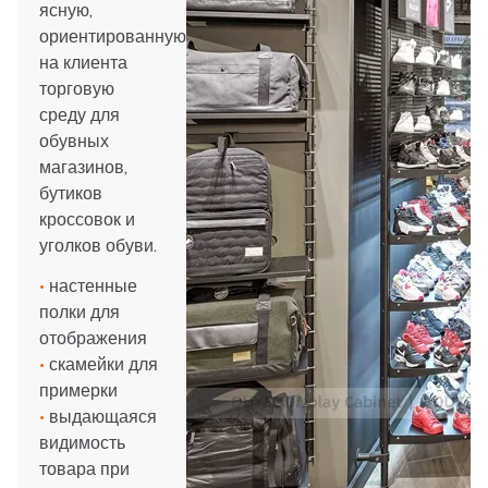
ясную,
ориентированную
на клиента
торговую
среду для
обувных
магазинов,
бутиков
кроссовок и
уголков обуви.
•
настенные
полки для
отображения
•
скамейки для
примерки
•
выдающаяся
видимость
товара при