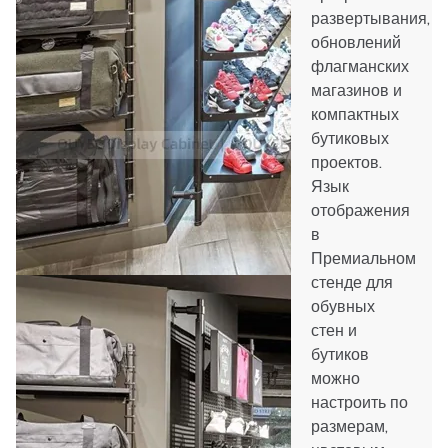
развертывания,
обновлений
флагманских
магазинов и
компактных
бутиковых
проектов.
Язык
отображения
в
Премиальном
стенде для
обувных
стен и
бутиков
можно
настроить по
размерам,