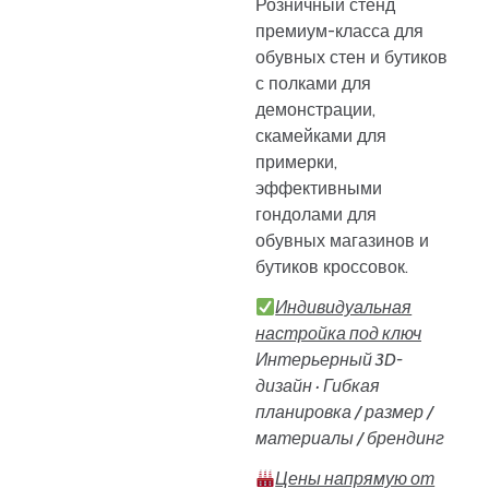
Розничный стенд
премиум-класса для
обувных стен и бутиков
с полками для
демонстрации,
скамейками для
примерки,
эффективными
гондолами для
обувных магазинов и
бутиков кроссовок.
Индивидуальная
настройка под ключ
Интерьерный 3D-
дизайн · Гибкая
планировка / размер /
материалы / брендинг
Цены напрямую от