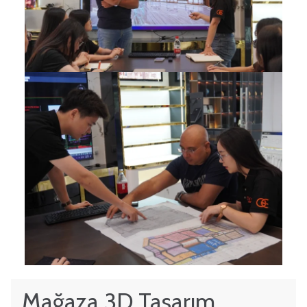
Mağaza 3D Tasarım