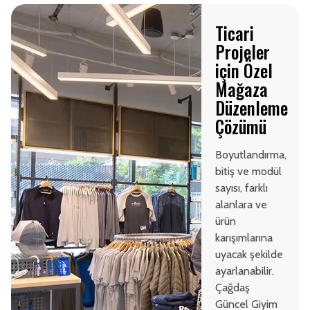
Ticari
Projeler
için Özel
Mağaza
Düzenleme
Çözümü
Boyutlandırma,
bitiş ve modül
sayısı, farklı
alanlara ve
ürün
karışımlarına
uyacak şekilde
ayarlanabilir.
Çağdaş
Güncel Giyim