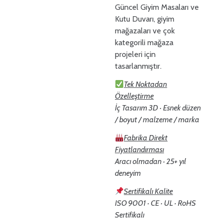
Güncel Giyim Masaları ve
Kutu Duvarı, giyim
mağazaları ve çok
kategorili mağaza
projeleri için
tasarlanmıştır.
Tek Noktadan
Özelleştirme
İç Tasarım 3D · Esnek düzen
/ boyut / malzeme / marka
Fabrika Direkt
Fiyatlandırması
Aracı olmadan · 25+ yıl
deneyim
Sertifikalı Kalite
ISO 9001 · CE · UL · RoHS
Sertifikalı