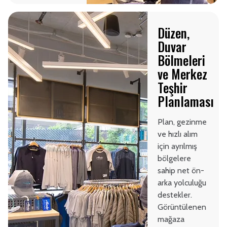
Düzen,
Duvar
Bölmeleri
ve Merkez
Teşhir
Planlaması
Plan, gezinme
ve hızlı alım
için ayrılmış
bölgelere
sahip net ön-
arka yolculuğu
destekler.
Görüntülenen
mağaza