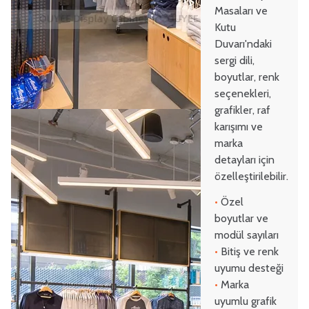
Masaları ve
Kutu
Duvarı'ndaki
sergi dili,
boyutlar, renk
seçenekleri,
grafikler, raf
karışımı ve
marka
detayları için
özelleştirilebilir.
•
Özel
boyutlar ve
modül sayıları
•
Bitiş ve renk
uyumu desteği
•
Marka
uyumlu grafik