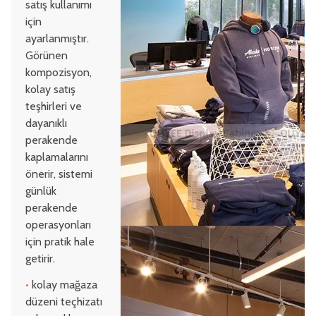
satış kullanımı
için
ayarlanmıştır.
Görünen
kompozisyon,
kolay satış
teşhirleri ve
dayanıklı
perakende
kaplamalarını
önerir, sistemi
günlük
perakende
operasyonları
için pratik hale
getirir.
•
kolay mağaza
düzeni teçhizatı