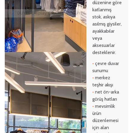
düzenine göre
katlanmış
stok, askıya
asılmış giysiler,
ayakkabılar
veya
aksesuarlar
desteklenir.
•
çevre duvar
sunumu
•
merkez
teşhir akışı
•
net ön-arka
görüş hatları
•
mevsimlik
ürün
düzenlemesi
için alan