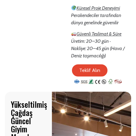
Küresel Proje Deneyimi
Perakendeciler tarafından
dünya genelinde güvenilir
Güvenli Teslimat & Süre
Üretim: 20–30 gün ·
Nakliye: 20–45 gün (Hava /
Deniz taşımacılığı)
Teklif Alın
Yükseltilmiş
Çağdaş
Güncel
Giyim