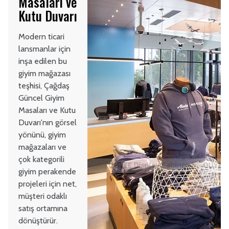
Masaları ve
Kutu Duvarı
Modern ticari
lansmanlar için
inşa edilen bu
giyim mağazası
teşhisi, Çağdaş
Güncel Giyim
Masaları ve Kutu
Duvarı'nın görsel
yönünü, giyim
mağazaları ve
çok kategorili
giyim perakende
projeleri için net,
müşteri odaklı
satış ortamına
dönüştürür.