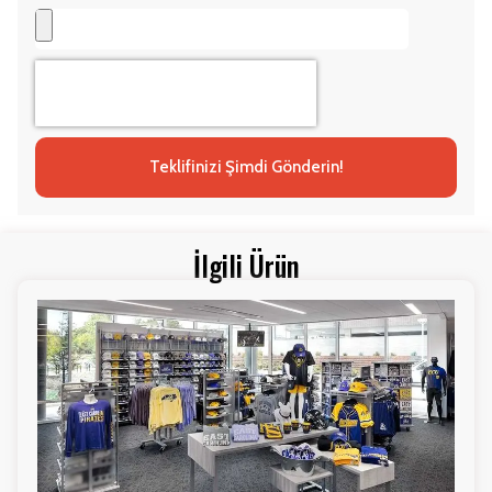
Teklifinizi Şimdi Gönderin!
İlgili Ürün