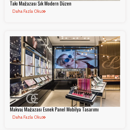
Takı Mağazası Şık Modern Düzen
Daha Fazla Oku
Makyaj Mağazası Esnek Panel Mobilya Tasarımı
Daha Fazla Oku