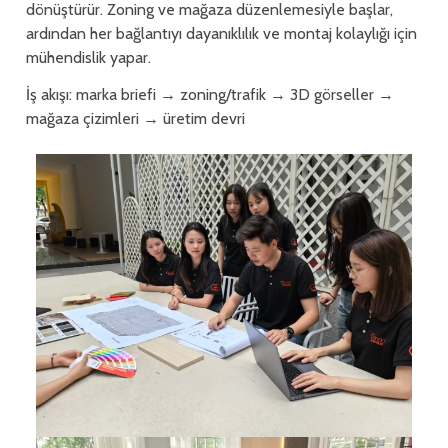
dönüştürür. Zoning ve mağaza düzenlemesiyle başlar,
ardından her bağlantıyı dayanıklılık ve montaj kolaylığı için
mühendislik yapar.
İş akışı: marka briefi → zoning/trafik → 3D görseller →
mağaza çizimleri → üretim devri