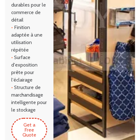
durables pour le
commerce de
détail
•
Finition
adaptée à une
utilisation
répétée
•
Surface
d'exposition
prête pour
l'éclairage
•
Structure de
marchandisage
intelligente pour
le stockage
Get a
Free
Quote