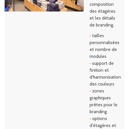
composition
des étagères
et les détails
de branding.
•
tailles
personnalisées
et nombre de
modules
•
support de
finition et
d'harmonisation
des couleurs
•
zones
graphiques
prêtes pour le
branding
•
options
d'étagères et