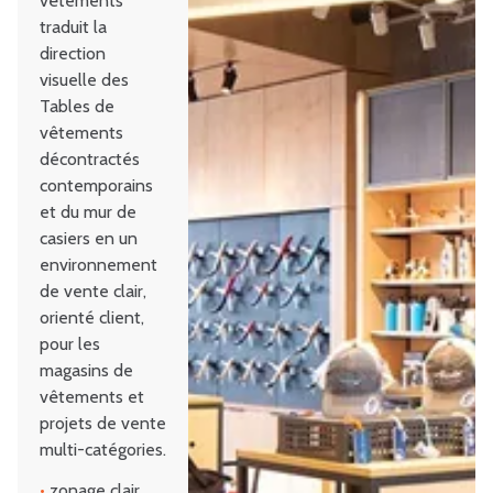
vêtements
traduit la
direction
visuelle des
Tables de
vêtements
décontractés
contemporains
et du mur de
casiers en un
environnement
de vente clair,
orienté client,
pour les
magasins de
vêtements et
projets de vente
multi-catégories.
•
zonage clair