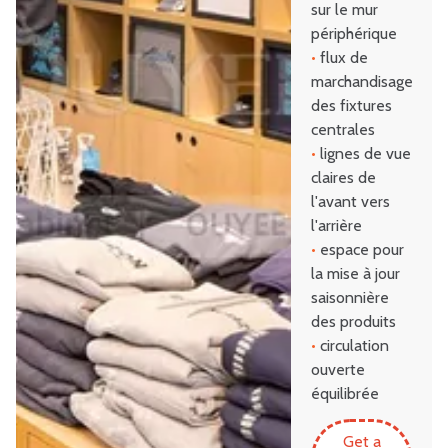
sur le mur
périphérique
•
flux de
marchandisage
des fixtures
centrales
•
lignes de vue
claires de
l'avant vers
l'arrière
•
espace pour
la mise à jour
saisonnière
des produits
•
circulation
ouverte
équilibrée
Get a