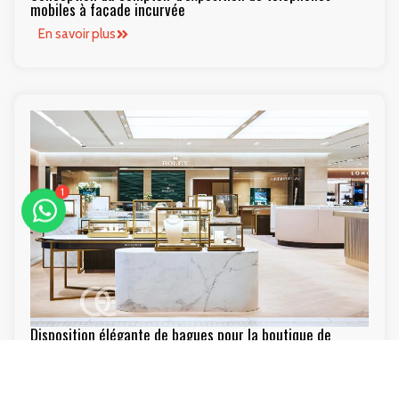
mobiles à façade incurvée
En savoir plus
1
Disposition élégante de bagues pour la boutique de
diamants
En savoir plus