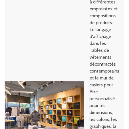
à différentes
empreintes et
compositions
de produits.
Le langage
d'affichage
dans les
Tables de
vêtements
décontractés
contemporains
et le mur de
casiers peut
être
personnalisé
pour les
dimensions,
les coloris, les
graphiques, la