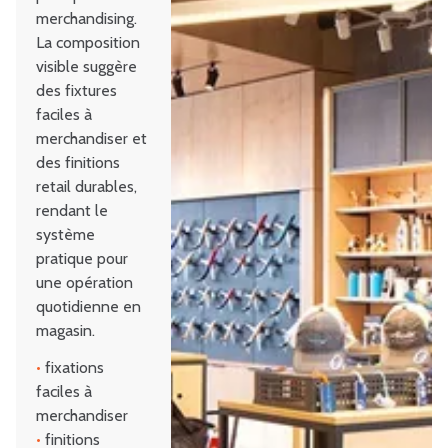
merchandising.
La composition
visible suggère
des fixtures
faciles à
merchandiser et
des finitions
retail durables,
rendant le
système
pratique pour
une opération
quotidienne en
magasin.
•
fixations
faciles à
merchandiser
•
finitions