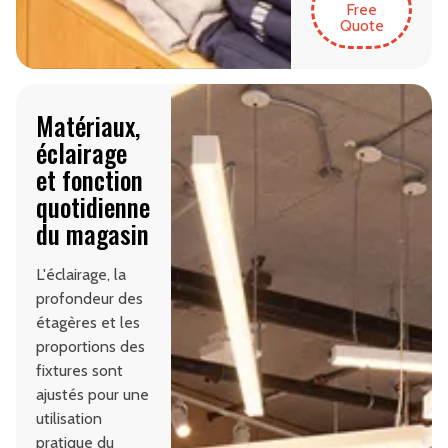
Free
Quote
Matériaux,
éclairage
et fonction
quotidienne
du magasin
L'éclairage, la
profondeur des
étagères et les
proportions des
fixtures sont
ajustés pour une
utilisation
pratique du