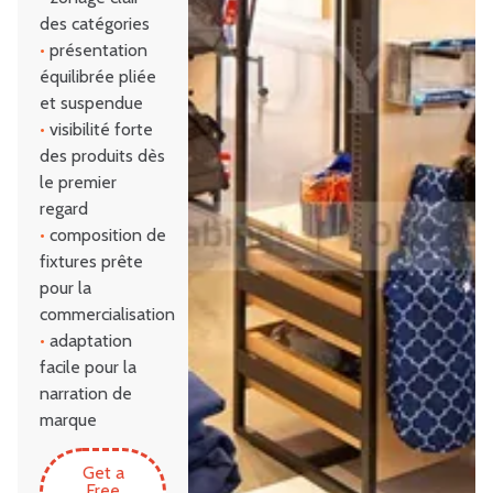
des catégories
•
présentation
équilibrée pliée
et suspendue
•
visibilité forte
des produits dès
le premier
regard
•
composition de
fixtures prête
pour la
commercialisation
•
adaptation
facile pour la
narration de
marque
Get a
Free