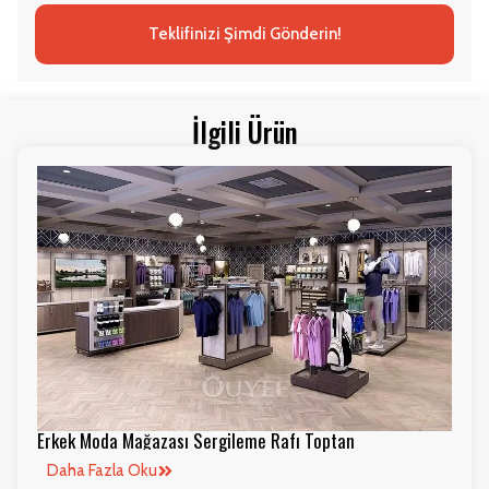
Teklifinizi Şimdi Gönderin!
İlgili Ürün
Erkek Moda Mağazası Sergileme Rafı Toptan
Daha Fazla Oku