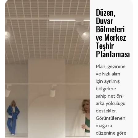
Düzen,
Duvar
Bölmeleri
ve Merkez
Teşhir
Planlaması
Plan, gezinme
ve hızlı alım
için ayrılmış
bölgelere
sahip net ön-
arka yolculuğu
destekler.
Görüntülenen
mağaza
düzenine göre