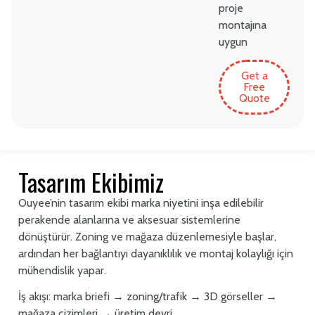
proje
montajına
uygun
Get a
Free
Quote
Tasarım Ekibimiz
Ouyee’nin tasarım ekibi marka niyetini inşa edilebilir
perakende alanlarına ve aksesuar sistemlerine
dönüştürür. Zoning ve mağaza düzenlemesiyle başlar,
ardından her bağlantıyı dayanıklılık ve montaj kolaylığı için
mühendislik yapar.
İş akışı: marka briefi → zoning/trafik → 3D görseller →
mağaza çizimleri → üretim devri