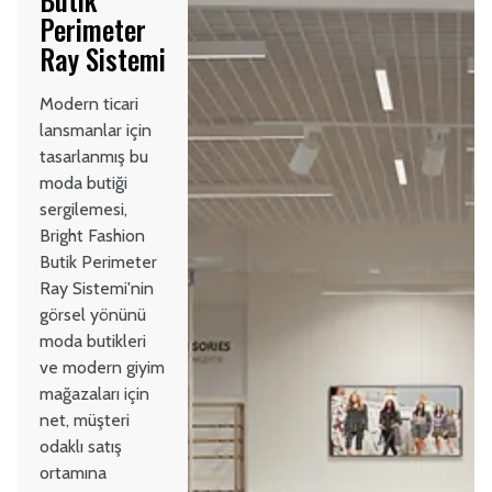
Perimeter
Ray Sistemi
Modern ticari
lansmanlar için
tasarlanmış bu
moda butiği
sergilemesi,
Bright Fashion
Butik Perimeter
Ray Sistemi'nin
görsel yönünü
moda butikleri
ve modern giyim
mağazaları için
net, müşteri
odaklı satış
ortamına