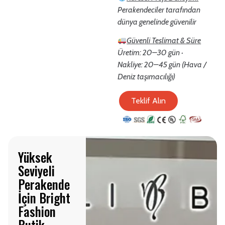
Perakendeciler tarafından
dünya genelinde güvenilir
Güvenli Teslimat & Süre
Üretim: 20–30 gün ·
Nakliye: 20–45 gün (Hava /
Deniz taşımacılığı)
Teklif Alın
Yüksek
Seviyeli
Perakende
İçin Bright
Fashion
Butik