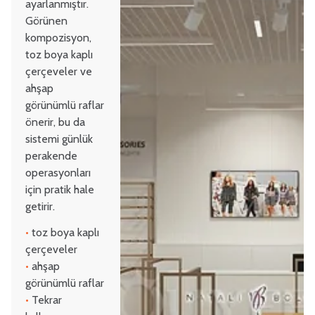
ayarlanmıştır.
Görünen
kompozisyon,
toz boya kaplı
çerçeveler ve
ahşap
görünümlü raflar
önerir, bu da
sistemi günlük
perakende
operasyonları
için pratik hale
getirir.
•
toz boya kaplı
çerçeveler
•
ahşap
görünümlü raflar
•
Tekrar