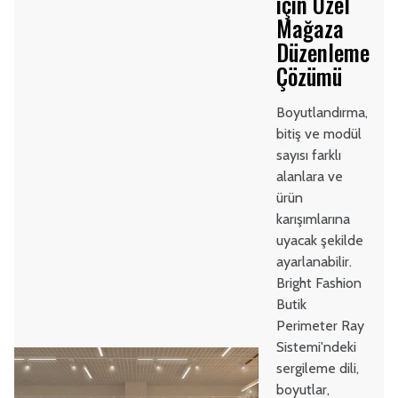
için Özel
Mağaza
Düzenleme
Çözümü
Boyutlandırma,
bitiş ve modül
sayısı farklı
alanlara ve
ürün
karışımlarına
uyacak şekilde
ayarlanabilir.
Bright Fashion
Butik
Perimeter Ray
Sistemi'ndeki
sergileme dili,
boyutlar,