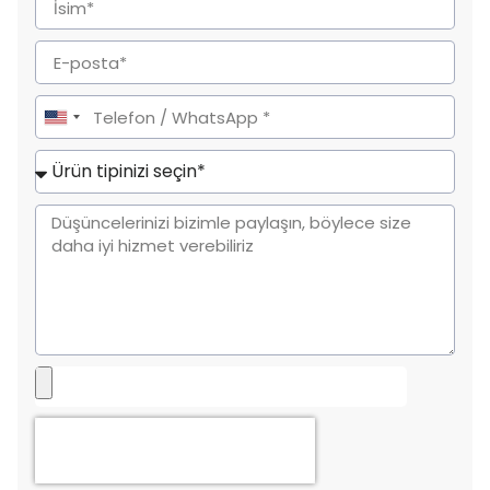
United
States
+1