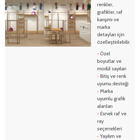
renkler,
grafikler, raf
karışımı ve
marka
detayları için
özelleştirilebilir.
•
Özel
boyutlar ve
modül sayıları
•
Bitiş ve renk
uyumu desteği
•
Marka
uyumlu grafik
alanları
•
Esnek raf ve
ray
seçenekleri
•
Yayılım ve