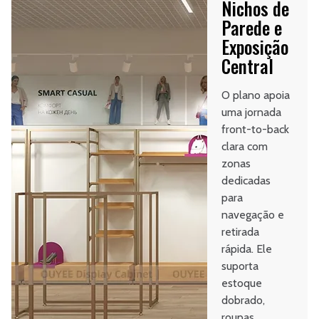
Nichos de
Parede e
Exposição
Central
O plano apoia
uma jornada
front-to-back
clara com
zonas
dedicadas
para
navegação e
retirada
rápida. Ele
suporta
estoque
dobrado,
roupas