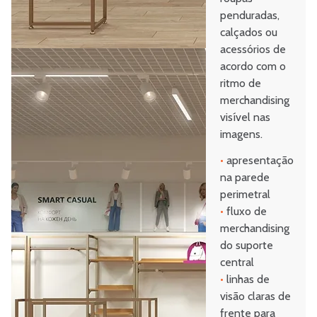
penduradas,
calçados ou
acessórios de
acordo com o
ritmo de
merchandising
visível nas
imagens.
•
apresentação
na parede
perimetral
•
fluxo de
merchandising
do suporte
central
•
linhas de
visão claras de
frente para