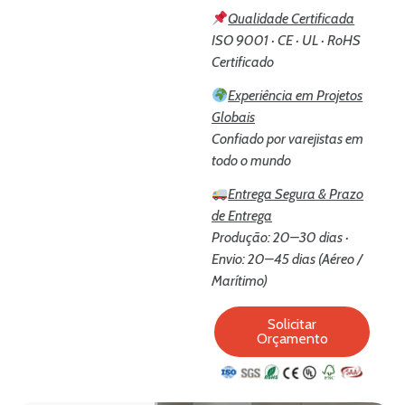
Qualidade Certificada
ISO 9001 · CE · UL · RoHS
Certificado
Experiência em Projetos
Globais
Confiado por varejistas em
todo o mundo
Entrega Segura & Prazo
de Entrega
Produção: 20–30 dias ·
Envio: 20–45 dias (Aéreo /
Marítimo)
Solicitar
Orçamento