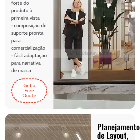
forte do
produto à
primeira vista
•
composição de
suporte pronta
para
comercialização
•
fácil adaptação
para narrativa
de marca
Get a
Free
Quote
Planejamento
de Layout,