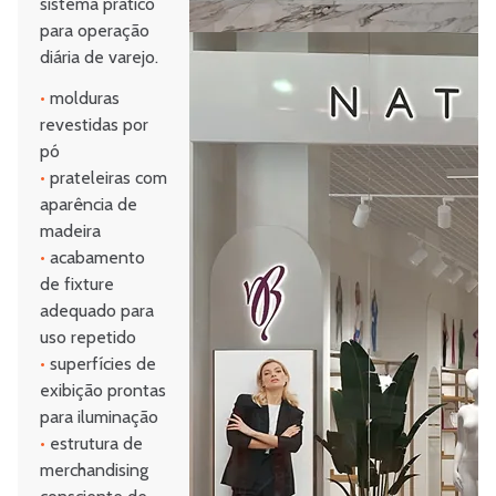
sistema prático
para operação
diária de varejo.
•
molduras
revestidas por
pó
•
prateleiras com
aparência de
madeira
•
acabamento
de fixture
adequado para
uso repetido
•
superfícies de
exibição prontas
para iluminação
•
estrutura de
merchandising