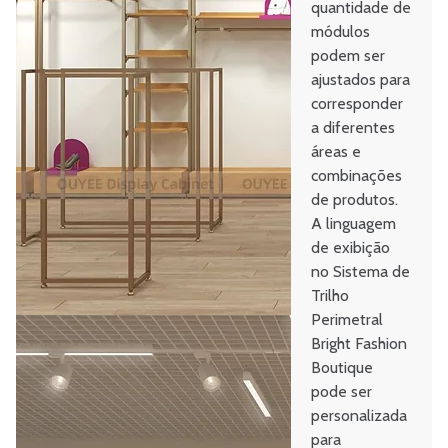
quantidade de
módulos
podem ser
ajustados para
corresponder
a diferentes
áreas e
combinações
de produtos.
A linguagem
de exibição
no Sistema de
Trilho
Perimetral
Bright Fashion
Boutique
pode ser
personalizada
para