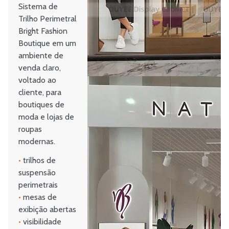
Sistema de
Trilho Perimetral
Bright Fashion
Boutique em um
ambiente de
venda claro,
voltado ao
cliente, para
boutiques de
moda e lojas de
roupas
modernas.
•
trilhos de
suspensão
perimetrais
•
mesas de
exibição abertas
•
visibilidade