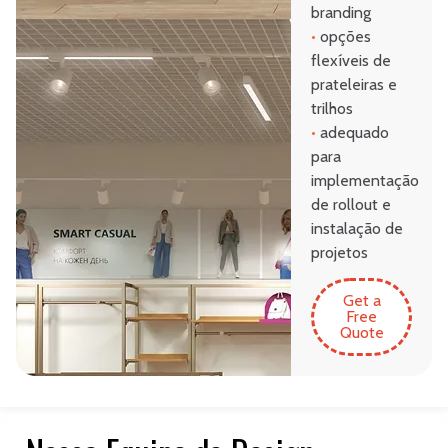
branding
•
opções
flexíveis de
prateleiras e
trilhos
•
adequado
para
implementação
de rollout e
instalação de
projetos
Get a
Free
Quote