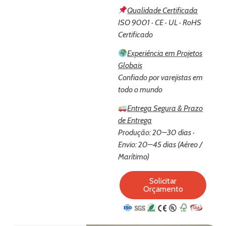
Qualidade Certificada
ISO 9001 · CE · UL · RoHS
Certificado
Experiência em Projetos
Globais
Confiado por varejistas em
todo o mundo
Entrega Segura & Prazo
de Entrega
Produção: 20–30 dias ·
Envio: 20–45 dias (Aéreo /
Marítimo)
Solicitar
Orçamento