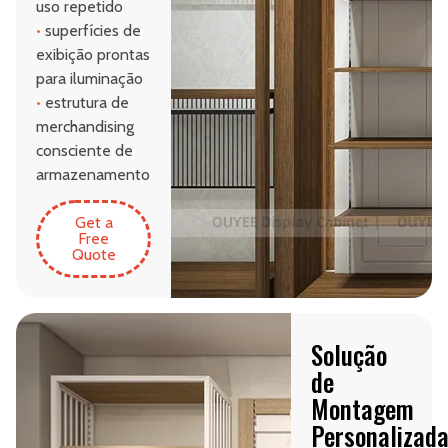
uso repetido
•
superfícies de
exibição prontas
para iluminação
•
estrutura de
merchandising
consciente de
armazenamento
Get a
Free
Quote
Solução
de
Montagem
Personalizad