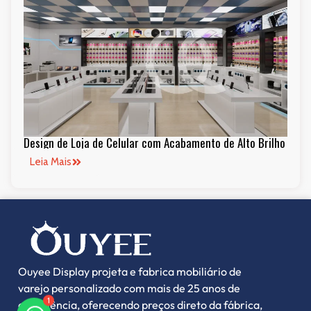
Design de Loja de Celular com Acabamento de Alto Brilho
Leia Mais
Ouyee Display projeta e fabrica mobiliário de
varejo personalizado com mais de 25 anos de
1
experiência, oferecendo preços direto da fábrica,