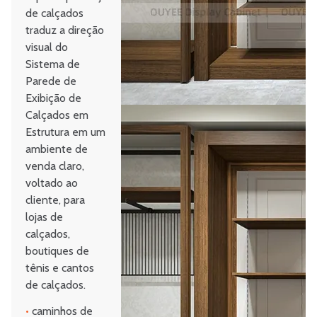
de calçados
traduz a direção
visual do
Sistema de
Parede de
Exibição de
Calçados em
Estrutura em um
ambiente de
venda claro,
voltado ao
cliente, para
lojas de
calçados,
boutiques de
tênis e cantos
de calçados.
•
caminhos de