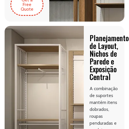
Free
Quote
Planejamento
de Layout,
Nichos de
Parede e
Exposição
Central
A combinação
de suportes
mantém itens
dobrados,
roupas
penduradas e