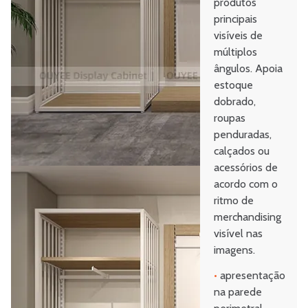
produtos
principais
visíveis de
múltiplos
ângulos. Apoia
estoque
dobrado,
roupas
penduradas,
calçados ou
acessórios de
acordo com o
ritmo de
merchandising
visível nas
imagens.
•
apresentação
na parede