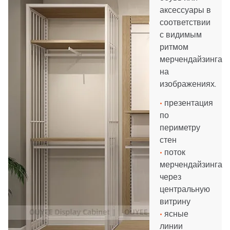
аксессуары в
соответствии
с видимым
ритмом
мерчендайзинга
на
изображениях.
•
презентация
по
периметру
стен
•
поток
мерчендайзинга
через
центральную
витрину
•
ясные
линии