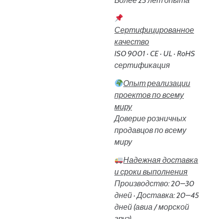
Более 25 лет опыта
Сертифицированное
качество
ISO 9001 · CE · UL · RoHS
сертификация
Опыт реализации
проектов по всему
миру
Доверие розничных
продавцов по всему
миру
Надежная доставка
и сроки выполнения
Производство: 20–30
дней · Доставка: 20–45
дней (авиа / морской
груз)