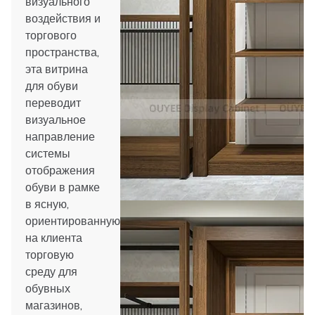
визуального
воздействия и
торгового
пространства,
эта витрина
для обуви
переводит
визуальное
направление
системы
отображения
обуви в рамке
в ясную,
ориентированную
на клиента
торговую
среду для
обувных
магазинов,