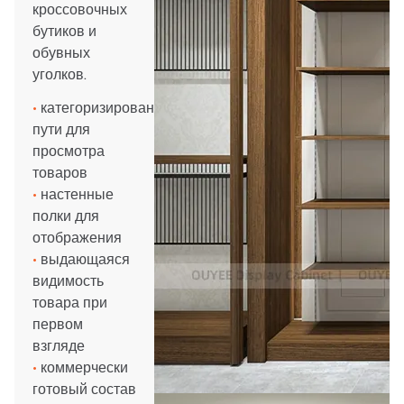
кроссовочных
бутиков и
обувных
уголков.
•
категоризированные
пути для
просмотра
товаров
•
настенные
полки для
отображения
•
выдающаяся
видимость
товара при
первом
взгляде
•
коммерчески
готовый состав