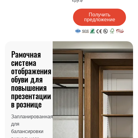
Получить
предложение
Рамочная
система
отображения
обуви для
повышения
презентации
в рознице
Запланированная
для
балансировки