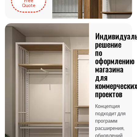
Free
Quote
Индивидуал
решение
по
оформлению
магазина
для
коммерчески
проектов
Концепция
подходит для
программ
расширения,
обновлений