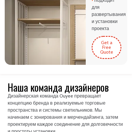
•
подходит
для
развертывания
и установки
проекта
Get a
Free
Quote
Наша команда дизайнеров
Дизайнерская команда Ouyee превращает
концепцию бренда в реализуемые торговые
пространства и системы светильников. Мы
начинаем с зонирования и мерчендайзинга, затем
проектируем каждое соединение для долговечности
и простоты установки.