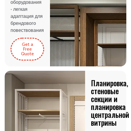
оборудования
•
легкая
адаптация для
брендового
повествования
Get a
Free
Quote
Планировка,
стеновые
секции и
планировка
центральной
витрины