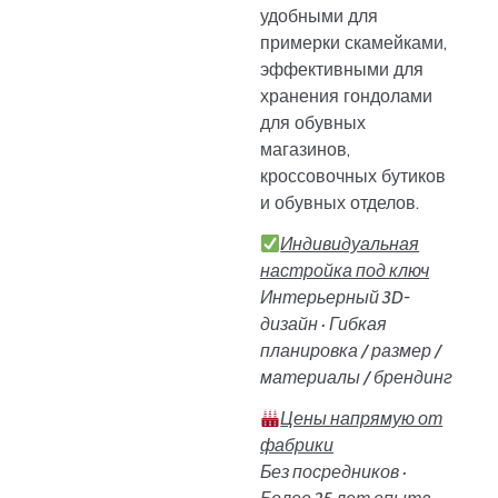
удобными для
примерки скамейками,
эффективными для
хранения гондолами
для обувных
магазинов,
кроссовочных бутиков
и обувных отделов.
Индивидуальная
настройка под ключ
Интерьерный 3D-
дизайн · Гибкая
планировка / размер /
материалы / брендинг
Цены напрямую от
фабрики
Без посредников ·