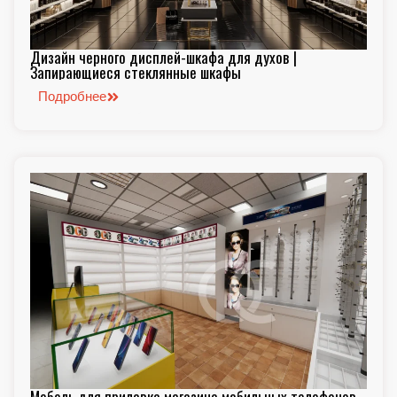
Дизайн черного дисплей-шкафа для духов |
Запирающиеся стеклянные шкафы
Подробнее
Мебель для прилавка магазина мобильных телефонов