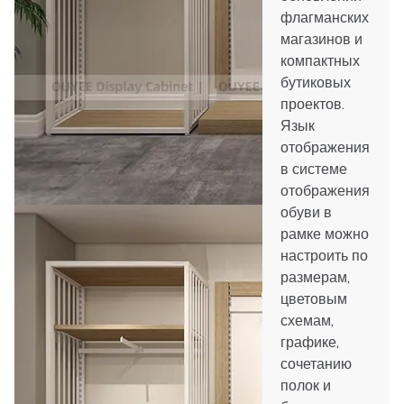
флагманских
магазинов и
компактных
бутиковых
проектов.
Язык
отображения
в системе
отображения
обуви в
рамке можно
настроить по
размерам,
цветовым
схемам,
графике,
сочетанию
полок и