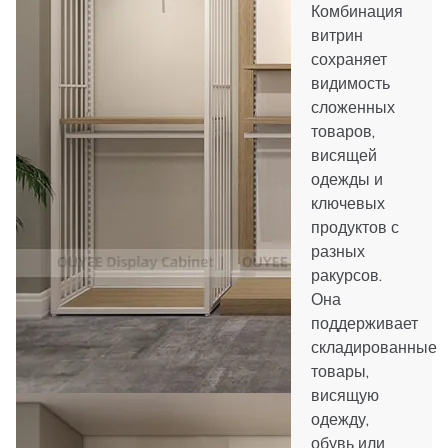
Комбинация
витрин
сохраняет
видимость
сложенных
товаров,
висящей
одежды и
ключевых
продуктов с
разных
ракурсов.
Она
поддерживает
складированные
товары,
висящую
одежду,
обувь или