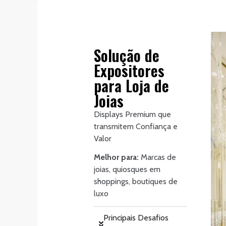
Solução de
Expositores
para Loja de
Joias
Displays Premium que
transmitem Confiança e
Valor
Melhor para:
Marcas de
joias, quiosques em
shoppings, boutiques de
luxo
Principais Desafios