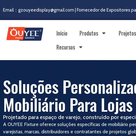
Email：gzouyeedisplay@gmail.com | Fornecedor de Expositores pa
Início
Produtos
Projetos
Recursos
Soluções Personaliza
Mobiliário Para Lojas
Projetado para espaço de varejo, construído por especia
A OUYEE Fixture oferece soluções específicas de mobiliário per
varejistas, marcas, distribuidores e contratantes de projetos gl