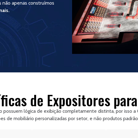
nós não apenas construímos
ais.
ficas de Expositores par
jo possuem lógica de exibição completamente distinta, por isso 
es de mobiliário personalizadas por setor, e não produtos padrão