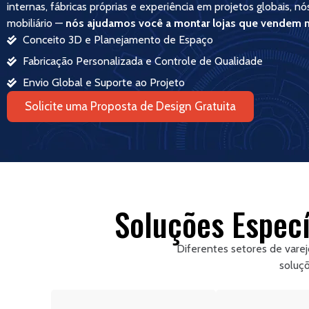
internas, fábricas próprias e experiência em projetos globais, 
mobiliário —
nós ajudamos você a montar lojas que vendem m
Conceito 3D e Planejamento de Espaço
Fabricação Personalizada e Controle de Qualidade
Envio Global e Suporte ao Projeto
Solicite uma Proposta de Design Gratuita
Soluções Especí
Diferentes setores de vare
soluçõ