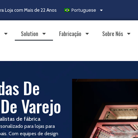
Portuguese
ra Loja com Mais de 22 Anos
Solution
Fabricação
Sobre Nós
das De
 De Varejo
listas de fábrica
sonalizado para lojas para
obais. Com equipes de design