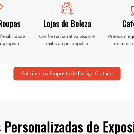
 Roupas
Lojas de Beleza
Caf
lexibilidade
Confie na narrativa visual e
Precisam equ
ng rápido
exibição por impulso
de marca 
Solicite uma Proposta de Design Gratuita
 Personalizadas de Exposi