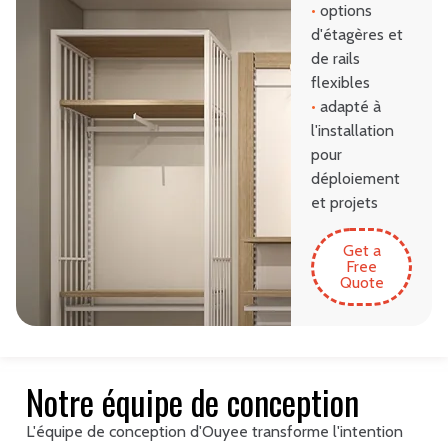
•
options
d'étagères et
de rails
flexibles
•
adapté à
l'installation
pour
déploiement
et projets
Get a
Free
Quote
Notre équipe de conception
L'équipe de conception d'Ouyee transforme l'intention