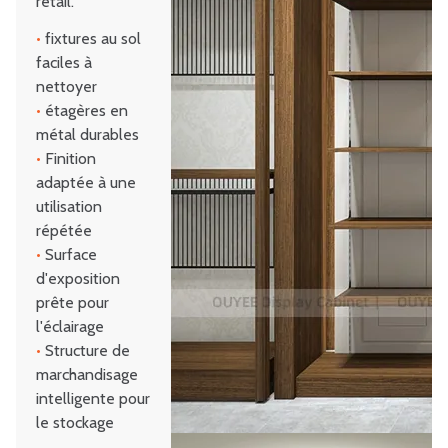
retail.
•
fixtures au sol
faciles à
nettoyer
•
étagères en
métal durables
•
Finition
adaptée à une
utilisation
répétée
•
Surface
d'exposition
prête pour
l'éclairage
•
Structure de
marchandisage
intelligente pour
le stockage