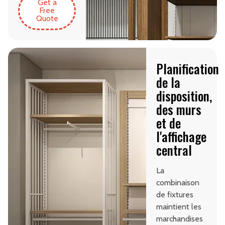
Get a
Free
Quote
Planification
de la
disposition,
des murs
et de
l'affichage
central
La
combinaison
de fixtures
maintient les
marchandises