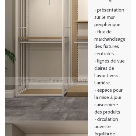
•
présentation
sur le mur
périphérique
•
flux de
marchandisage
des fixtures
centrales
•
lignes de vue
claires de
l'avant vers
l'arrière
•
espace pour
la mise à jour
saisonnière
des produits
•
circulation
ouverte
équilibrée