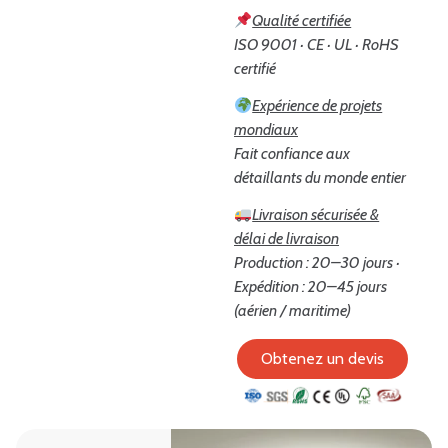
Qualité certifiée
ISO 9001 · CE · UL · RoHS
certifié
Expérience de projets
mondiaux
Fait confiance aux
détaillants du monde entier
Livraison sécurisée &
délai de livraison
Production : 20–30 jours ·
Expédition : 20–45 jours
(aérien / maritime)
Obtenez un devis