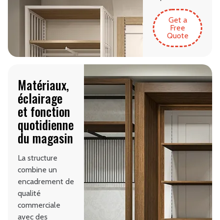
Get a
Free
Quote
Matériaux,
éclairage
et fonction
quotidienne
du magasin
La structure
combine un
encadrement de
qualité
commerciale
avec des