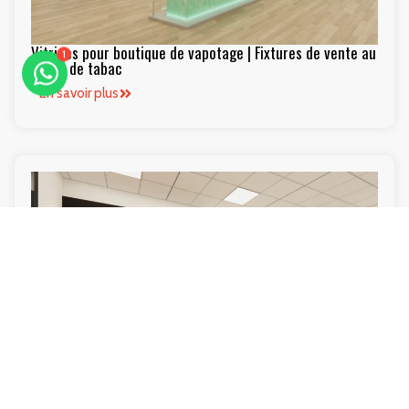
1
Vitrines pour boutique de vapotage | Fixtures de vente au
détail de tabac
En savoir plus
Mobilier de présentation pour téléphone mural à grande