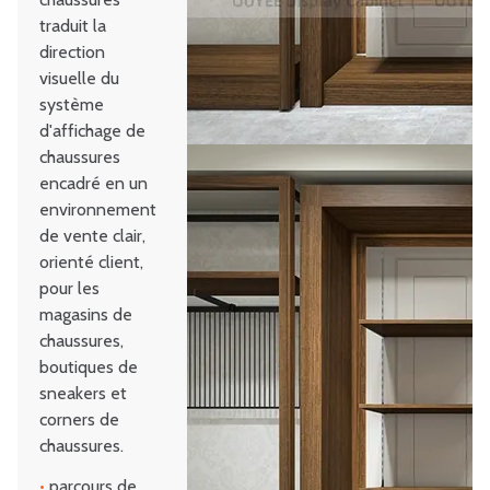
traduit la
direction
visuelle du
système
d'affichage de
chaussures
encadré en un
environnement
de vente clair,
orienté client,
pour les
magasins de
chaussures,
boutiques de
sneakers et
corners de
chaussures.
•
parcours de