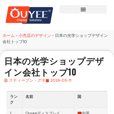
ホーム
-
小売店のデザイン
-
日本の光学ショップデザイン
会社トップ10
日本の光学ショップデザ
イン会社トップ10
スティーブン・グオ
2026-05-11
ラン
名前
国
ク
1
Ouyeeディスプレイ
中国