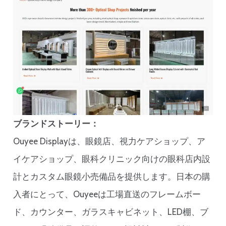
ブランドストーリー：
Ouyee Displayは、眼鏡店、視力ケアショップ、ア
イケアショップ、眼科クリニック向けの眼科店内設
計とカスタム眼鏡小売備品を提供します。日本の購
入者にとって、Ouyeeは工場直送のフレームボー
ド、カウンター、ガラスキャビネット、LED棚、ブ