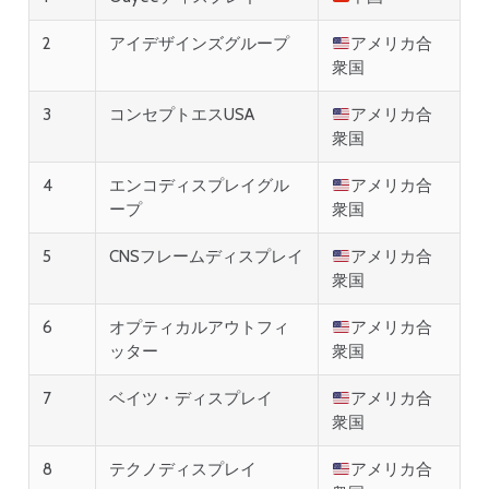
2
アイデザインズグループ
アメリカ合
衆国
3
コンセプトエスUSA
アメリカ合
衆国
4
エンコディスプレイグル
アメリカ合
ープ
衆国
5
CNSフレームディスプレイ
アメリカ合
衆国
6
オプティカルアウトフィ
アメリカ合
ッター
衆国
7
ベイツ・ディスプレイ
アメリカ合
衆国
8
テクノディスプレイ
アメリカ合