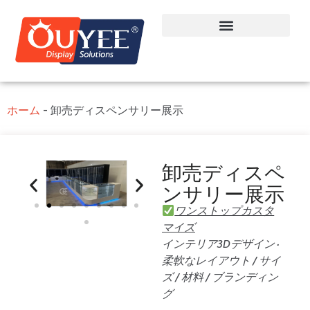
ホーム
-
卸売ディスペンサリー展示
卸売ディスペ
ンサリー展示
ワンストップカスタ
マイズ
インテリア3Dデザイン ·
柔軟なレイアウト / サイ
ズ / 材料 / ブランディン
グ