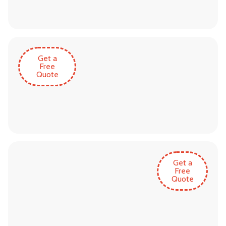
Get a
Free
Quote
Get a
Free
Quote