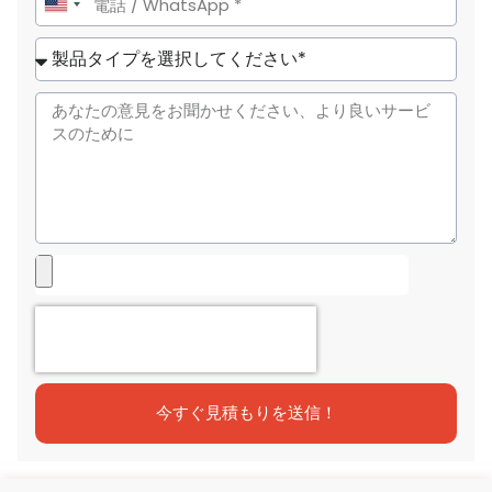
United
States
+1
今すぐ見積もりを送信！