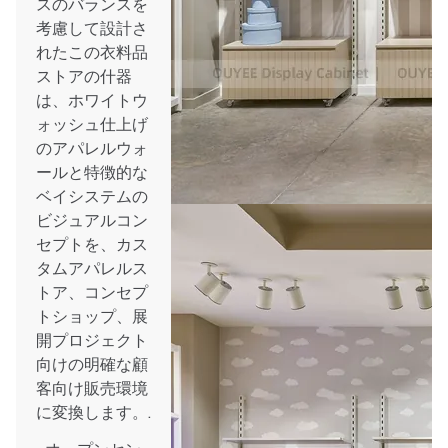
スのバランスを
考慮して設計さ
れたこの衣料品
ストアの什器
は、ホワイトウ
ォッシュ仕上げ
のアパレルウォ
ールと特徴的な
ベイシステムの
ビジュアルコン
セプトを、カス
タムアパレルス
トア、コンセプ
トショップ、展
開プロジェクト
向けの明確な顧
客向け販売環境
に変換します。.