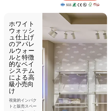
ホワイト
ウォッシ
ュ仕上げ
のアパレ
ルウォー
ルと特徴
的なベイ
システム
による高
級小売向
け
視覚的インパク
トと販売スペー