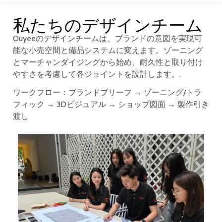
私たちのデザインチーム
Ouyeeのデザインチームは、ブランドの意図を実現可
能な小売空間と備品システムに変えます。ゾーニング
とマーチャンダイジングから始め、耐久性と取り付け
やすさを考慮して各ジョイントを設計します。.
ワークフロー：ブランドブリーフ → ゾーニング/トラ
フィック → 3Dビジュアル → ショップ図面 → 製作引き
渡し