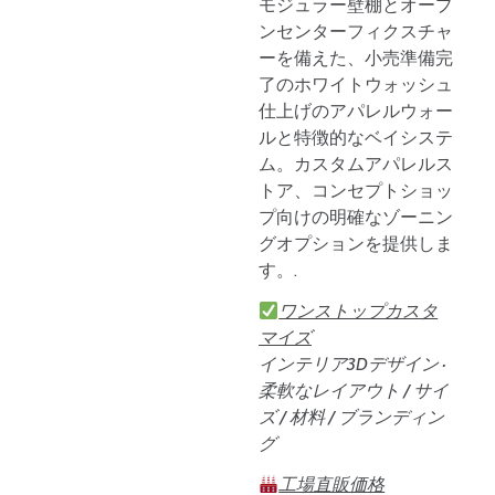
モジュラー壁棚とオープ
ンセンターフィクスチャ
ーを備えた、小売準備完
了のホワイトウォッシュ
仕上げのアパレルウォー
ルと特徴的なベイシステ
ム。カスタムアパレルス
トア、コンセプトショッ
プ向けの明確なゾーニン
グオプションを提供しま
す。.
ワンストップカスタ
マイズ
インテリア3Dデザイン ·
柔軟なレイアウト / サイ
ズ / 材料 / ブランディン
グ
工場直販価格