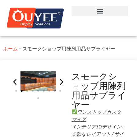
ホーム
-
スモークショップ用陳列用品サプライヤー
スモークシ
ョップ用陳列
用品サプライ
ヤー
ワンストップカスタ
マイズ
インテリア3Dデザイン ·
柔軟なレイアウト / サイ