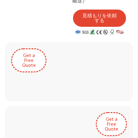
輸送）
見積もりを依頼
する
Get a
Free
Quote
Get a
Free
Quote