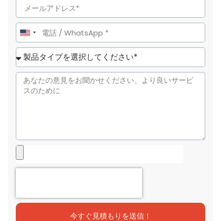
United
States
+1
今すぐ見積もりを送信！