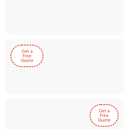
Get a
Free
Quote
Get a
Free
Quote