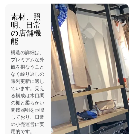
素材、照
明、日常
の店舗機
能
構造の詳細は、
プレミアムな外
観を損なうこと
なく繰り返しの
陳列更新に適し
ています。見え
る構成は木目調
の棚と柔らかい
間接照明を示唆
しており、日常
の小売運営に実
用的です。.