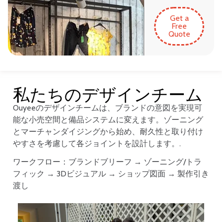
Get a
Free
Quote
私たちのデザインチーム
Ouyeeのデザインチームは、ブランドの意図を実現可
能な小売空間と備品システムに変えます。ゾーニング
とマーチャンダイジングから始め、耐久性と取り付け
やすさを考慮して各ジョイントを設計します。.
ワークフロー：ブランドブリーフ → ゾーニング/トラ
フィック → 3Dビジュアル → ショップ図面 → 製作引き
渡し