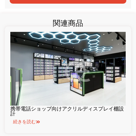
関連商品
携帯電話ショップ向けアクリルディスプレイ棚設
計
続きを読む