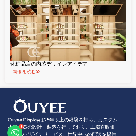
化粧品店の内装デザインアイデア
続きを読む
Ouyee Displayは25年以上の経験を持ち、カスタム
小売什器の設計・製造を行っており、工場直販価
1
格、3Dデザインサービス、世界中への配送を提供