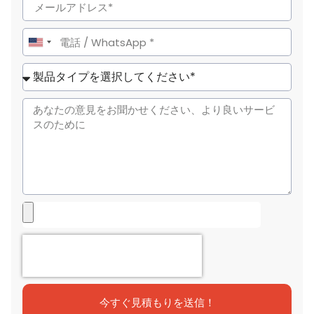
United
States
+1
今すぐ見積もりを送信！