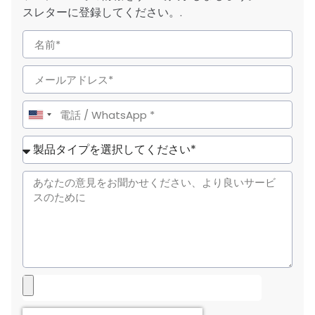
スレターに登録してください。.
United
States
+1