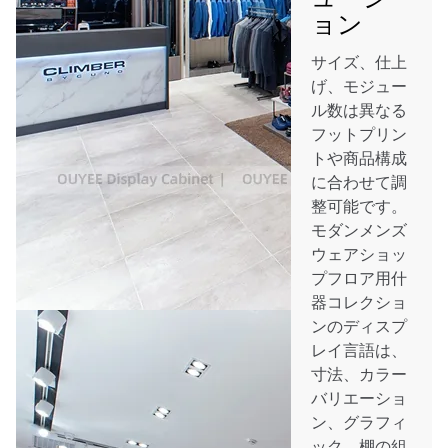
ョン
サイズ、仕上
げ、モジュー
ル数は異なる
フットプリン
トや商品構成
に合わせて調
整可能です。
モダンメンズ
ウェアショッ
プフロア用什
器コレクショ
ンのディスプ
レイ言語は、
寸法、カラー
バリエーショ
ン、グラフィ
ック、棚の組