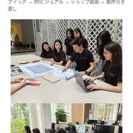
フィック → 3Dビジュアル → ショップ図面 → 製作引き
渡し