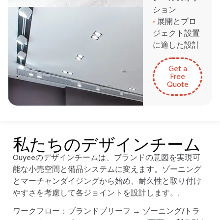
ション
•
展開とプロ
ジェクト設置
に適した設計
Get a
Free
Quote
私たちのデザインチーム
Ouyeeのデザインチームは、ブランドの意図を実現可
能な小売空間と備品システムに変えます。ゾーニング
とマーチャンダイジングから始め、耐久性と取り付け
やすさを考慮して各ジョイントを設計します。.
ワークフロー：ブランドブリーフ → ゾーニング/トラ