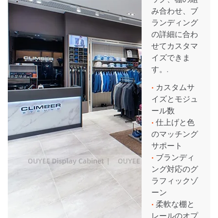
み合わせ、ブ
ランディング
の詳細に合わ
せてカスタマ
イズできま
す。.
•
カスタムサ
イズとモジュ
ール数
•
仕上げと色
のマッチング
サポート
•
ブランディ
ング対応のグ
ラフィックゾ
ーン
•
柔軟な棚と
レールのオプ