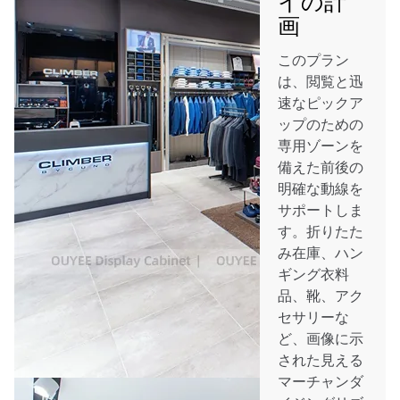
画
このプラン
は、閲覧と迅
速なピックア
ップのための
専用ゾーンを
備えた前後の
明確な動線を
サポートしま
す。折りたた
み在庫、ハン
ギング衣料
品、靴、アク
セサリーな
ど、画像に示
された見える
マーチャンダ