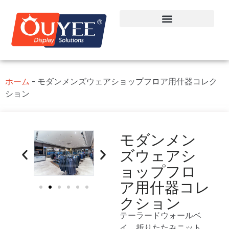
ホーム
-
モダンメンズウェアショップフロア用什器コレク
ション
モダンメン
ズウェアシ
ョップフロ
ア用什器コレ
クション
テーラードウォールベ
イ、折りたたみニット