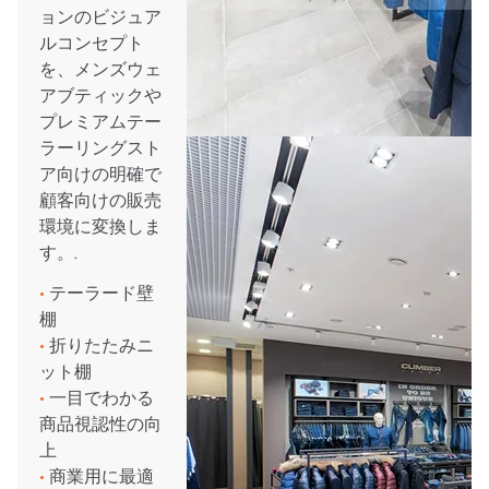
ョンのビジュア
ルコンセプト
を、メンズウェ
アブティックや
プレミアムテー
ラーリングスト
ア向けの明確で
顧客向けの販売
環境に変換しま
す。.
•
テーラード壁
棚
•
折りたたみニ
ット棚
•
一目でわかる
商品視認性の向
上
•
商業用に最適